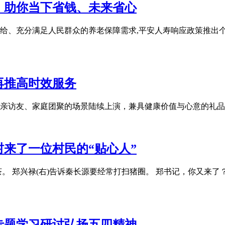
，助你当下省钱、未来省心
充分满足人民群众的养老保障需求,平安人寿响应政策推出个人养老金
再推高时效服务
亲访友、家庭团聚的场景陆续上演，兼具健康价值与心意的礼品
来了一位村民的“贴心人”
。 郑兴禄(右)告诉秦长源要经常打扫猪圈。 郑书记，你又来了
专题学习研讨弘扬五四精神