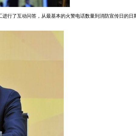
工进行了互动问答，从最基本的火警电话数量到消防宣传日的日