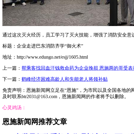
通过这次灭火经历，员工学习了灭火技能，增强了消防安全意
标题：企业走进巴东消防齐学“御火术”
地址：http://www.edungo.net/esjj/1605.html
上一篇：
帮乘客找回血汗钱救命药为企业挽损 恩施两的哥受表
下一篇：
鹤峰经济困难高龄人和失能老人将领补贴
免责声明：恩施新闻网立足在“恩施”，为市民以及全国各地
及时联系btr2031@163.com，恩施新闻网的作者将予以删除。
心灵鸡汤：
恩施新闻网推荐文章