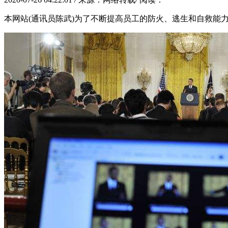
本网站(通讯员陈武)为了不断提高员工的防火、逃生和自救能