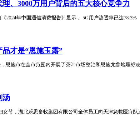
理、3000万用户背后的五大核心竞争力
024年中国通信消费报告》显示， 5G用户渗透率已达78.3% ，
品才是“恩施玉露”
以来，恩施市在全市范围内开展了茶叶市场整治和恩施尤鲁地理标志
刨汤
国际妇女节，湖北乐思畜牧集团有限公司全体员工向天津急救医疗