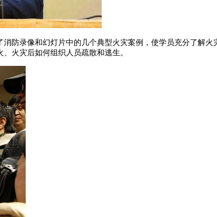
了消防录像和幻灯片中的几个典型火灾案例，使学员充分了解火
火、火灾后如何组织人员疏散和逃生。