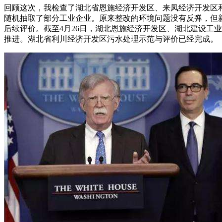
回顾这次，我检查了湖北省恩施经济开发区、来凤经济开发区
随机抽取了部分工业企业。原来整改的环境问题没有反弹，但
后续评价。截至4月26日，湖北恩施经济开发区、湖北建设工
推进。湖北省利川经济开发区污水处理示范与评价已经完成。