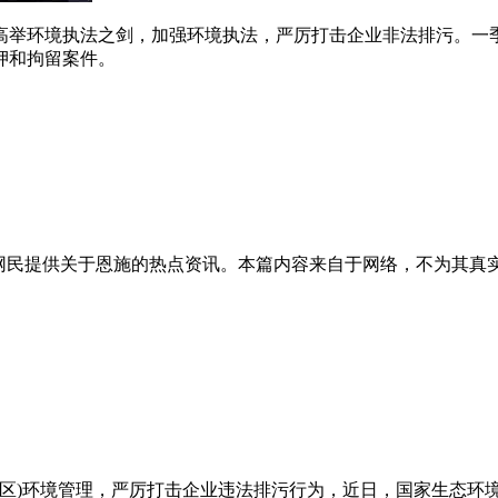
举环境执法之剑，加强环境执法，严厉打击企业非法排污。一季
扣押和拘留案件。
的网民提供关于恩施的热点资讯。本篇内容来自于网络，不为其真
发区)环境管理，严厉打击企业违法排污行为，近日，国家生态环境局