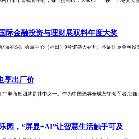
在利川市牟道镇长平村，每当提到殷，大家都一个接一个地赞美
2025国际金融投资与理财展双料年度大奖
投资与理财展在深圳会展中心（福田）9号馆盛大召开。本届国际金
也享出厂价
九牛电商集团就是其中之一。作为中国酒类全域营销领军者,它服务
力乐园，“屏显+AI”让智慧生活触手可及