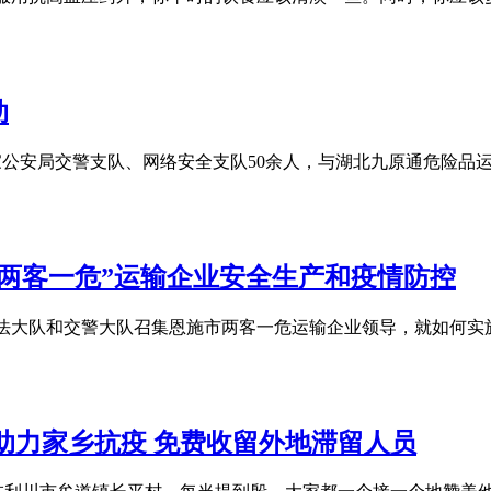
动
国家公安局交警支队、网络安全支队50余人，与湖北九原通危险品
两客一危”运输企业安全生产和疫情防控
合执法大队和交警大队召集恩施市两客一危运输企业领导，就如何实
助力家乡抗疫 免费收留外地滞留人员