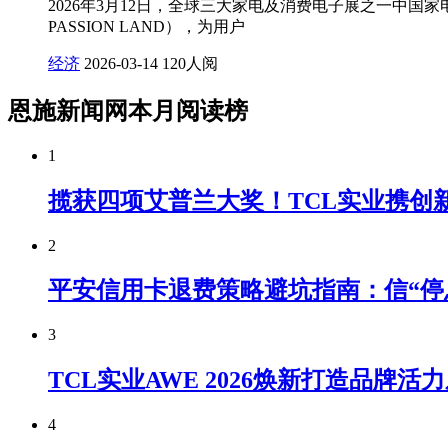
2026年3月12日，全球三大家电及消费电子展之一中国家电及消
PASSION LAND），为用户
经济
2026-03-14
120人阅
恩施新闻网本月阅读榜
1
揽获四项艾普兰大奖！TCL实业携创新科
2
平安信用卡退费策略避坑指南：信“停
3
TCL实业AWE 2026焕新打造品牌活
4