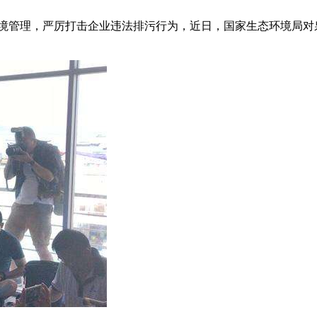
环境管理，严厉打击企业违法排污行为，近日，国家生态环境局对泉