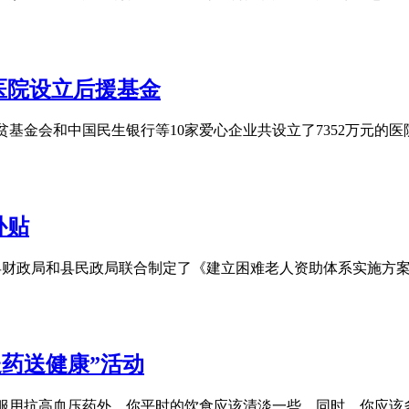
医院设立后援基金
基金会和中国民生银行等10家爱心企业共设立了7352万元的医院
补贴
峰县财政局和县民政局联合制定了《建立困难老人资助体系实施方案
送药送健康”活动
服用抗高血压药外，你平时的饮食应该清淡一些。同时，你应该多