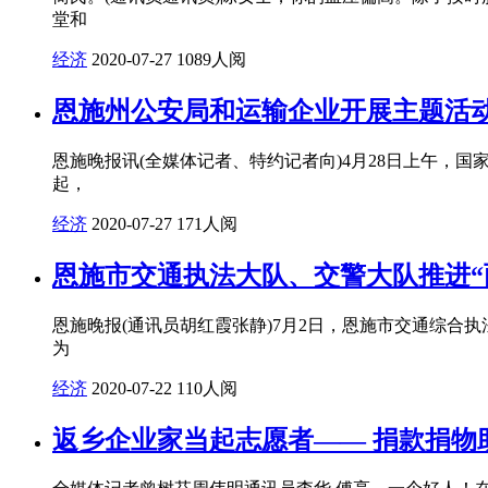
堂和
经济
2020-07-27
1089人阅
恩施州公安局和运输企业开展主题活
恩施晚报讯(全媒体记者、特约记者向)4月28日上午，
起，
经济
2020-07-27
171人阅
恩施市交通执法大队、交警大队推进“
恩施晚报(通讯员胡红霞张静)7月2日，恩施市交通综
为
经济
2020-07-22
110人阅
返乡企业家当起志愿者—— 捐款捐物