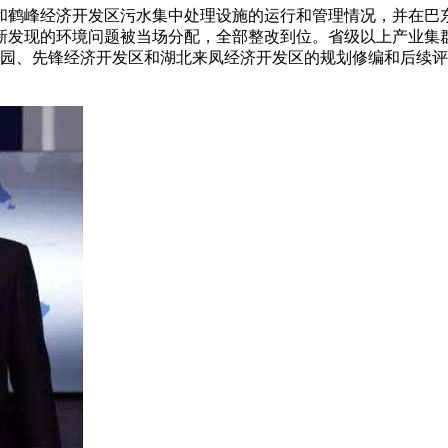
和鹤峰经济开发区污水集中处理设施的运行和管理情况，并在巴东
新发现的环境问题被当场分配，全部整改到位。省级以上产业集群
业园、先锋经济开发区和湖北来凤经济开发区的规划修编和后续