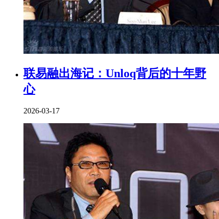
联易融出海记：Unloq背后的十年野
心
2026-03-17