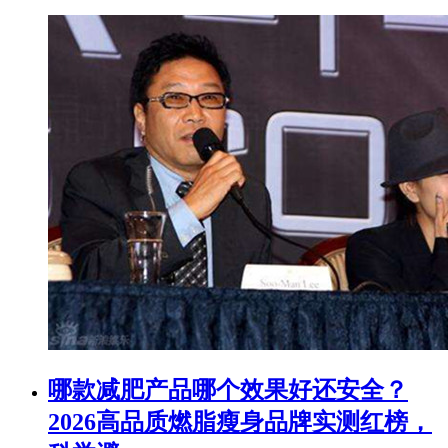
​哪款减肥产品哪个效果好还安全？
2026高品质燃脂瘦身品牌实测红榜，