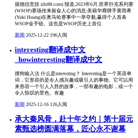
据德信竞技 (dx88.com) 报道,2023年6月,世界扑克系列赛
(WSOP)赛场传来振奋人心的消息:美籍华裔牌手黄雨希
(Yuki Huang)在奥马哈赛事中一举夺魁,赢得个人首条
WSOP金手链。这也是WSOP历史上首位
新闻
2025-12-22
196人阅
interesting翻译成中文
_howinteresting翻译成中文
搜狗输入法 什么是interesting？ Interesting是一个英语单
词，它形容的是令人感兴趣或吸引人的事物。它可以用
来形容一个引人入胜的故事，一部有趣的电影，或一个
令人惊叹的景色。有趣
新闻
2025-12-16
126人阅
承大秦风骨，赴十年之约｜第十届元
素甄选榜圆满落幕，匠心永不谢幕