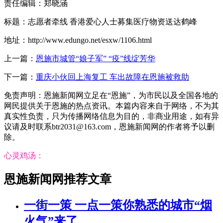
责任编辑：郑晓涵
标题：志愿者牵线 香港爱心人士募集医疗物资送达鹤峰
地址：http://www.edungo.net/esxw/1106.html
上一篇：
恩施市城管“娘子军” “疫”线绽芳华
下一篇：
重庆小伙回上海复工 车出故障在恩施被救助
免责声明：恩施新闻网立足在“恩施”，为市民以及全国各地的
网民提供关于恩施的热点资讯。本篇内容来自于网络，不为其
真实性负责，只为传播网络信息为目的，非商业用途，如有异
议请及时联系btr2031@163.com，恩施新闻网的作者将予以删
除。
心灵鸡汤：
恩施新闻网推荐文章
一街一策 一点一策你熟悉的城市“烟
火气”来了