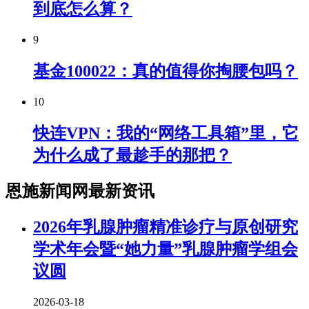
到底怎么算？
9
基金100022：真的值得你掏腰包吗？
10
快连VPN：我的“网络工具箱”里，它
为什么成了最趁手的那把？
恩施新闻网最新资讯
2026年乳腺肿瘤精准诊疗与原创研究
学术年会暨“她力量”乳腺肿瘤学组会
议圆
2026-03-18