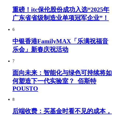
重磅！itc保伦股份成功入选“2025年
广东省省级制造业单项冠军企业”！
6
中银香港FamilyMAX「乐满祝福音
乐会」新春庆祝活动
7
面向未来：智能化与绿色可持续将如
何塑造下一代实验室？_佰斯特
POUSTO
8
后端收费：买基金时看不见的成本，