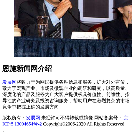
恩施新闻网介绍
发展网
将致力于为网民提供各种信息和服务，扩大对外宣传，
致力于宏观产业、市场及微观企业的调研和研究，以高质量、
深度化的产品及服务为广大客户提供极具价值性、前瞻性、指
导性的产业研究及投资咨询服务，帮助用户在激烈复杂的市场
竞争中把握正确的发展方向
版权所有：
发展网
未经许可不得转载或镜像 网站备案号：
京
ICP备13004654号-2
Copyright©2006-2020 All Rights Reserved
。