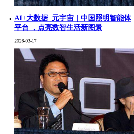
AI+大数据+元宇宙｜中国照明智能体
平台 ，点亮数智生活新图景
2026-03-17