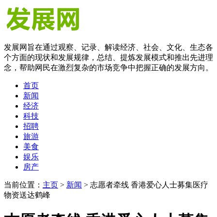
发展网旨在通过观察、记录、解读经济、社会、文化、生态各
个方面的现状和发展规律，总结、提炼发展模式和推出先进理
念，帮助网民在激烈复杂的市场竞争中把握正确的发展方向。
首页
新闻
经济
科技
招聘
旅游
美食
娱乐
房产
当前位置：
主页
>
新闻
> 志愿者牵线 香港爱心人士募集医疗
物资送达鹤峰