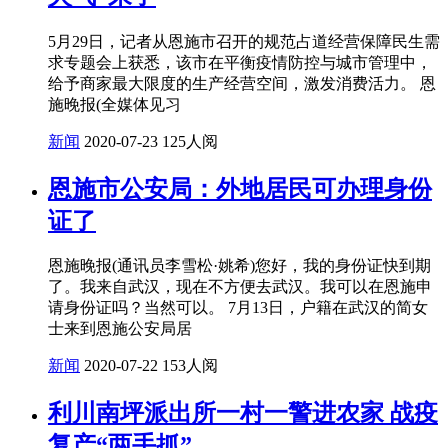
5月29日，记者从恩施市召开的规范占道经营保障民生需
求专题会上获悉，该市在平衡疫情防控与城市管理中，
给予商家最大限度的生产经营空间，激发消费活力。 恩
施晚报(全媒体见习
新闻
2020-07-23
125人阅
恩施市公安局：外地居民可办理身份
证了
恩施晚报(通讯员李雪松·姚希)您好，我的身份证快到期
了。我来自武汉，现在不方便去武汉。我可以在恩施申
请身份证吗？当然可以。 7月13日，户籍在武汉的简女
士来到恩施公安局居
新闻
2020-07-22
153人阅
利川南坪派出所一村一警进农家 战疫
复产“两手抓”