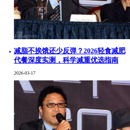
减脂不挨饿还少反弹？2026轻食减肥
代餐深度实测，科学减重优选指南
2026-03-17