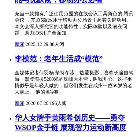
充当一款拥有广泛使用范围的在线会议工具角色的 腾讯
会议 ，其iOS版应用于移动办公场景里起着关键功用。
本文会深入探究它的功能特性，实际体验以及潜在问
题，助力iOS用户全面知
新闻
2025-12-29
88人阅
李模范：老年生活成“模范”
全媒体记者何羽杨 坚持冬泳，热爱摄影，喜欢长途自驾
游，攀登海拔5200米的珠峰大本营，叫我开心。这些事
情似乎是年轻人做的，但它们发生在成州一位69岁的老
人身上。 他的名字叫
新闻
2020-07-26
196人阅
华人女牌手黄雨希创历史——勇夺
WSOP金手链 展现智力运动新高度