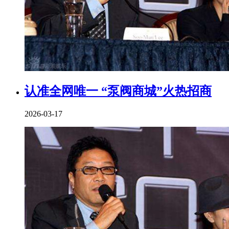
认准全网唯一 “泵阀商城”火热招商
2026-03-17