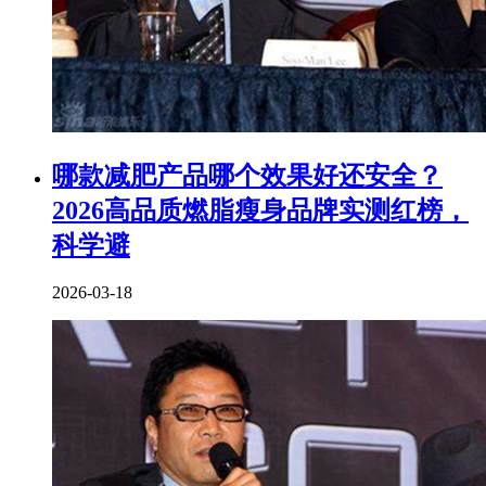
​哪款减肥产品哪个效果好还安全？
2026高品质燃脂瘦身品牌实测红榜，
科学避
2026-03-18