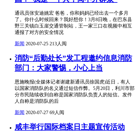
通讯员张安迪姚宏 爸爸，你和妈妈已经出去一个多月
了。你什么时候回来？我好想你！3月8日晚，在巴东县
野三关镇白玉崖交通管制站，王一家三口在视频中相互
通报了对方的安全情况
新闻
2020-07-25
213人阅
消防“后勤处长”发工程邀约信息消防
部门：大家警惕，小心上当
恩施晚报(全媒体记者谢建新通讯员徐国虎)近日，有人
以国家消防队的名义通过短信作弊。5月20日，利川市部
分市民陆续收到自称是国家消防队负责人的短信。发件
人自称是消防队的后
新闻
2020-07-27
69人阅
咸丰举行国际档案日主题宣传活动