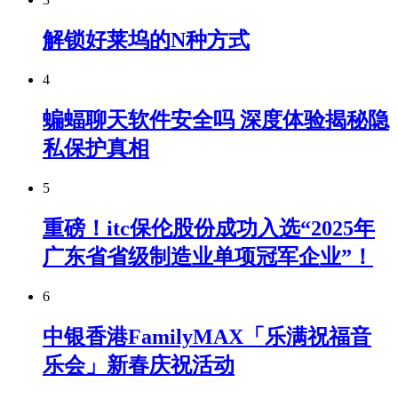
解锁好莱坞的N种方式
4
蝙蝠聊天软件安全吗 深度体验揭秘隐
私保护真相
5
重磅！itc保伦股份成功入选“2025年
广东省省级制造业单项冠军企业”！
6
中银香港FamilyMAX「乐满祝福音
乐会」新春庆祝活动