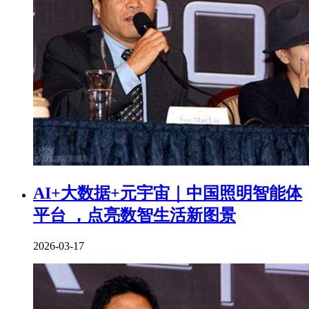
AI+大数据+元宇宙｜中国照明智能体
平台 ，点亮数智生活新图景
2026-03-17