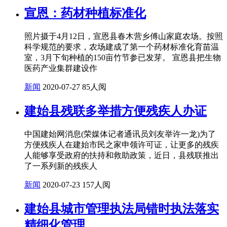
宣恩：药材种植标准化
照片摄于4月12日，宣恩县春木营乡傅山家庭农场。按照
科学规范的要求，农场建成了第一个药材标准化育苗温
室，3月下旬种植的150亩竹节参已发芽。 宣恩县把生物
医药产业集群建设作
新闻
2020-07-27
85人阅
建始县残联多举措方便残疾人办证
中国建始网消息(荣媒体记者通讯员刘友举许一龙)为了
方便残疾人在建始市民之家申领许可证，让更多的残疾
人能够享受政府的扶持和救助政策，近日，县残联推出
了一系列新的残疾人
新闻
2020-07-23
157人阅
建始县城市管理执法局错时执法落实
精细化管理