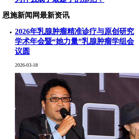
恩施新闻网最新资讯
2026年乳腺肿瘤精准诊疗与原创研究
学术年会暨“她力量”乳腺肿瘤学组会
议圆
2026-03-18