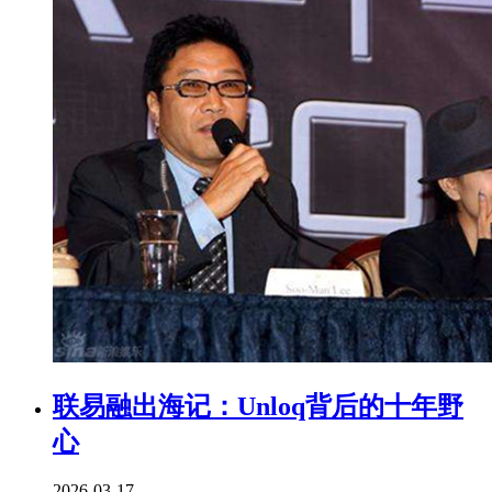
联易融出海记：Unloq背后的十年野
心
2026-03-17