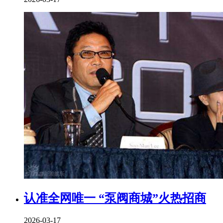
认准全网唯一 “泵阀商城”火热招商
2026-03-17