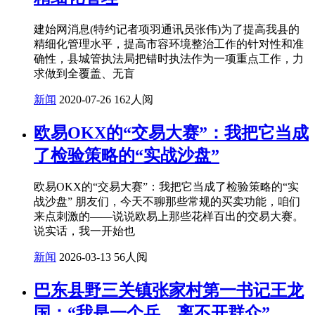
建始网消息(特约记者项羽通讯员张伟)为了提高我县的
精细化管理水平，提高市容环境整治工作的针对性和准
确性，县城管执法局把错时执法作为一项重点工作，力
求做到全覆盖、无盲
新闻
2020-07-26
162人阅
欧易OKX的“交易大赛”：我把它当成
了检验策略的“实战沙盘”
欧易OKX的“交易大赛”：我把它当成了检验策略的“实
战沙盘” 朋友们，今天不聊那些常规的买卖功能，咱们
来点刺激的——说说欧易上那些花样百出的交易大赛。
说实话，我一开始也
新闻
2026-03-13
56人阅
巴东县野三关镇张家村第一书记王龙
国：“我是一个兵，离不开群众”