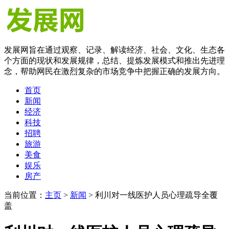
发展网旨在通过观察、记录、解读经济、社会、文化、生态各
个方面的现状和发展规律，总结、提炼发展模式和推出先进理
念，帮助网民在激烈复杂的市场竞争中把握正确的发展方向。
首页
新闻
经济
科技
招聘
旅游
美食
娱乐
房产
当前位置：
主页
>
新闻
> 利川对一线医护人员心理疏导全覆
盖