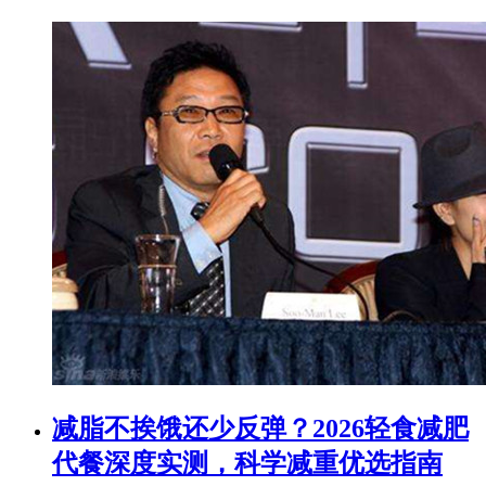
减脂不挨饿还少反弹？2026轻食减肥
代餐深度实测，科学减重优选指南