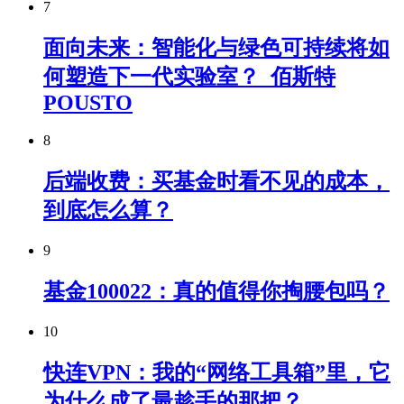
7
面向未来：智能化与绿色可持续将如
何塑造下一代实验室？_佰斯特
POUSTO
8
后端收费：买基金时看不见的成本，
到底怎么算？
9
基金100022：真的值得你掏腰包吗？
10
快连VPN：我的“网络工具箱”里，它
为什么成了最趁手的那把？