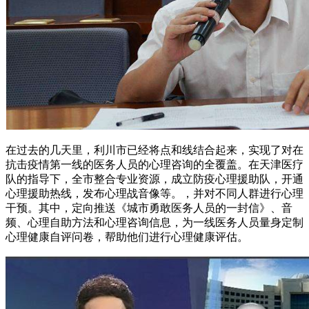
在过去的几天里，利川市已经将点和线结合起来，实现了对在
抗击疫情第一线的医务人员的心理咨询的全覆盖。在天津医疗
队的指导下，全市整合专业资源，成立防疫心理援助队，开通
心理援助热线，发布心理战音像等。，并对不同人群进行心理
干预。其中，定向推送《城市勇敢医务人员的一封信》、音
频、心理自助方法和心理咨询信息，为一线医务人员量身定制
心理健康自评问卷，帮助他们进行心理健康评估。