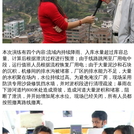
本次演练有四个内容:流域内持续降雨、入库水量超过库容总
量、计算后根据泄洪过程进行预泄；由于线路跳闸至厂用电中
段，运行值班人员根据流程恢复厂用电；由于大量泥沙和石块
的沉积，机修间的排水沟被堵塞，厂区的排水能力不足，大量
的水积聚在场内，水位持续过高。为避免淹没厂房，现场采用
防洪专用沙袋修筑挡水墙，并对淤积段进行清理疏浚；暴雨在
下游河道约800米处造成滑坡，造成河道大量淤积和堵塞，阻
断了泄洪，并开始增加尾水水位。现场已经关闭，所有人员都
按照撤离路线撤离。