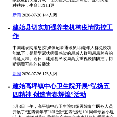
种秩序，生命比泰山更
新闻
2020-07-26
144人阅
建始县切实加强养老机构疫情防控工
作
中国建设网消息(荣媒体记者通讯员邱)老年人群免疫功
能低下，是新型冠状病毒感染的易感人群和易患肺炎的
高危人群。近日，建始县民政局高度重视疫情防控，切
断病毒可能的传播途
新闻
2020-07-26
176人阅
建始高坪镇中心卫生院开展“弘扬五
四精神 创造青春辉煌”活动
5月3日下午，高平镇中心卫生院组织医院青年医务人员
开展了“五四青年节”和纪念“五四”运动101周年专题小组