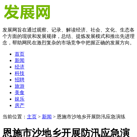
发展网旨在通过观察、记录、解读经济、社会、文化、生态各
个方面的现状和发展规律，总结、提炼发展模式和推出先进理
念，帮助网民在激烈复杂的市场竞争中把握正确的发展方向。
首页
新闻
经济
科技
招聘
旅游
美食
娱乐
房产
当前位置：
主页
>
新闻
> 恩施市沙地乡开展防汛应急演练
恩施市沙地乡开展防汛应急演