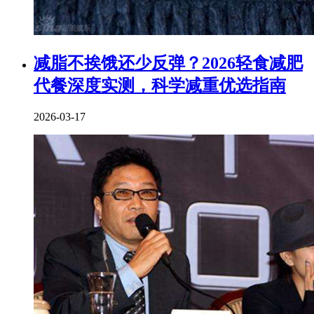
减脂不挨饿还少反弹？2026轻食减肥
代餐深度实测，科学减重优选指南
2026-03-17