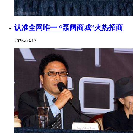
认准全网唯一 “泵阀商城”火热招商
2026-03-17