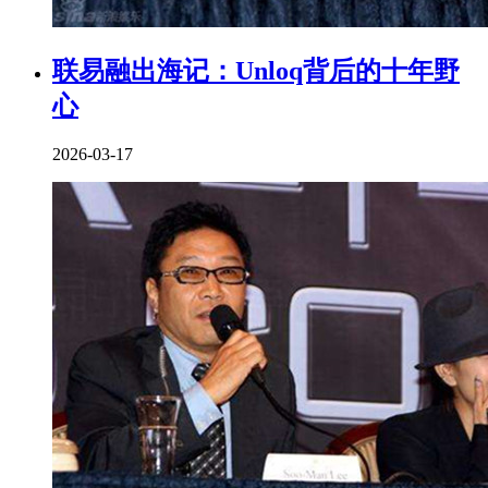
联易融出海记：Unloq背后的十年野
心
2026-03-17