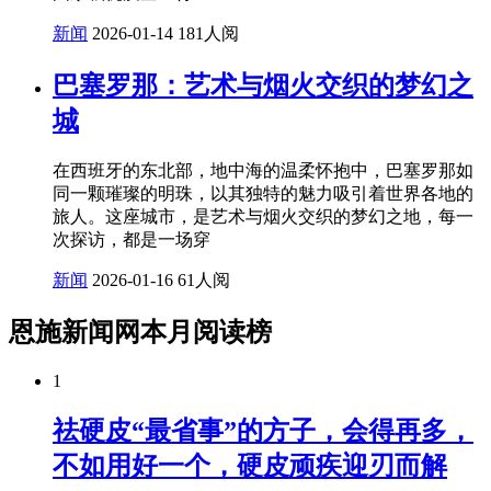
新闻
2026-01-14
181人阅
巴塞罗那：艺术与烟火交织的梦幻之
城
在西班牙的东北部，地中海的温柔怀抱中，巴塞罗那如
同一颗璀璨的明珠，以其独特的魅力吸引着世界各地的
旅人。这座城市，是艺术与烟火交织的梦幻之地，每一
次探访，都是一场穿
新闻
2026-01-16
61人阅
恩施新闻网本月阅读榜
1
祛硬皮“最省事”的方子，会得再多，
不如用好一个，硬皮顽疾迎刃而解