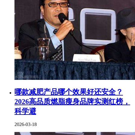
​哪款减肥产品哪个效果好还安全？
2026高品质燃脂瘦身品牌实测红榜，
科学避
2026-03-18