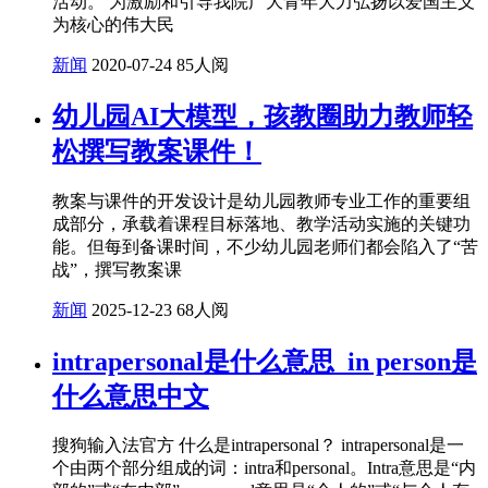
活动。 为激励和引导我院广大青年大力弘扬以爱国主义
为核心的伟大民
新闻
2020-07-24
85人阅
幼儿园AI大模型，孩教圈助力教师轻
松撰写教案课件！
教案与课件的开发设计是幼儿园教师专业工作的重要组
成部分，承载着课程目标落地、教学活动实施的关键功
能。但每到备课时间，不少幼儿园老师们都会陷入了“苦
战”，撰写教案课
新闻
2025-12-23
68人阅
intrapersonal是什么意思_in person是
什么意思中文
搜狗输入法官方 什么是intrapersonal？ intrapersonal是一
个由两个部分组成的词：intra和personal。Intra意思是“内