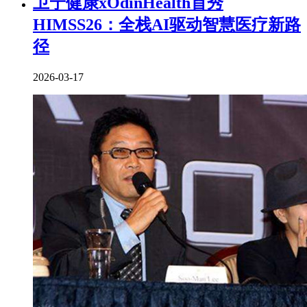
卫宁健康xOdinHealth首秀
HIMSS26：全栈AI驱动智慧医疗新路
径
2026-03-17