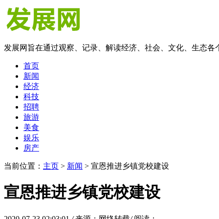
发展网旨在通过观察、记录、解读经济、社会、文化、生态各
首页
新闻
经济
科技
招聘
旅游
美食
娱乐
房产
当前位置：
主页
>
新闻
> 宣恩推进乡镇党校建设
宣恩推进乡镇党校建设
2020-07-23 02:03:01
/
来源：网络转载
/
阅读：