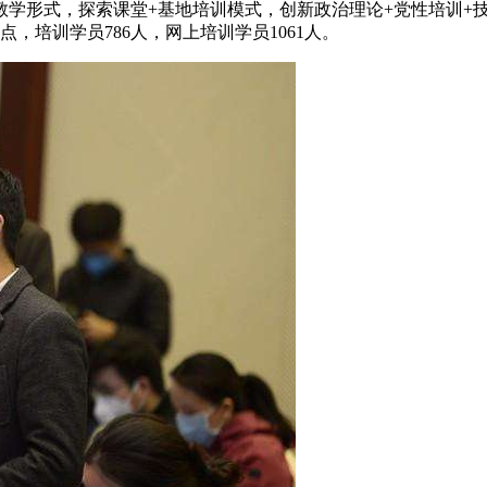
教学形式，探索课堂+基地培训模式，创新政治理论+党性培训+
，培训学员786人，网上培训学员1061人。