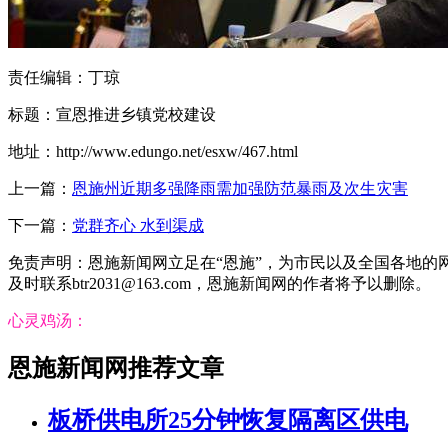
责任编辑：丁琼
标题：宣恩推进乡镇党校建设
地址：http://www.edungo.net/esxw/467.html
上一篇：
恩施州近期多强降雨需加强防范暴雨及次生灾害
下一篇：
党群齐心 水到渠成
免责声明：恩施新闻网立足在“恩施”，为市民以及全国各地
及时联系btr2031@163.com，恩施新闻网的作者将予以删除。
心灵鸡汤：
恩施新闻网推荐文章
板桥供电所25分钟恢复隔离区供电