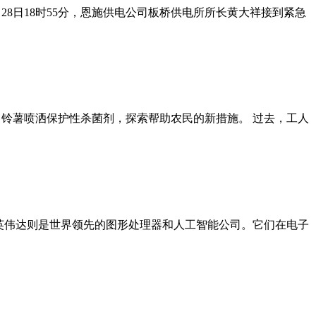
8日18时55分，恩施供电公司板桥供电所所长黄大祥接到紧急
马铃薯喷洒保护性杀菌剂，探索帮助农民的新措施。 过去，工人
子企业，而英伟达则是世界领先的图形处理器和人工智能公司。它们在电子