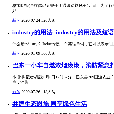
恩施晚报(全媒体记者曾伟明通讯员刘风英)近日，为了
尹
新闻
2020-07-24
126人阅
industry的用法_industry的用法及短语
什么是industry？ Industry是一个英语单词，
新闻
2026-01-09
166人阅
巴东一小车自燃浓烟滚滚，消防紧急
本报讯(记者胡燕)6月6日17时52分，巴东县209国
查，消防
新闻
2020-07-26
118人阅
共建生态恩施 同享绿色生活