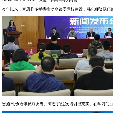
今年以来，宣恩县多举措推动乡镇委党校建设，强化师资队伍
恩施日报(通讯员刘友春、陈志宇)这次培训很充实。在学习