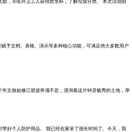
奖励，30名环卫工人获得饮水杯，了解垃圾分类。 本次活动由
，还赋予文档、表格、演示等多种核心功能，可满足绝大多数用户
。千年文脉如修江碧波奔涌不息，浸润着这片钟灵毓秀的土地，孕
时带好个人防护用品。 我已经在家呆了很长时间了。今天，我