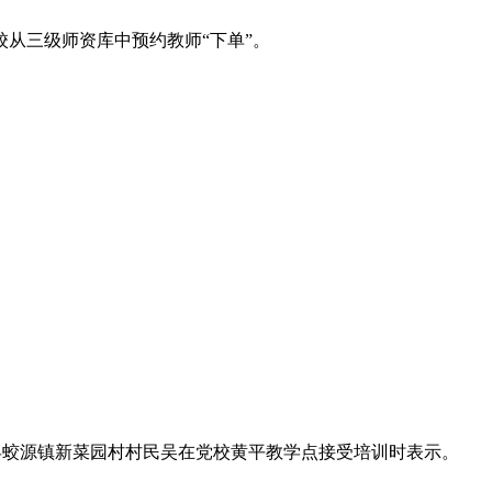
从三级师资库中预约教师“下单”。
县蛟源镇新菜园村村民吴在党校黄平教学点接受培训时表示。