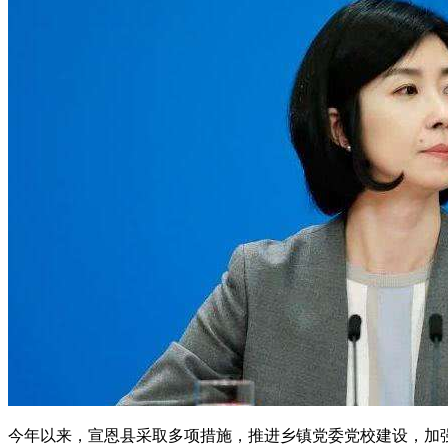
今年以来，宣恩县采取多项措施，推进乡镇党委党校建设，加