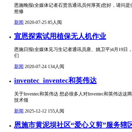
恩施晚报(全媒体记者石贤浩通讯员何厚英)您好，请问是
抢修
新闻
2020-07-25
85人阅
宣恩探索试用植保无人机作业
恩施日报(全媒体见习生记者通讯员唐、姚卫平)4月19
们
新闻
2020-07-24
134人阅
inventec_inventec和英伟达
关于Inventec和英伟达 想必很多人对Inventec
技术领
新闻
2025-12-12
155人阅
恩施市黄泥坝社区“爱心义剪”服务辖