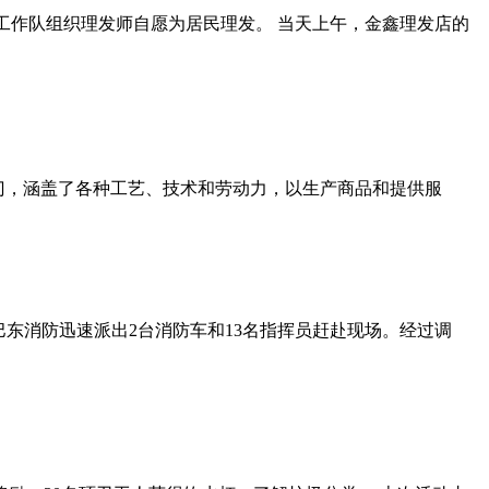
工作队组织理发师自愿为居民理发。 当天上午，金鑫理发店的
性经济部门，涵盖了各种工艺、技术和劳动力，以生产商品和提供服
，巴东消防迅速派出2台消防车和13名指挥员赶赴现场。经过调