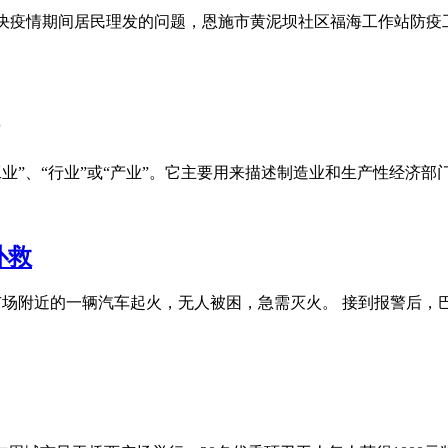
解决疫情期间居民理发的问题，恩施市黄泥坝社区福海工作站防疫
它可以表示“工业”、“行业”或“产业”。它主要用来描述制造业和生产
扑救
道农业广场附近的一辆汽车起火，无人被困，急需灭火。 接到报警后