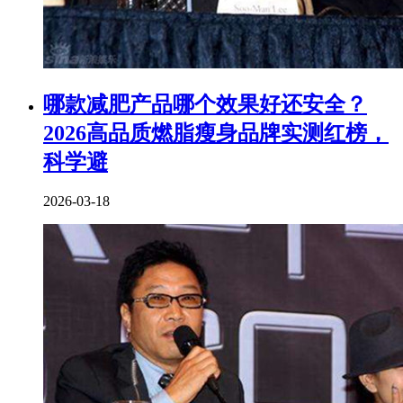
​哪款减肥产品哪个效果好还安全？
2026高品质燃脂瘦身品牌实测红榜，
科学避
2026-03-18