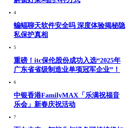
4
蝙蝠聊天软件安全吗 深度体验揭秘隐
私保护真相
5
重磅！itc保伦股份成功入选“2025年
广东省省级制造业单项冠军企业”！
6
中银香港FamilyMAX「乐满祝福音
乐会」新春庆祝活动
7