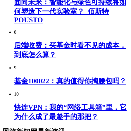
面向未来：智能化与绿色可持续将如
何塑造下一代实验室？_佰斯特
POUSTO
8
后端收费：买基金时看不见的成本，
到底怎么算？
9
基金100022：真的值得你掏腰包吗？
10
快连VPN：我的“网络工具箱”里，它
为什么成了最趁手的那把？