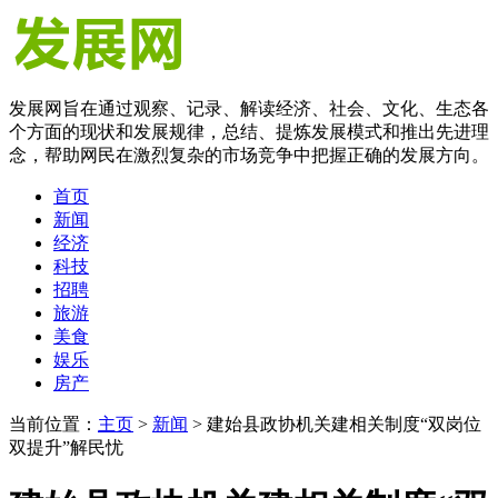
发展网旨在通过观察、记录、解读经济、社会、文化、生态各
个方面的现状和发展规律，总结、提炼发展模式和推出先进理
念，帮助网民在激烈复杂的市场竞争中把握正确的发展方向。
首页
新闻
经济
科技
招聘
旅游
美食
娱乐
房产
当前位置：
主页
>
新闻
> 建始县政协机关建相关制度“双岗位
双提升”解民忧