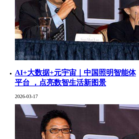
AI+大数据+元宇宙｜中国照明智能体
平台 ，点亮数智生活新图景
2026-03-17