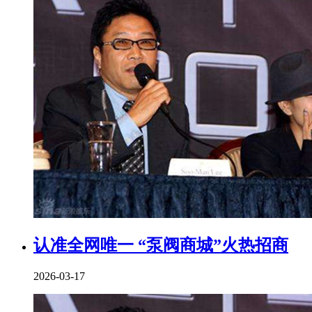
认准全网唯一 “泵阀商城”火热招商
2026-03-17