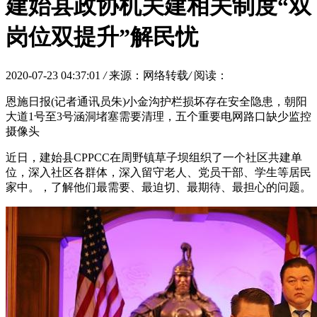
建始县政协机关建相关制度“双
岗位双提升”解民忧
2020-07-23 04:37:01
/
来源：网络转载
/
阅读：
恩施日报(记者通讯员朱)小金沟护栏损坏存在安全隐患，朝阳
大道1号至3号涵洞堵塞需要清理，五个重要电网路口缺少监控
摄像头
近日，建始县CPPCC在周野镇草子坝组织了一个社区共建单
位，深入社区各群体，深入留守老人、党员干部、学生等居民
家中。，了解他们最需要、最迫切、最期待、最担心的问题。