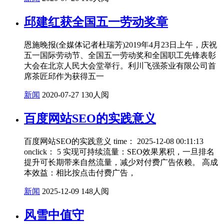
邱建红获全国五一劳动奖章
恩施晚报(全媒体记者杜瑞芳)2019年4月23日上午，庆祝
五一国际劳动节、全国五一劳动奖和全国职工先锋表彰
大会在北京人民大会堂举行。利川飞强茶业有限公司首
席茶匠邱作为获得五一
新闻
2020-07-27
130人阅
百度网站SEO的实践意义
百度网站SEO的实践意义 time： 2025-12-08 00:11:13
onclick： 5 实现可持续流量：SEO效果累积，一旦排名
提升可长期带来自然流量，减少对付费广告依赖。 高成
本效益：相比按点击付费广告，
新闻
2025-12-09
148人阅
风雪中值守