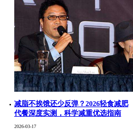
减脂不挨饿还少反弹？2026轻食减肥
代餐深度实测，科学减重优选指南
2026-03-17