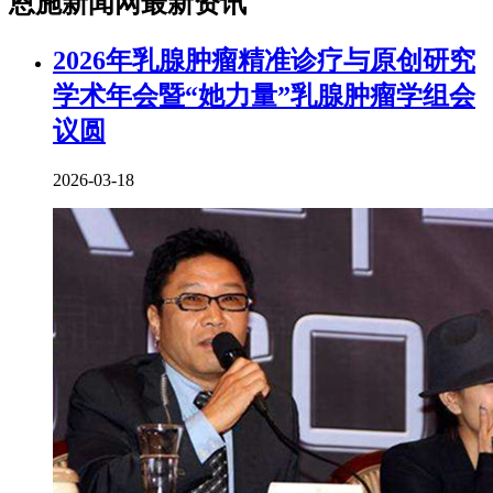
恩施新闻网最新资讯
2026年乳腺肿瘤精准诊疗与原创研究
学术年会暨“她力量”乳腺肿瘤学组会
议圆
2026-03-18