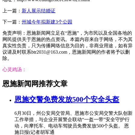
上一篇：
新人展示结婚证
下一篇：
州城今年拟新建3个公园
免责声明：恩施新闻网立足在“恩施”，为市民以及全国各地的
网民提供关于恩施的热点资讯。本篇内容来自于网络，不为其
真实性负责，只为传播网络信息为目的，非商业用途，如有异
议请及时联系btr2031@163.com，恩施新闻网的作者将予以删
除。
心灵鸡汤：
恩施新闻网推荐文章
恩施交警免费发放500个安全头盔
6月30日，州公安局交管局、恩施市公安局交警大队创新
工作举措，与企业开展警企联动“一盔一带”安全守护行
动，向摩托车、电动车驾驶员免费发放500个头盔。 恩
施日报(记者胡军通