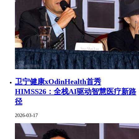
卫宁健康xOdinHealth首秀
HIMSS26：全栈AI驱动智慧医疗新路
径
2026-03-17