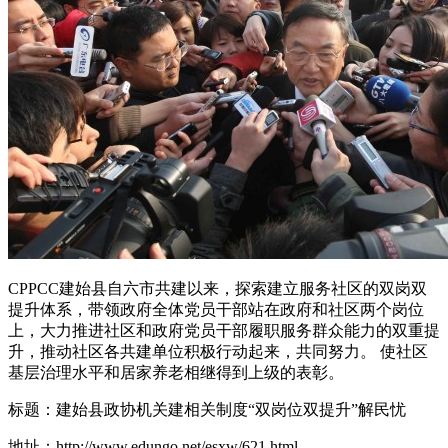
CPPCC建始县自六市共建以来，探索建立服务社区的双岗双
提升体系，带领政府全体党员干部站在政府和社区两个岗位
上，大力推进社区和政府党员干部履职服务群众能力的双重提
升，推动社区各共建单位积极行动起来，共同努力。 使社区
基层治理水平和居家养老相继得到上级的表彰。
标题：建始县政协机关建相关制度“双岗位双提升”解民忧
地址：http://www.edungo.net/esxw/621.html