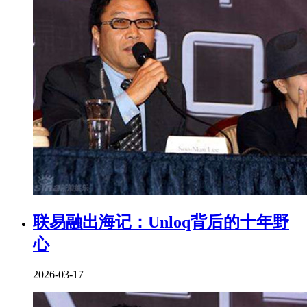
联易融出海记：Unloq背后的十年野
心
2026-03-17