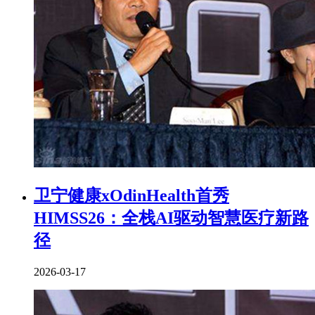
卫宁健康xOdinHealth首秀
HIMSS26：全栈AI驱动智慧医疗新路
径
2026-03-17