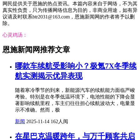
网民提供关于恩施的热点资讯。本篇内容来自于网络，不为其
真实性负责，只为传播网络信息为目的，非商业用途，如有异
议请及时联系btr2031@163.com，恩施新闻网的作者将予以删
除。
心灵鸡汤：
恩施新闻网推荐文章
哪款车续航受影响小？极氪7X冬季续
航实测揭示优异表现
随着寒冷季节的到来，新能源汽车的续航能力面临严峻
考验。特别是在冬季低温环境下，电池性能的下降会显
著影响续航里程，车主们往往担心续航波动大，电量显
示不准确。然而，极
新闻
2025-11-14
162人阅
在星巴克温暖跨年，与万千顾客共启