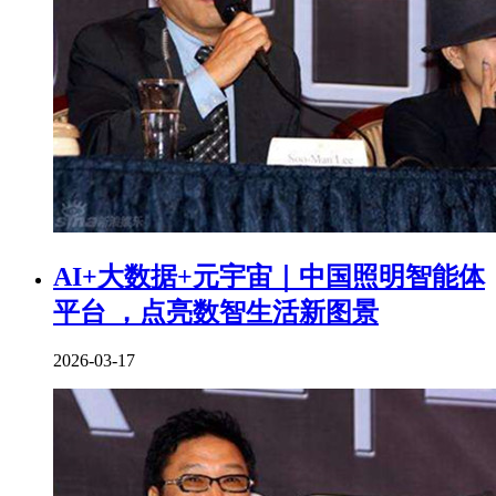
AI+大数据+元宇宙｜中国照明智能体
平台 ，点亮数智生活新图景
2026-03-17