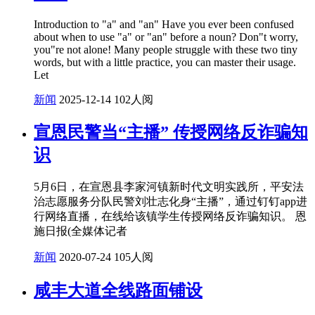
Introduction to "a" and "an" Have you ever been confused
about when to use "a" or "an" before a noun? Don"t worry,
you"re not alone! Many people struggle with these two tiny
words, but with a little practice, you can master their usage.
Let
新闻
2025-12-14
102人阅
宣恩民警当“主播” 传授网络反诈骗知
识
5月6日，在宣恩县李家河镇新时代文明实践所，平安法
治志愿服务分队民警刘壮志化身“主播”，通过钉钉app进
行网络直播，在线给该镇学生传授网络反诈骗知识。 恩
施日报(全媒体记者
新闻
2020-07-24
105人阅
咸丰大道全线路面铺设