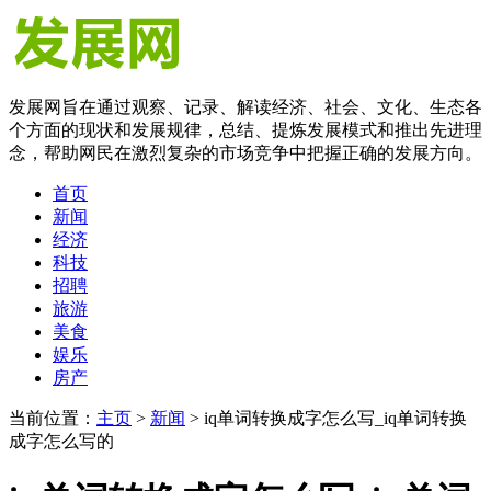
发展网旨在通过观察、记录、解读经济、社会、文化、生态各
个方面的现状和发展规律，总结、提炼发展模式和推出先进理
念，帮助网民在激烈复杂的市场竞争中把握正确的发展方向。
首页
新闻
经济
科技
招聘
旅游
美食
娱乐
房产
当前位置：
主页
>
新闻
> iq单词转换成字怎么写_iq单词转换
成字怎么写的