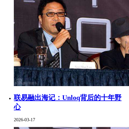
联易融出海记：Unloq背后的十年野
心
2026-03-17