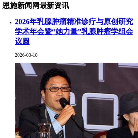
恩施新闻网最新资讯
2026年乳腺肿瘤精准诊疗与原创研究
学术年会暨“她力量”乳腺肿瘤学组会
议圆
2026-03-18