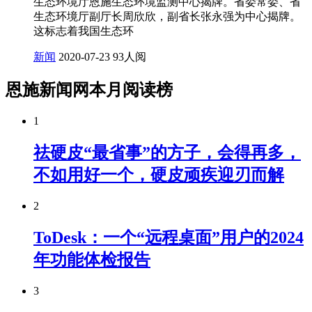
生态环境厅恩施生态环境监测中心揭牌。省委常委、省
生态环境厅副厅长周欣欣，副省长张永强为中心揭牌。
这标志着我国生态环
新闻
2020-07-23
93人阅
恩施新闻网本月阅读榜
1
祛硬皮“最省事”的方子，会得再多，
不如用好一个，硬皮顽疾迎刃而解
2
ToDesk：一个“远程桌面”用户的2024
年功能体检报告
3