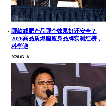
​哪款减肥产品哪个效果好还安全？
2026高品质燃脂瘦身品牌实测红榜，
科学避
2026-03-18