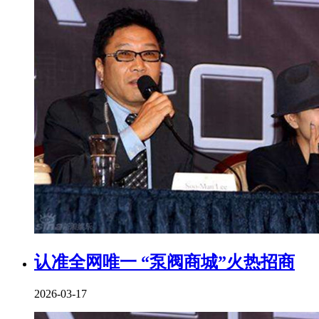
认准全网唯一 “泵阀商城”火热招商
2026-03-17