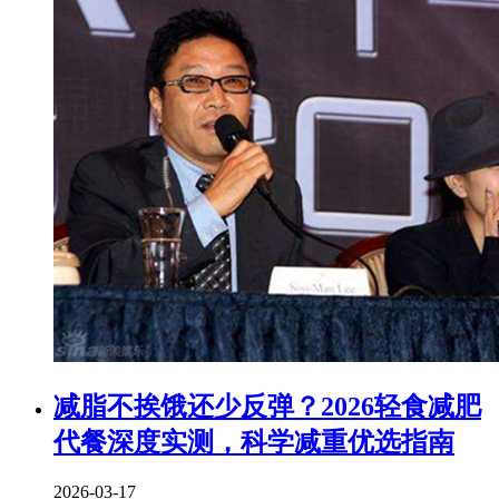
减脂不挨饿还少反弹？2026轻食减肥
代餐深度实测，科学减重优选指南
2026-03-17