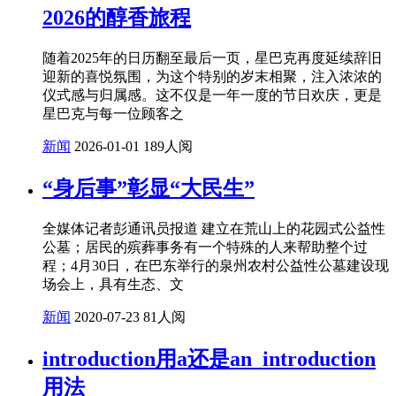
2026的醇香旅程
随着2025年的日历翻至最后一页，星巴克再度延续辞旧
迎新的喜悦氛围，为这个特别的岁末相聚，注入浓浓的
仪式感与归属感。这不仅是一年一度的节日欢庆，更是
星巴克与每一位顾客之
新闻
2026-01-01
189人阅
“身后事”彰显“大民生”
全媒体记者彭通讯员报道 建立在荒山上的花园式公益性
公墓；居民的殡葬事务有一个特殊的人来帮助整个过
程；4月30日，在巴东举行的泉州农村公益性公墓建设现
场会上，具有生态、文
新闻
2020-07-23
81人阅
introduction用a还是an_introduction
用法