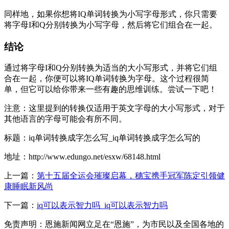
同样地，如果你想将IQ单词转换为小写字母形式，你只需要
将字母I和Q分别转换为小写字母，然后将它们组合在一起。
结论
通过将字母I和Q分别转换为适当的大小写形式，并将它们组
合在一起，你便可以将IQ单词转换为字母。这个过程很简
单，但它可以给你带来一些有趣的思维训练。尝试一下吧！
注意：这里提到的转换仅适用于英文字母的大小写形式，对于
其他语言的字母可能会有所不同。
标题：iq单词转换成字怎么写_iq单词转换成字怎么写的
地址：http://www.edungo.net/esxw/68148.html
上一篇：
第十五届全运会璀璨启幕，穗宝携手冠军陈定引领健
康睡眠新风尚
下一篇：
iq可以表示智力吗_iq可以表示智力吗
免责声明：恩施新闻网立足在“恩施”，为市民以及全国各地的