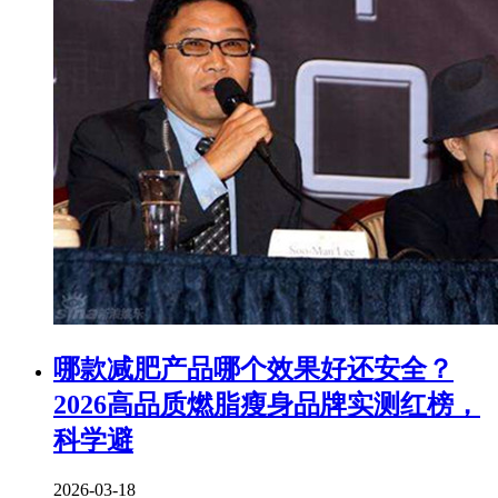
​哪款减肥产品哪个效果好还安全？
2026高品质燃脂瘦身品牌实测红榜，
科学避
2026-03-18