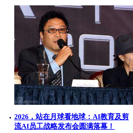
2026，站在月球看地球：AI教育及剪
流AI员工战略发布会圆满落幕！