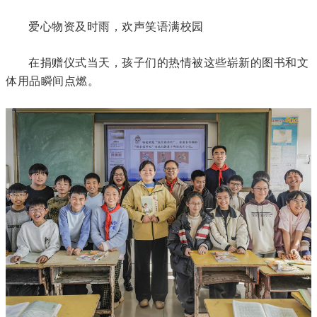
爱心物资及时雨，欢声笑语满校园
在捐赠仪式当天，孩子们的热情被这些崭新的图书和文
体用品瞬间点燃。