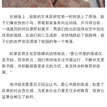
在操场上，崭新的文体器材也第一时间派上了用场。孩
子们像欢快的小鸟，带着新装备奔向运动场。乒乓球台前，
一场激烈的对抗赛即刻展开；男孩们投出的篮球在空中划出
优美的弧线，女孩们则三五成群，欢快地跳起了新跳绳，孩
子们的欢声笑语洒满了校园的每一个角落。
跃莱首席文化官陈继武动情地说：“爱心书屋的落成仅
是开始，而非终点，我们将持续关注书屋运行，不断补充更
新书籍，并积极探索更多元的方式，来支持乡村教育的发
展。”
渔洋镇党委委员王绍运认为，爱心书屋的落成，彰显了
跃莱的社会责任感，为更多社会力量关注乡村教育、投身公
益事业树立了标杆。