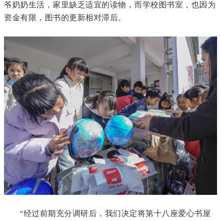
爷奶奶生活，家里缺乏适宜的读物，而学校图书室，也因为
资金有限，图书的更新相对滞后。
“经过前期充分调研后，我们决定将第十八座爱心书屋