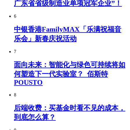
广东省省级制造业单项冠军企业”！
6
中银香港FamilyMAX「乐满祝福音
乐会」新春庆祝活动
7
面向未来：智能化与绿色可持续将如
何塑造下一代实验室？_佰斯特
POUSTO
8
后端收费：买基金时看不见的成本，
到底怎么算？