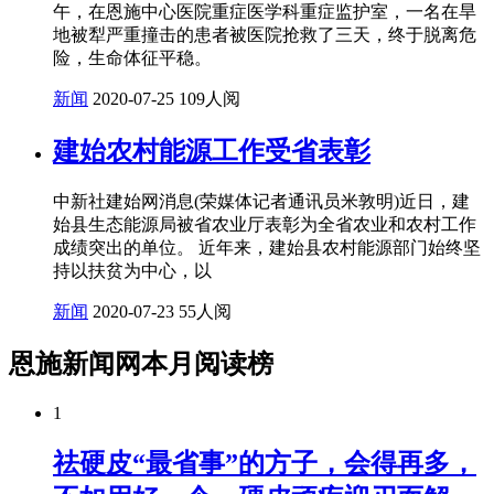
午，在恩施中心医院重症医学科重症监护室，一名在旱
地被犁严重撞击的患者被医院抢救了三天，终于脱离危
险，生命体征平稳。
新闻
2020-07-25
109人阅
建始农村能源工作受省表彰
中新社建始网消息(荣媒体记者通讯员米敦明)近日，建
始县生态能源局被省农业厅表彰为全省农业和农村工作
成绩突出的单位。 近年来，建始县农村能源部门始终坚
持以扶贫为中心，以
新闻
2020-07-23
55人阅
恩施新闻网本月阅读榜
1
祛硬皮“最省事”的方子，会得再多，