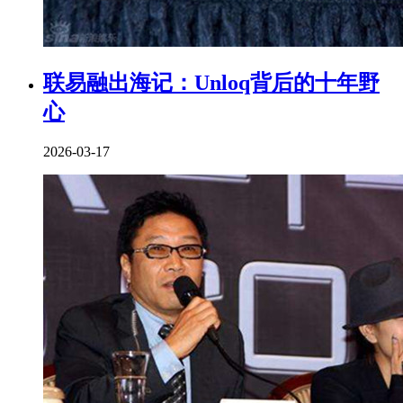
联易融出海记：Unloq背后的十年野
心
2026-03-17