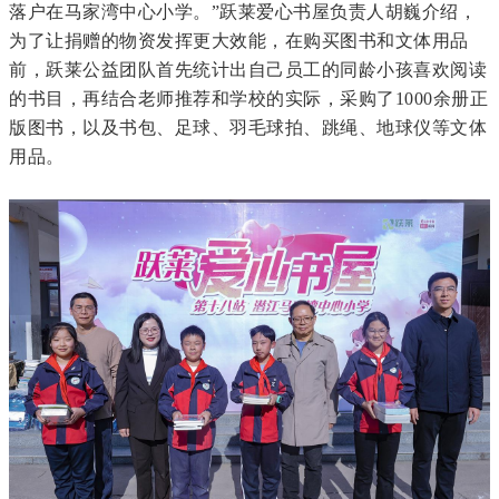
落户在马家湾中心小学。”跃莱爱心书屋负责人胡巍介绍，
为了让捐赠的物资发挥更大效能，在购买图书和文体用品
前，跃莱公益团队首先统计出自己员工的同龄小孩喜欢阅读
的书目，再结合老师推荐和学校的实际，采购了1000余册正
版图书，以及书包、足球、羽毛球拍、跳绳、地球仪等文体
用品。