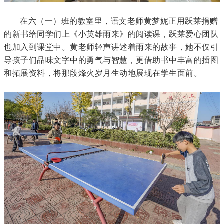
在六（一）班的教室里，语文老师黄梦妮正用跃莱捐赠
的新书给同学们上《小英雄雨来》的阅读课，跃莱爱心团队
也加入到课堂中。黄老师轻声讲述着雨来的故事，她不仅引
导孩子们品味文字中的勇气与智慧，更借助书中丰富的插图
和拓展资料，将那段烽火岁月生动地展现在学生面前。