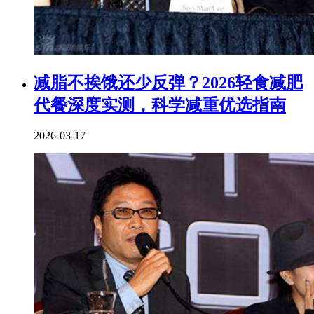
减脂不挨饿还少反弹？2026轻食减肥
代餐深度实测，科学减重优选指南
2026-03-17