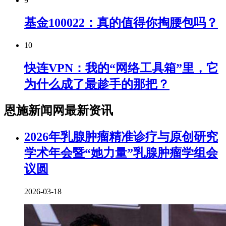
9
基金100022：真的值得你掏腰包吗？
10
快连VPN：我的“网络工具箱”里，它
为什么成了最趁手的那把？
恩施新闻网最新资讯
2026年乳腺肿瘤精准诊疗与原创研究
学术年会暨“她力量”乳腺肿瘤学组会
议圆
2026-03-18