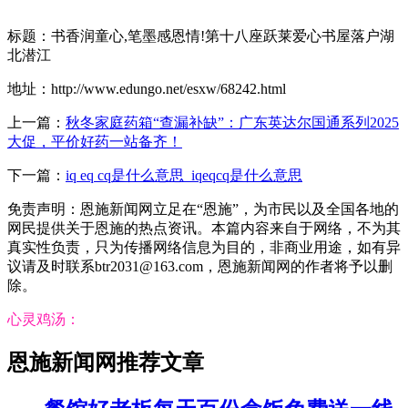
标题：书香润童心,笔墨感恩情!第十八座跃莱爱心书屋落户湖
北潜江
地址：http://www.edungo.net/esxw/68242.html
上一篇：
秋冬家庭药箱“查漏补缺”：广东英达尔国通系列2025
大促，平价好药一站备齐！
下一篇：
iq eq cq是什么意思_iqeqcq是什么意思
免责声明：恩施新闻网立足在“恩施”，为市民以及全国各地的
网民提供关于恩施的热点资讯。本篇内容来自于网络，不为其
真实性负责，只为传播网络信息为目的，非商业用途，如有异
议请及时联系btr2031@163.com，恩施新闻网的作者将予以删
除。
心灵鸡汤：
恩施新闻网推荐文章