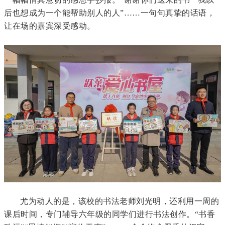
后也想成为一个能帮助别人的人”……一句句真挚的话语，
让在场的嘉宾深受感动。
尤为动人的是，该校的书法老师刘光明，还利用一周的
课后时间，专门辅导六年级的同学们进行书法创作。“书香