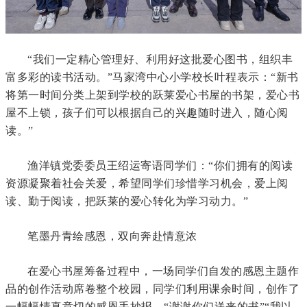
“我们一定精心管理好、利用好这批爱心图书，组织丰
富多彩的读书活动。”马家湾中心小学校长叶程表示：“新书
将第一时间分类上架到学校的跃莱爱心书屋的书架，爱心书
屋不上锁，孩子们可以根据自己的兴趣随时进入，随心阅
读。”
渔洋镇党委委员王绍运寄语同学们：“你们拥有的阅读
资源凝聚着社会关爱，希望同学们珍惜学习机会，爱上阅
读、勤于阅读，把跃莱的爱心转化为学习动力。”
笔墨丹青绘感恩，双向奔赴情意浓
在爱心书屋筹备过程中，一场同学们自发的感恩主题作
品的创作活动席卷整个校园，同学们利用课余时间，创作了
一幅幅情真意切的感恩手抄报。“谢谢你们送来的书”“我以