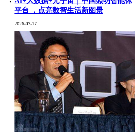
AI+大数据+元宇宙｜中国照明智能体
平台 ，点亮数智生活新图景
2026-03-17