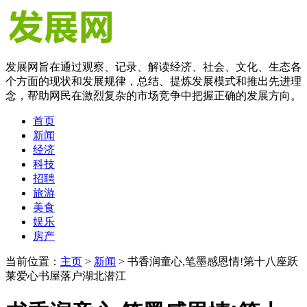
发展网旨在通过观察、记录、解读经济、社会、文化、生态各
个方面的现状和发展规律，总结、提炼发展模式和推出先进理
念，帮助网民在激烈复杂的市场竞争中把握正确的发展方向。
首页
新闻
经济
科技
招聘
旅游
美食
娱乐
房产
当前位置：
主页
>
新闻
> 书香润童心,笔墨感恩情!第十八座跃
莱爱心书屋落户湖北潜江