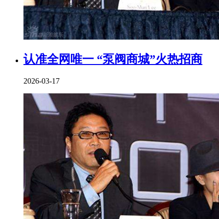
认准全网唯一 “泵阀商城”火热招商
2026-03-17