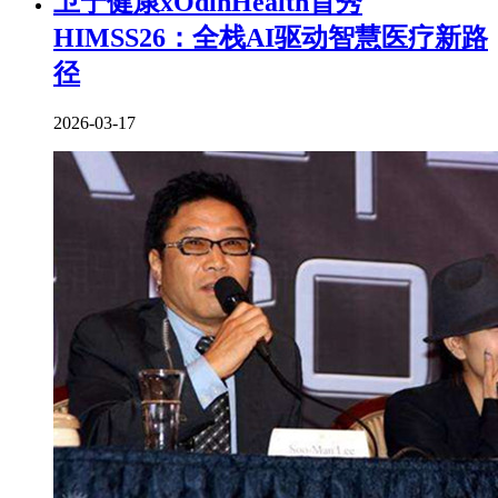
卫宁健康xOdinHealth首秀
HIMSS26：全栈AI驱动智慧医疗新路
径
2026-03-17