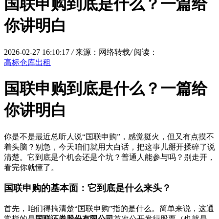
国联申购到底是什么？一篇给
你讲明白
2026-02-27 16:10:17
/
来源：网络转载
/
阅读：
高标仓库出租
国联申购到底是什么？一篇给
你讲明白
你是不是最近总听人说“国联申购”，感觉挺火，但又有点摸不
着头脑？别急，今天咱们就用大白话，把这事儿掰开揉碎了说
清楚。它到底是个机会还是个坑？普通人能参与吗？别走开，
看完你就懂了。
国联申购的基本面：它到底是什么来头？
首先，咱们得搞清楚“国联申购”指的是什么。简单来说，这通
常指的是
国联证券股份有限公司
首次公开发行股票（也就是