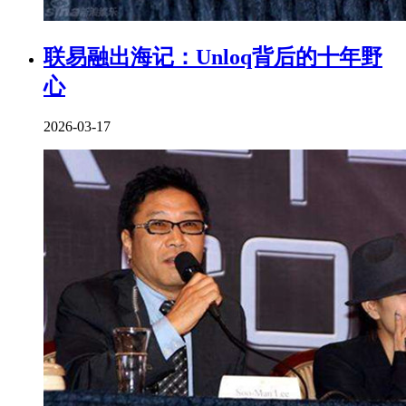
联易融出海记：Unloq背后的十年野
心
2026-03-17