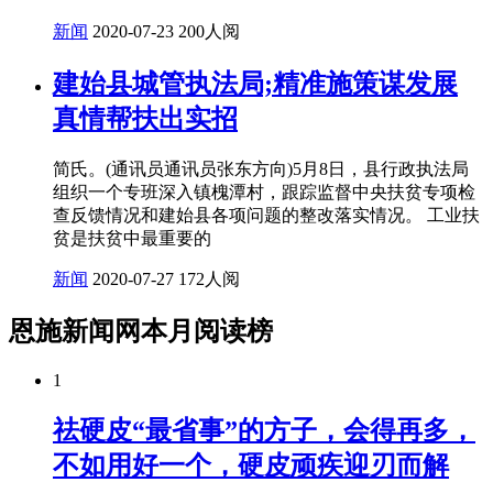
新闻
2020-07-23
200人阅
建始县城管执法局;精准施策谋发展
真情帮扶出实招
简氏。(通讯员通讯员张东方向)5月8日，县行政执法局
组织一个专班深入镇槐潭村，跟踪监督中央扶贫专项检
查反馈情况和建始县各项问题的整改落实情况。 工业扶
贫是扶贫中最重要的
新闻
2020-07-27
172人阅
恩施新闻网本月阅读榜
1
祛硬皮“最省事”的方子，会得再多，
不如用好一个，硬皮顽疾迎刃而解