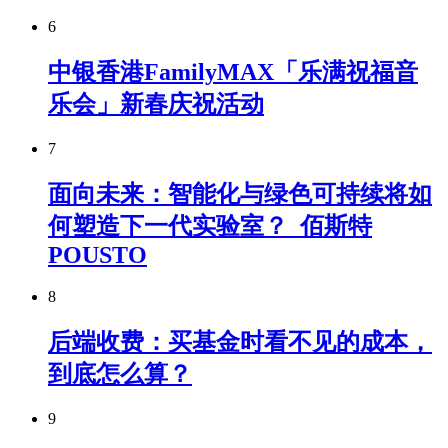
6
中银香港FamilyMAX「乐满祝福音
乐会」新春庆祝活动
7
面向未来：智能化与绿色可持续将如
何塑造下一代实验室？_佰斯特
POUSTO
8
后端收费：买基金时看不见的成本，
到底怎么算？
9