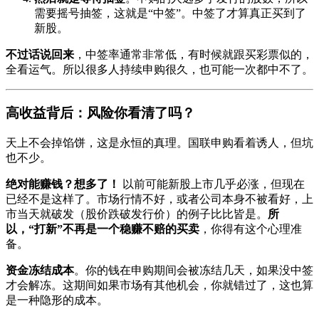
需要摇号抽签，这就是“中签”。中签了才算真正买到了
新股。
不过话说回来
，中签率通常非常低，有时候就跟买彩票似的，
全看运气。所以很多人持续申购很久，也可能一次都中不了。
高收益背后：风险你看清了吗？
天上不会掉馅饼，这是永恒的真理。国联申购看着诱人，但坑
也不少。
绝对能赚钱？想多了！
以前可能新股上市几乎必涨，但现在
已经不是这样了。市场行情不好，或者公司本身不被看好，上
市当天就破发（股价跌破发行价）的例子比比皆是。
所
以，“打新”不再是一个稳赚不赔的买卖
，你得有这个心理准
备。
资金冻结成本
。你的钱在申购期间会被冻结几天，如果没中签
才会解冻。这期间如果市场有其他机会，你就错过了，这也算
是一种隐形的成本。