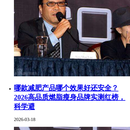
​哪款减肥产品哪个效果好还安全？
2026高品质燃脂瘦身品牌实测红榜，
科学避
2026-03-18