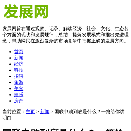
发展网旨在通过观察、记录、解读经济、社会、文化、生态各
个方面的现状和发展规律，总结、提炼发展模式和推出先进理
念，帮助网民在激烈复杂的市场竞争中把握正确的发展方向。
首页
新闻
经济
科技
招聘
旅游
美食
娱乐
房产
当前位置：
主页
>
新闻
> 国联申购到底是什么？一篇给你讲
明白