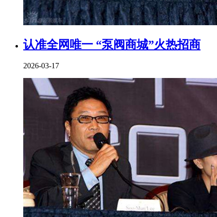
认准全网唯一 “泵阀商城”火热招商
2026-03-17