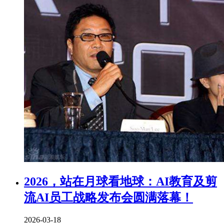
2026，站在月球看地球：AI教育及剪
流AI员工战略发布会圆满落幕！
2026-03-18