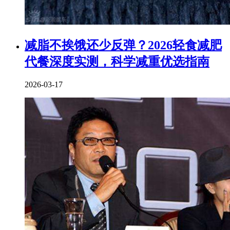
减脂不挨饿还少反弹？2026轻食减肥
代餐深度实测，科学减重优选指南
2026-03-17