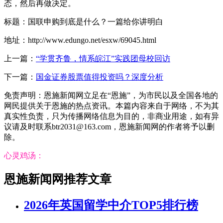
态，然后再做决定。
标题：国联申购到底是什么？一篇给你讲明白
地址：http://www.edungo.net/esxw/69045.html
上一篇：
“学贯齐鲁，情系皖江”实践团母校回访
下一篇：
国金证券股票值得投资吗？深度分析
免责声明：恩施新闻网立足在“恩施”，为市民以及全国各地的
网民提供关于恩施的热点资讯。本篇内容来自于网络，不为其
真实性负责，只为传播网络信息为目的，非商业用途，如有异
议请及时联系btr2031@163.com，恩施新闻网的作者将予以删
除。
心灵鸡汤：
恩施新闻网推荐文章
2026年英国留学中介TOP5排行榜