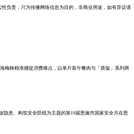
实性负责，只为传播网络信息为目的，非商业用途，如有异议请
海梅林精准捕捉消费痛点，以单片装午餐肉与「搭饭」系列两
故隐患、构筑安全防线为主题的第19届恩施市国家安全月在恩