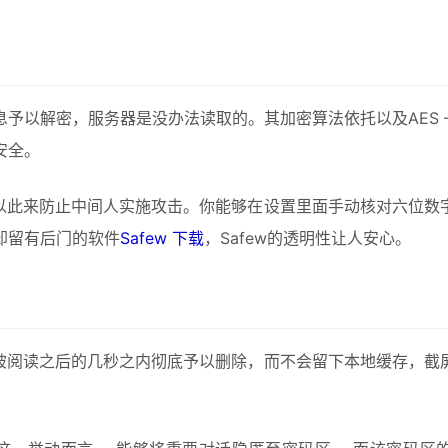
息予以解密，服务器是没办法读取的。其加密算法依托以及AES 
安全。
，以此来防止中间人实施攻击。你能够在设置里面手动核对六位
却留有后门的软件
Safew 下载
，Safew的透明性让人安心。
在被阅读之后的几秒之内彻底予以删除，而不会留下本地缓存，