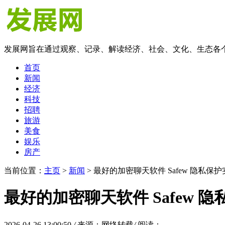
发展网旨在通过观察、记录、解读经济、社会、文化、生态各
首页
新闻
经济
科技
招聘
旅游
美食
娱乐
房产
当前位置：
主页
>
新闻
> 最好的加密聊天软件 Safew 隐私保
最好的加密聊天软件 Safew 
2026-04-26 13:00:50
/
来源：网络转载
/
阅读：