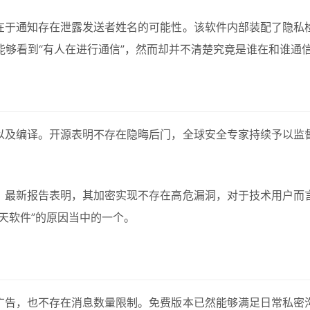
由在于通知存在泄露发送者姓名的可能性。该软件内部装配了隐
能够看到“有人在进行通信”，然而却并不清楚究竟是谁在和谁通
查以及编译。开源表明不存在隐晦后门，全球安全专家持续予以
计，最新报告表明，其加密实现不存在高危漏洞，对于技术用户
聊天软件”的原因当中的一个。
无广告，也不存在消息数量限制。免费版本已然能够满足日常私