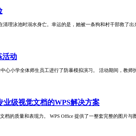
险
在清理泳池时溺水身亡。幸运的是，她被一条狗和村干部救了出来
练活动
莫峰中心小学全体师生员工进行了防暴模拟演习。 活动期间，教
专业级视觉文档的WPS解决方案
的质量和表现力。 WPS Office 提供了一整套完整的图