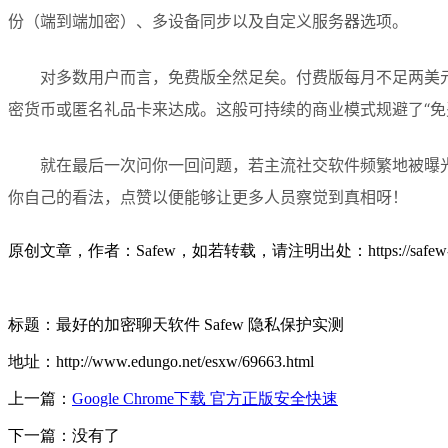
份（端到端加密）、多设备同步以及自定义服务器选项。
对多数用户而言，免费版全然足矣。付费版每月不足两美元
密货币或匿名礼品卡来达成。这般可持续的商业模式规避了“免
就在最后一次问你一回问题，若主流社交软件频繁地被曝光
你自己的看法，点赞以便能够让更多人员察觉到真相呀！
原创文章，作者：Safew，如若转载，请注明出处：https://safew-im.co
标题：最好的加密聊天软件 Safew 隐私保护实测
地址：http://www.edungo.net/esxw/69663.html
上一篇：
Google Chrome下载 官方正版安全快速
下一篇：没有了