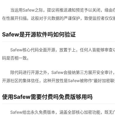
当运用Safew之际，提议将推送通知预览予以关闭，缘
在性展开扫描。这般对于元数据的严谨保护，致使监控者仅仅
Safew是开源软件吗如何验证
Safew核心代码全面开源，放置于上，任何人皆能够审
码是否相一致。
除代码进行开源之外，Safew会接纳第三方展开安全审
开源社区的集体信任，这种开放性是Safew被称作“最好加密
使用Safew需要付费吗免费版够用吗
Safew给出永久免费版本，涵盖全部核心加密功能，既