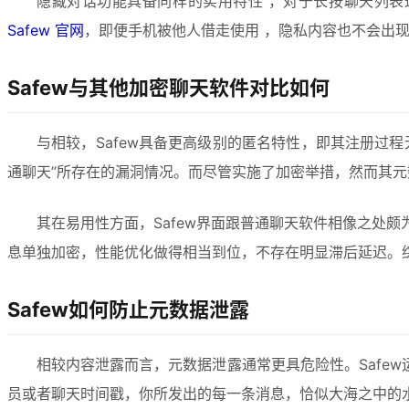
隐藏对话功能具备同样的实用特性 ，对于长按聊天列表
Safew 官网
，即便手机被他人借走使用 ，隐私内容也不会出现
Safew与其他加密聊天软件对比如何
与相较，Safew具备更高级别的匿名特性，即其注册过
通聊天”所存在的漏洞情况。而尽管实施了加密举措，然而其元数
其在易用性方面，Safew界面跟普通聊天软件相像之处
息单独加密，性能优化做得相当到位，不存在明显滞后延迟。综
Safew如何防止元数据泄露
相较内容泄露而言，元数据泄露通常更具危险性。Safe
员或者聊天时间戳，你所发出的每一条消息，恰似大海之中的