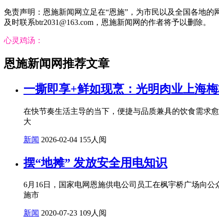
免责声明：恩施新闻网立足在“恩施”，为市民以及全国各地
及时联系btr2031@163.com，恩施新闻网的作者将予以删除。
心灵鸡汤：
恩施新闻网推荐文章
一撕即享+鲜如现烹：光明肉业上海
在快节奏生活主导的当下，便捷与品质兼具的饮食需求愈
大
新闻
2026-02-04
155人阅
摆“地摊” 发放安全用电知识
6月16日，国家电网恩施供电公司员工在枫宇桥广场向公
施市
新闻
2020-07-23
109人阅