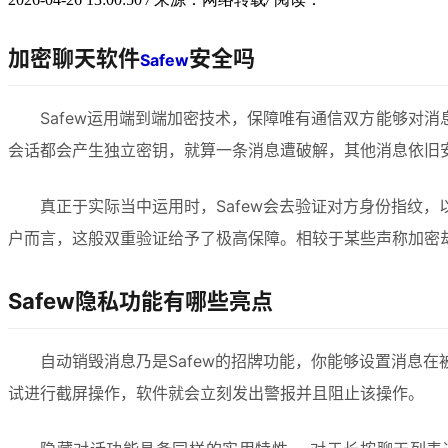
加密聊天软件
安全吗
Safew
Safew运用端到端加密技术，保障唯有通信双方能够对消
会话都会产生独立密钥，就算一条消息遭破解，其他消息依旧
真正于实际当中运用时，Safew会去验证对方身份指纹
户而言，这般双重验证给予了极高保障。相较于某些声称加密
Safew隐私功能有哪些亮点
自动销毁消息乃是Safew的招牌功能，你能够设置消息
试进行截屏操作，软件就会立刻发出警报并且阻止该操作。