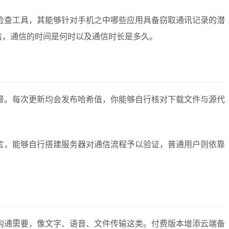
私检查工具，其能够针对手机之中哪些应用具备窃取通讯记录的潜
信，通信的时间是何时以及通信时长是多久。
监督。每次更新均会发布哈希值，你能够自行核对下载文件与源代
而言，能够自行搭建服务器对通信流程予以验证，普通用户则依靠
密沟通需要，像文字、语音、文件传输这类。付费版本增添云端备