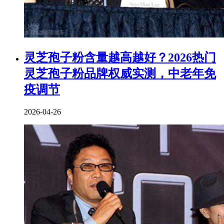
灵芝孢子粉含量越高越好？2026热门
灵芝孢子粉品牌权威实测，中老年免
疫调节
2026-04-26