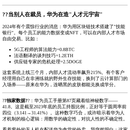
??当别人在裁员，华为在造"人才元宇宙"
2024年有个震惊行业的消息：华为用区块链技术搭建了"技能
银行"。每个员工的能力数据变成NFT，可以在内部人才市场
自由交易。比如：
5G工程师的算法能力=0.8BTC
法语翻译的谈判技巧=1.2ETH
供应链专家的危机处理=2.5DOGE
这套系统上线三个月，内部人才流动率飙升215%。有个客户
经理用自己在非洲练就的野外生存技能，换到了云计算部门的
入场券——原来在华为，连晒黑的皮肤都能兑换成学分。
?
?独家数据?
?：华为员工手册第87页藏着组神秘数字——
41.8。这是截至2023年底的员工持股比例，正好等于圆周率前
四位（3.141→31.41%）。这种数字巧合，或许暗示着华为人
才机制的核心逻辑：用数学的确定性，对抗人性的不确定性。
看着窗外的无人机在配送华为食堂的外卖，我突然明白：这家