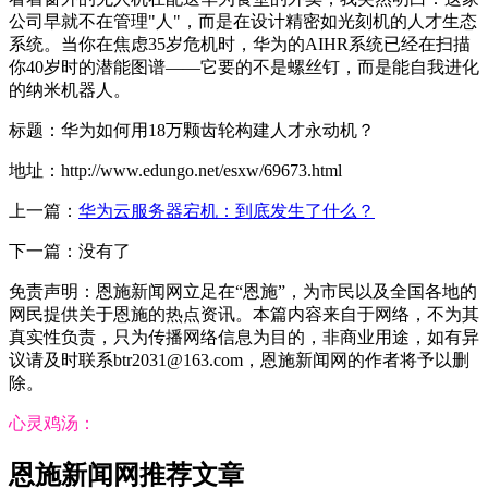
公司早就不在管理"人"，而是在设计精密如光刻机的人才生态
系统。当你在焦虑35岁危机时，华为的AIHR系统已经在扫描
你40岁时的潜能图谱——它要的不是螺丝钉，而是能自我进化
的纳米机器人。
标题：华为如何用18万颗齿轮构建人才永动机？
地址：http://www.edungo.net/esxw/69673.html
上一篇：
华为云服务器宕机：到底发生了什么？
下一篇：没有了
免责声明：恩施新闻网立足在“恩施”，为市民以及全国各地的
网民提供关于恩施的热点资讯。本篇内容来自于网络，不为其
真实性负责，只为传播网络信息为目的，非商业用途，如有异
议请及时联系btr2031@163.com，恩施新闻网的作者将予以删
除。
心灵鸡汤：
恩施新闻网推荐文章