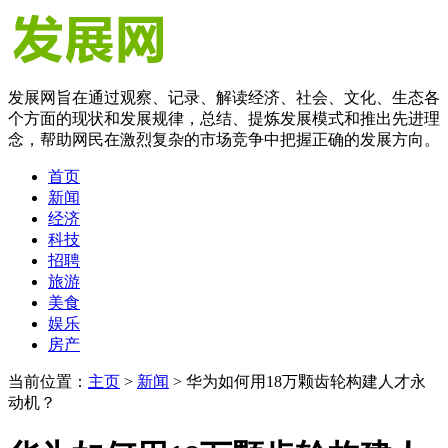
发展网旨在通过观察、记录、解读经济、社会、文化、生态各
个方面的现状和发展规律，总结、提炼发展模式和推出先进理
念，帮助网民在激烈复杂的市场竞争中把握正确的发展方向。
首页
新闻
经济
科技
招聘
旅游
美食
娱乐
房产
当前位置：
主页
>
新闻
> 华为如何用18万颗齿轮构建人才永
动机？