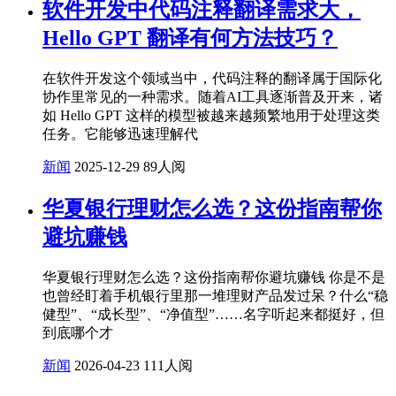
软件开发中代码注释翻译需求大，
Hello GPT 翻译有何方法技巧？
在软件开发这个领域当中，代码注释的翻译属于国际化
协作里常见的一种需求。随着AI工具逐渐普及开来，诸
如 Hello GPT 这样的模型被越来越频繁地用于处理这类
任务。它能够迅速理解代
新闻
2025-12-29
89人阅
华夏银行理财怎么选？这份指南帮你
避坑赚钱
华夏银行理财怎么选？这份指南帮你避坑赚钱 你是不是
也曾经盯着手机银行里那一堆理财产品发过呆？什么“稳
健型”、“成长型”、“净值型”……名字听起来都挺好，但
到底哪个才
新闻
2026-04-23
111人阅