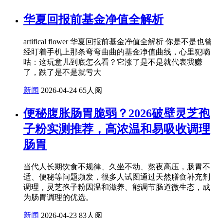
华夏回报前基金净值全解析
artifical flower 华夏回报前基金净值全解析 你是不是也曾
经盯着手机上那条弯弯曲曲的基金净值曲线，心里犯嘀
咕：这玩意儿到底怎么看？它涨了是不是就代表我赚
了，跌了是不是就亏大
新闻
2026-04-24
65人阅
便秘腹胀肠胃脆弱？2026破壁灵芝孢
子粉实测推荐，高浓温和易吸收调理
肠胃
当代人长期饮食不规律、久坐不动、熬夜高压，肠胃不
适、便秘等问题频发，很多人试图通过天然膳食补充剂
调理，灵芝孢子粉因温和滋养、能调节肠道微生态，成
为肠胃调理的优选。
新闻
2026-04-23
83人阅