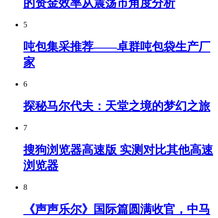
的资金效率从震荡市角度分析
5
吨包集采推荐——卓群吨包袋生产厂
家
6
探秘马尔代夫：天堂之境的梦幻之旅
7
搜狗浏览器高速版 实测对比其他高速
浏览器
8
《声声乐尔》国际篇圆满收官，中马