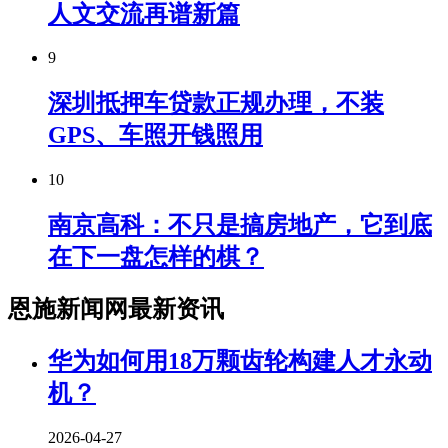
人文交流再谱新篇
9
深圳抵押车贷款正规办理，不装
GPS、车照开钱照用
10
南京高科：不只是搞房地产，它到底
在下一盘怎样的棋？
恩施新闻网最新资讯
华为如何用18万颗齿轮构建人才永动
机？
2026-04-27