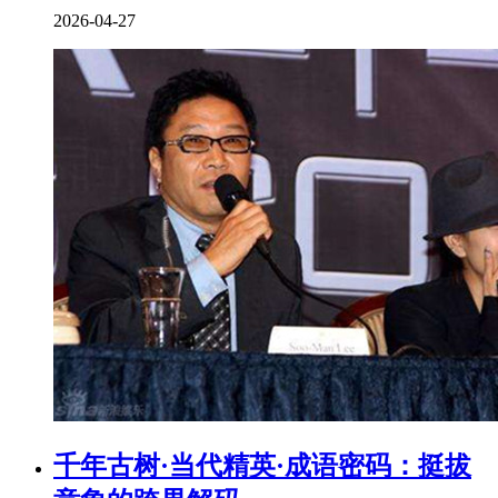
2026-04-27
千年古树·当代精英·成语密码：挺拔