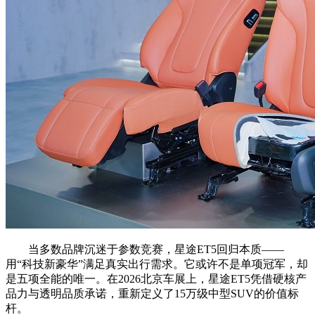
当多数品牌沉迷于参数竞赛，星途ET5回归本质——
用“科技新豪华”满足真实出行需求。它或许不是单项冠军，却
是五项全能的唯一。在2026北京车展上，星途ET5凭借硬核产
品力与透明品质承诺，重新定义了15万级中型SUV的价值标
杆。