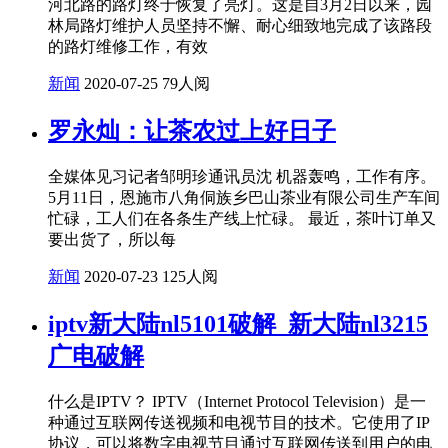
河北路的路灯终于恢复了亮灯。这是自3月2日以来，园
林局路灯维护人员坚持不懈、耐心细致地完成了该路段
的路灯维修工作，有效
新闻
2020-07-25
79人阅
罗永灿：让茶农过上好日子
全媒体见习记者邹明珍通讯员沈 机器轰鸣，工作有序。
5月11日，恩施市八角侗族乡巴山茶业有限公司生产车间
忙碌，工人们在各条生产线上忙碌。 最近，茶叶订单又
要出货了，所以每
新闻
2020-07-23
125人阅
iptv新大陆nl5101破解_新大陆nl3215
广电破解
什么是IPTV？ IPTV（Internet Protocol Television）是一
种通过互联网传送视频和电视节目的技术。它使用了IP
协议，可以将数字电视节目通过互联网传送到用户的电