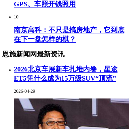
GPS、车照开钱照用
10
南京高科：不只是搞房地产，它到底
在下一盘怎样的棋？
恩施新闻网最新资讯
2026北京车展新车扎堆内卷，星途
ET5凭什么成为15万级SUV“顶流”
2026-04-29