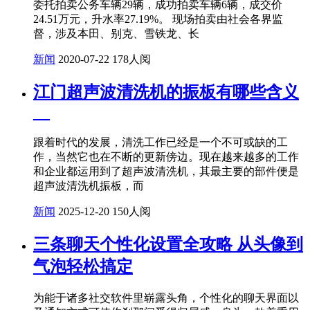
委托拍卖公务车辆29辆，成功拍卖车辆6辆，成交价
24.51万元，升水率27.19%。 现场拍卖由社会各界监
督，涉及本田、别克、雪铁龙、长
新闻
2020-07-22
178人阅
江门超声波清洗机的振板有哪些含义
__
跟着时代的发展，清洗工作已经是一个不可或缺的工
作，当然它也在不断的更新傍边。现在越来越多的工作
和企业都运用到了超声波清洗机，其最主要的部件便是
超声波清洗机振板，而
新闻
2025-12-20
150人阅
三条聊天个性化设置全攻略 从头像到
气泡轻松搞定
为能于诸多社交软件里崭露头角，个性化的聊天界面以