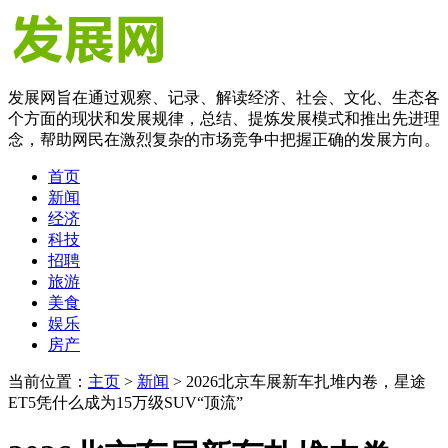
发展网旨在通过观察、记录、解读经济、社会、文化、生态各
个方面的现状和发展规律，总结、提炼发展模式和推出先进理
念，帮助网民在激烈复杂的市场竞争中把握正确的发展方向。
首页
新闻
经济
科技
招聘
旅游
美食
娱乐
房产
当前位置：
主页
>
新闻
> 2026北京车展新车扎堆内卷，星途
ET5凭什么成为15万级SUV“顶流”