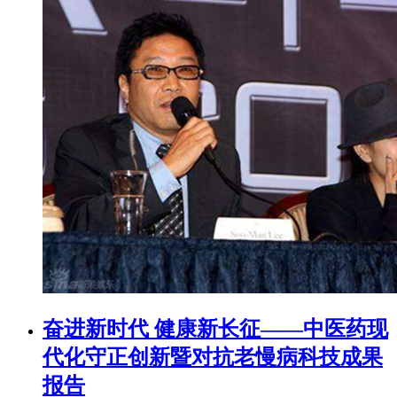
奋进新时代 健康新长征——中医药现
代化守正创新暨对抗老慢病科技成果
报告