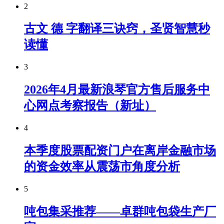
2
古文 德 字翻译三诀窍，圣贤智慧秒
读懂
3
2026年4月最新浪琴官方售后服务中
心网点考察报告（新址）
4
本季度股票配资门户在离岸金融市场
的资金效率从震荡市角度分析
5
吨包集采推荐——卓群吨包袋生产厂