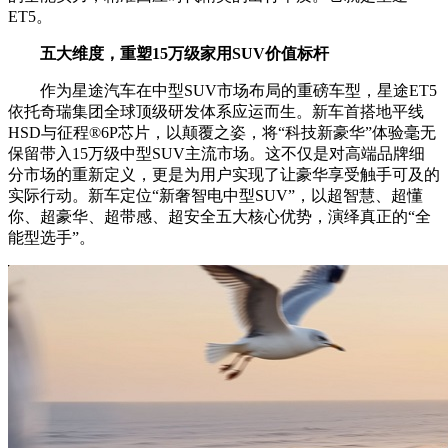
ET5。
五大维度，重塑15万级
家用S
UV
价值标杆
作为星途汽车在中型SUV市场布局的重磅车型，星途ET5
依托奇瑞集团全球顶级研发体系应运而生。新车首搭地平线
HSD与征程®6P芯片，以颠覆之姿，将“科技新豪华”体验毫无
保留带入15万级中型SUV主流市场。这不仅是对高端品牌细
分市场的重新定义，更是为用户实现了让豪华享受触手可及的
实际行动。新车定位“新奢智电中型SUV”，以超智慧、超懂
你、超豪华、超带感、超安全五大核心优势，演绎真正的“全
能型选手”。