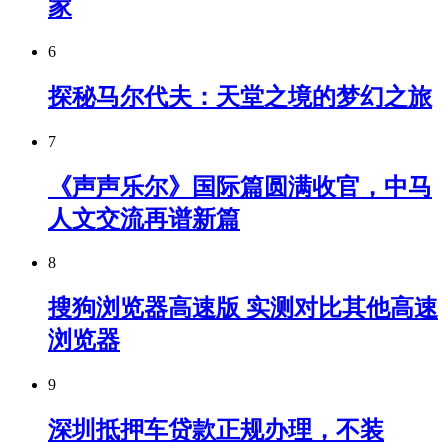
家
6
探秘马尔代夫：天堂之境的梦幻之旅
7
《声声乐尔》国际篇圆满收官，中马
人文交流再谱新篇
8
搜狗浏览器高速版 实测对比其他高速
浏览器
9
深圳抵押车贷款正规办理，不装