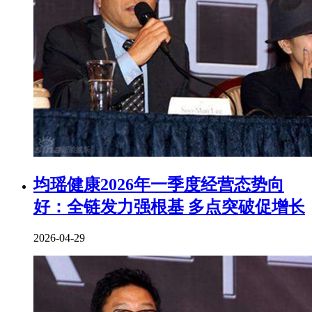
均瑶健康2026年一季度经营态势向
好：全链发力强根基 多点突破促增长
2026-04-29