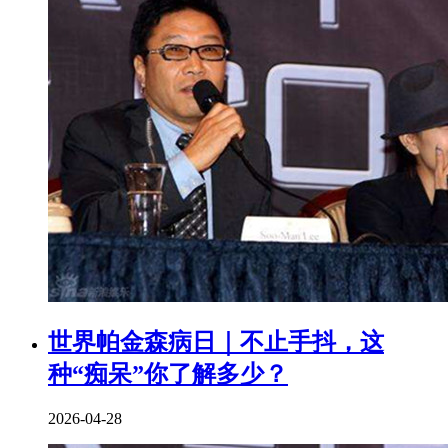
世界帕金森病日｜不止手抖，这
种“痴呆”你了解多少？
2026-04-28