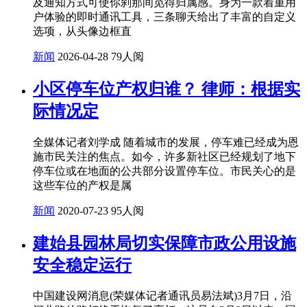
及通知方式可使你刹那间觅得归属感。身为一款着重用
户体验的即时通讯工具，三条聊天给出了丰富的自定义
选项，从头像边框直
新闻
2026-04-28
79人阅
小区停车位产权归谁？ 律师：根据实
际情况定
全媒体记者刘学成 随着城市的发展，停车难已经成为恩
施市民关注的焦点。如今，许多新社区已经规划了地下
停车位或在地面的公共部分设置停车位。市民关心的是
这些车位的产权是属
新闻
2020-07-23
95人阅
建始县园林局切实保障市政公用设施
安全稳定运行
中国建设网消息(荣媒体记者通讯员易法斌)3月7日，沿