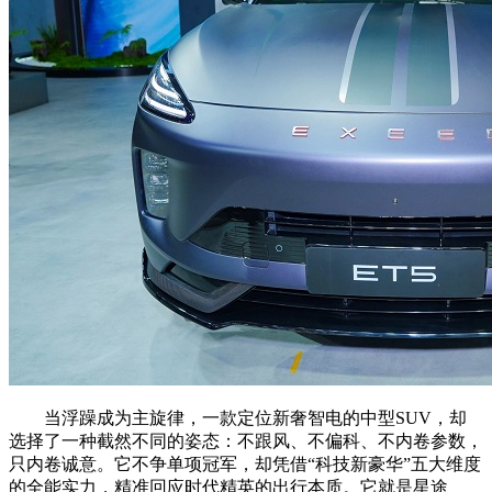
当浮躁成为主旋律，一款定位新奢智电的中型SUV，却
选择了一种截然不同的姿态：不跟风、不偏科、不内卷参数，
只内卷诚意。它不争单项冠军，却凭借“科技新豪华”五大维度
的全能实力，精准回应时代精英的出行本质。它就是星途