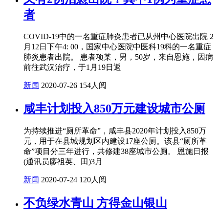
者
COVID-19中的一名重症肺炎患者已从州中心医院出院 2
月12日下午4: 00，国家中心医院中医科19科的一名重症
肺炎患者出院。 患者项某，男，50岁，来自恩施，因病
前往武汉治疗，于1月19日返
新闻
2020-07-26
154人阅
咸丰计划投入850万元建设城市公厕
为持续推进“厕所革命”，咸丰县2020年计划投入850万
元，用于在县城规划区内建设17座公厕。该县“厕所革
命”项目分三年进行，共修建38座城市公厕。 恩施日报
(通讯员廖祖英、田)3月
新闻
2020-07-24
120人阅
不负绿水青山 方得金山银山