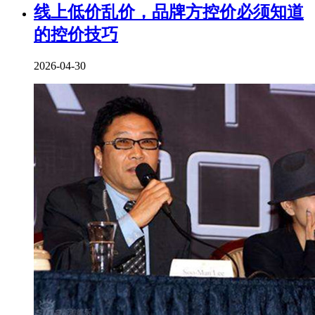
线上低价乱价，品牌方控价必须知道
的控价技巧
2026-04-30