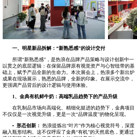
一、明星新品拆解：
“
新熟悉感
”
的设计交付
所谓“新熟悉感”，是热浪在品牌产品策略与设计创新中一
以贯之的底层逻辑：在保留品牌原有视觉资产与心智纽带的基
础上，赋予产品全新的生命力。本次展会上，热浪多个新出炉
成果在现场展示，熟悉的品牌，全新的印象。在展示交流中，
更强调产品背后的设计逻辑与使用体验。
1
、金典有机鲜牛奶：高端乳品趋势下的产品升级
在乳制品市场向高端化、精细化挺进的趋势下，金典项目
不仅仅是一次视觉升级，更是一次“品牌温度”的物化呈现。
•
形态创新：
热浪提炼出“叶片”作为核心视觉符号，深度
融入瓶形结构。这不仅呼应了金典“有机”的天然底色，更通过