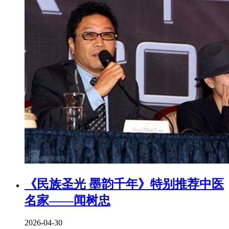
《民族圣光 墨韵千年》特别推荐中医
名家——闻树忠
2026-04-30