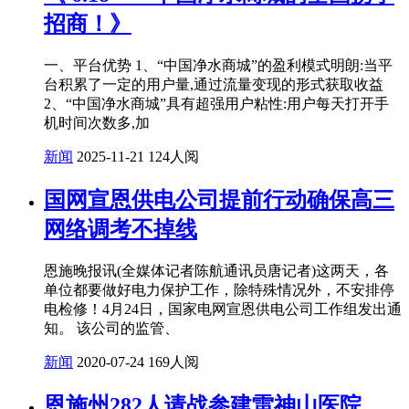
招商！》
一、平台优势 1、“中国净水商城”的盈利模式明朗:当平
台积累了一定的用户量,通过流量变现的形式获取收益
2、“中国净水商城”具有超强用户粘性:用户每天打开手
机时间次数多,加
新闻
2025-11-21
124人阅
国网宣恩供电公司提前行动确保高三
网络调考不掉线
恩施晚报讯(全媒体记者陈航通讯员唐记者)这两天，各
单位都要做好电力保护工作，除特殊情况外，不安排停
电检修！4月24日，国家电网宣恩供电公司工作组发出通
知。 该公司的监管、
新闻
2020-07-24
169人阅
恩施州282人请战参建雷神山医院