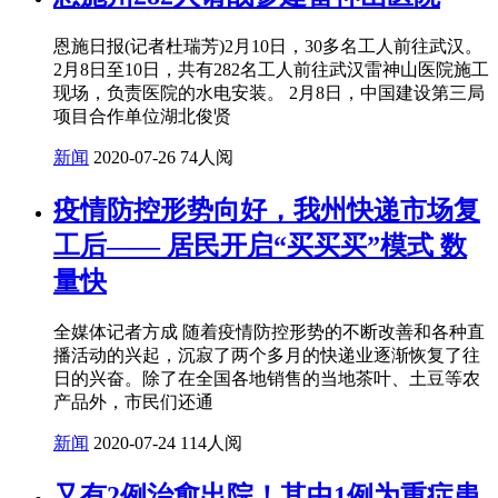
恩施日报(记者杜瑞芳)2月10日，30多名工人前往武汉。
2月8日至10日，共有282名工人前往武汉雷神山医院施工
现场，负责医院的水电安装。 2月8日，中国建设第三局
项目合作单位湖北俊贤
新闻
2020-07-26
74人阅
疫情防控形势向好，我州快递市场复
工后—— 居民开启“买买买”模式 数
量快
全媒体记者方成 随着疫情防控形势的不断改善和各种直
播活动的兴起，沉寂了两个多月的快递业逐渐恢复了往
日的兴奋。除了在全国各地销售的当地茶叶、土豆等农
产品外，市民们还通
新闻
2020-07-24
114人阅
又有2例治愈出院！其中1例为重症患