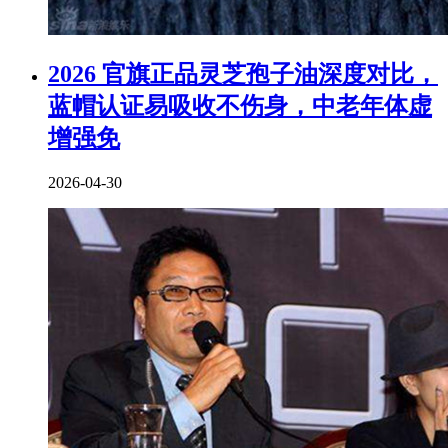
2026 官旗正品灵芝孢子油深度对比，
蓝帽认证易吸收不伤身，中老年体虚
增强免
2026-04-30