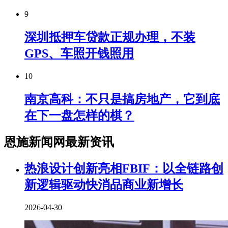
9
深圳抵押车贷款正规办理，不装
GPS、车照开钱照用
10
南京高科：不只是搞房地产，它到底
在下一盘怎样的棋？
恩施新闻网最新资讯
热浪设计创新亮相FBIF：以全链路创
新逻辑驱动快消品商业新增长
2026-04-30