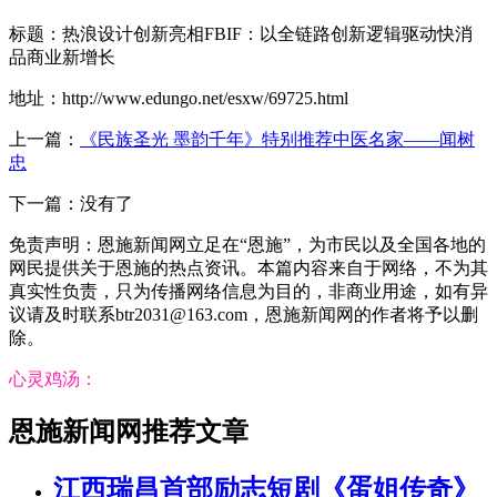
标题：热浪设计创新亮相FBIF：以全链路创新逻辑驱动快消
品商业新增长
地址：http://www.edungo.net/esxw/69725.html
上一篇：
《民族圣光 墨韵千年》特别推荐中医名家——闻树
忠
下一篇：没有了
免责声明：恩施新闻网立足在“恩施”，为市民以及全国各地的
网民提供关于恩施的热点资讯。本篇内容来自于网络，不为其
真实性负责，只为传播网络信息为目的，非商业用途，如有异
议请及时联系btr2031@163.com，恩施新闻网的作者将予以删
除。
心灵鸡汤：
恩施新闻网推荐文章
江西瑞昌首部励志短剧《蛋姐传奇》