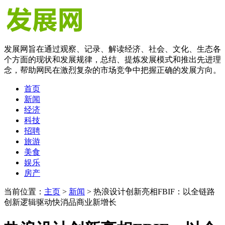
发展网旨在通过观察、记录、解读经济、社会、文化、生态各
个方面的现状和发展规律，总结、提炼发展模式和推出先进理
念，帮助网民在激烈复杂的市场竞争中把握正确的发展方向。
首页
新闻
经济
科技
招聘
旅游
美食
娱乐
房产
当前位置：
主页
>
新闻
> 热浪设计创新亮相FBIF：以全链路
创新逻辑驱动快消品商业新增长