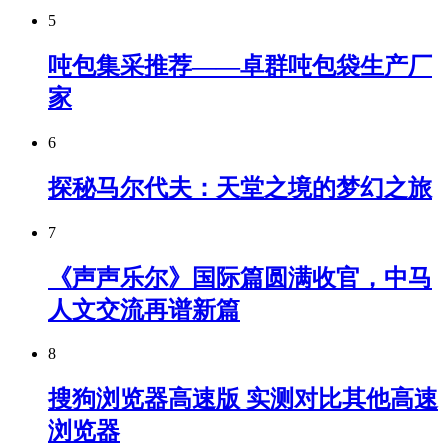
5
吨包集采推荐——卓群吨包袋生产厂
家
6
探秘马尔代夫：天堂之境的梦幻之旅
7
《声声乐尔》国际篇圆满收官，中马
人文交流再谱新篇
8
搜狗浏览器高速版 实测对比其他高速
浏览器