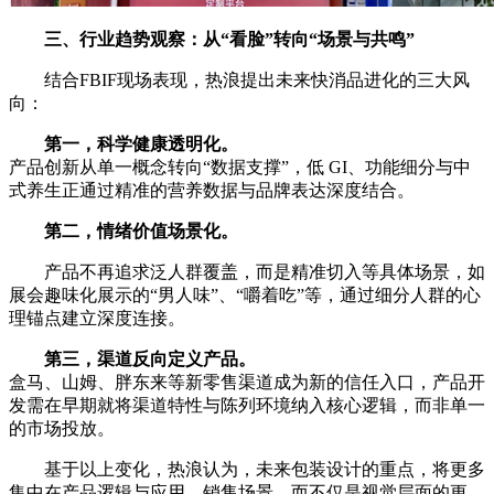
三、行业趋势观察：从
“
看脸
”
转向
“
场景与共鸣
”
结合FBIF现场表现，热浪提出未来快消品进化的三大风
向：
第一，科学健康透明化。
产品创新从单一概念转向“数据支撑”，低 GI、功能细分与中
式养生正通过精准的营养数据与品牌表达深度结合。
第二，情绪价值场景化。
产品不再追求泛人群覆盖，而是精准切入等具体场景，如
展会趣味化展示的“男人味”、“嚼着吃”等，通过细分人群的心
理锚点建立深度连接。
第三，渠道反向定义产品。
盒马、山姆、胖东来等新零售渠道成为新的信任入口，产品开
发需在早期就将渠道特性与陈列环境纳入核心逻辑，而非单一
的市场投放。
基于以上变化，热浪认为，未来包装设计的重点，将更多
集中在产品逻辑与应用、销售场景，而不仅是视觉层面的更