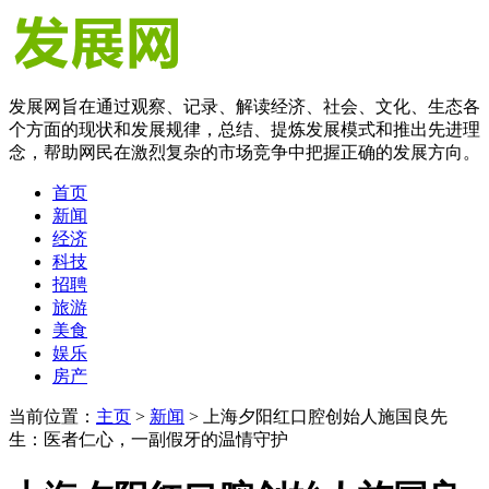
发展网旨在通过观察、记录、解读经济、社会、文化、生态各
个方面的现状和发展规律，总结、提炼发展模式和推出先进理
念，帮助网民在激烈复杂的市场竞争中把握正确的发展方向。
首页
新闻
经济
科技
招聘
旅游
美食
娱乐
房产
当前位置：
主页
>
新闻
> 上海夕阳红口腔创始人施国良先
生：医者仁心，一副假牙的温情守护