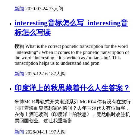
新闻
2020-07-24
73人阅
interesting音标怎么写_interesting音
标怎么写读
搜狗 What is the correct phonetic transcription for the word
"interesting"? When it comes to the phonetic transcription of
the word "interesting," it is written as /ˈɪn.tər.ɪs.tɪŋ/. This
transcription helps us to understand and pron
新闻
2025-12-16
187人阅
印度洋上的秋思藏着什么人生答案？
米博MGR导轨式开关电源系列 MGR04 你有没有在旅行
时盯着海面突然想家的瞬间？去年马尔代夫有位游客，
在海上酒吧读到《印度洋上的秋思》，竟然临时改签机
票回国创业。这让我重新翻
新闻
2026-04-11
197人阅