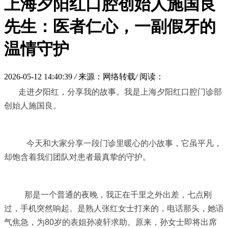
上海夕阳红口腔创始人施国良
先生：医者仁心，一副假牙的
温情守护
2026-05-12 14:40:39
/
来源：网络转载
/
阅读：
走进夕阳红，分享我的故事。我是上海夕阳红口腔门诊部
创始人施国良。
今天和大家分享一段门诊里暖心的小故事，它虽平凡，
却饱含着我们团队对患者最真挚的守护。
那是一个普通的夜晚，我正在千里之外出差，七点刚
过，手机突然响起。是熟人张红女士打来的，电话那头，她语
气焦急，为80岁的表姐孙凌轩求助。原来，孙女士即将出席