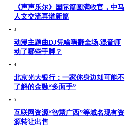
《声声乐尔》国际篇圆满收官，中马
人文交流再谱新篇
3
动漫主题曲DJ凭啥嗨翻全场,混音师
动了哪些手脚？
4
北京光大银行：一家你身边却可能不
了解的金融“多面手”
5
互联网资源“智慧广西”等域名现有资
源转让出售