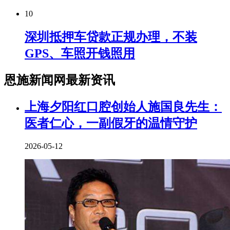
10
深圳抵押车贷款正规办理，不装
GPS、车照开钱照用
恩施新闻网最新资讯
上海夕阳红口腔创始人施国良先生：
医者仁心，一副假牙的温情守护
2026-05-12