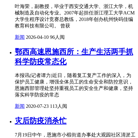
叶海荣，副教授，毕业于西安交通大学、浙江大学，机
械制造及自动化专业。2007年起担任浙江理工大学ACM
大学生程序设计竞赛总教练，2018年创办杭州快码佳编
教育科技有限公司。 曾获
新闻
2026-04-10
96人阅
鄂西高速恩施西所：生产生活两手抓
科学防疫常态化
本报讯(记者谭力)近日，随着复工复产工作的深入，为
保护员工健康，增强全体员工的生命安全和防控意识，
恩施西部管理处坚持重视员工的安全生产和健康，坚持
落实科学防疫的常态
新闻
2020-07-23
113人阅
灾后防疫消杀忙
7月19日中午，恩施市小椴街道办事处大观园社区清淤工