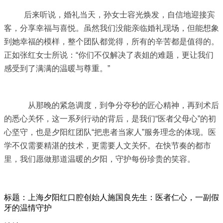
后来听说，婚礼当天，孙女士容光焕发，自信地迎接宾
客，分享幸福与喜悦。虽然我们没能亲临婚礼现场，但能想象
到她幸福的模样，整个团队都觉得，所有的辛苦都是值得的。
正如张红女士所说：“你们不仅解决了表姐的难题，更让我们
感受到了满满的温暖与尊重。”
从那晚的紧急调度，到争分夺秒的匠心精神，再到术后
的悉心关怀，这一系列行动的背后，是我们“医者父母心”的初
心坚守，也是夕阳红团队“把患者当家人”服务理念的体现。医
学不仅需要精湛的技术，更需要人文关怀。在快节奏的都市
里，我们愿做那道温暖的夕阳，守护每份珍贵的笑容。
标题：上海夕阳红口腔创始人施国良先生：医者仁心，一副假
牙的温情守护