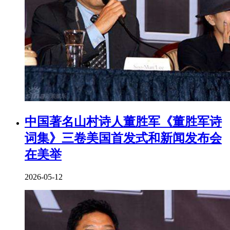
中国著名山村诗人董胜军《董胜军诗
词集》三卷美国首发式和新闻发布会
在美举
2026-05-12