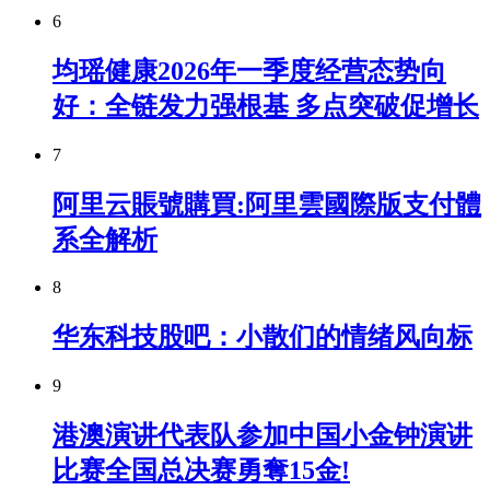
6
均瑶健康2026年一季度经营态势向
好：全链发力强根基 多点突破促增长
7
阿里云賬號購買:阿里雲國際版支付體
系全解析
8
华东科技股吧：小散们的情绪风向标
9
港澳演讲代表队参加中国小金钟演讲
比赛全国总决赛勇奪15金!