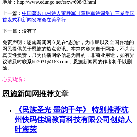
地址：http://www.edungo.net/esxw/69843.html
上一篇：
中国著名山村诗人董胜军《董胜军诗词集》三卷美国
首发式和新闻发布会在美举行
下一篇：没有了
免责声明：恩施新闻网立足在“恩施”，为市民以及全国各地的
网民提供关于恩施的热点资讯。本篇内容来自于网络，不为其
真实性负责，只为传播网络信息为目的，非商业用途，如有异
议请及时联系btr2031@163.com，恩施新闻网的作者将予以删
除。
心灵鸡汤：
恩施新闻网推荐文章
《民族圣光 墨韵千年》 特别推荐杭
州快码佳编教育科技有限公司创始人
叶海荣