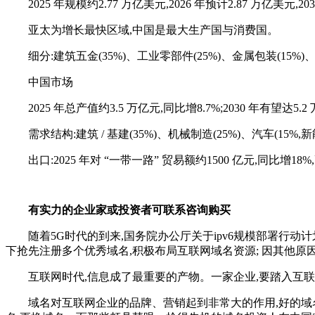
2025 年规模约2.77 万亿美元,2026 年预计2.87 万亿美元,
亚太为增长最快区域,中国是最大生产国与消费国。
细分:建筑五金(35%)、工业零部件(25%)、金属包装(15%)、
中国市场
2025 年总产值约3.5 万亿元,同比增8.7%;2030 年有望达5
需求结构:建筑 / 基建(35%)、机械制造(25%)、汽车(15%,
出口:2025 年对 “一带一路” 贸易额约1500 亿元,同比增
有实力的企业家或投资者可联系咨询购买
随着5G时代的到来,国务院办公厅关于ipv6规模部署行
下抢先注册多个优秀域名,积极布局互联网域名资源; 因其他原
互联网时代,信息成了最重要的产物。一家企业,要踏入互
域名对互联网企业的品牌、营销起到非常大的作用,好的域