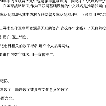
20年来的互联网大潮中也是赚得盆满钵满。因此,在中文域名经
。在国家战略层面,作为互联网基础设施的中文域名是推动我国
55.8%,其中农村互联网普及率达到35.4%。互联网用户7.72亿,增
士寻求合作互联网资源是无形的资产,这么多年来吸引了无数的
引用户,促进销售。
要纪念日相关的数字域名,建立个人品牌网站。
要事件的数字域名,用于宣传推广。
于记忆。
如重复数字、顺序数字或具有文化意义的数字。
负面含义。