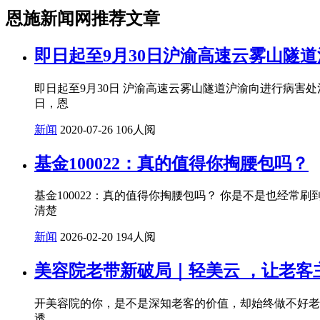
恩施新闻网推荐文章
即日起至9月30日沪渝高速云雾山隧道
即日起至9月30日 沪渝高速云雾山隧道沪渝向进行病害处治施工 
日，恩
新闻
2020-07-26
106人阅
基金100022：真的值得你掏腰包吗？
基金100022：真的值得你掏腰包吗？ 你是不是也经常
清楚
新闻
2026-02-20
194人阅
美容院老带新破局｜轻美云 ，让老客
开美容院的你，是不是深知老客的价值，却始终做不好老
透