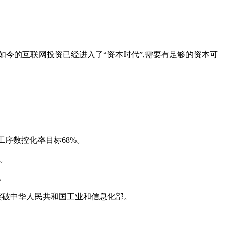
如今的互联网投资已经进入了“资本时代”,需要有足够的资本可
键工序数控化率目标68%。
%。
。
突破中华人民共和国工业和信息化部。