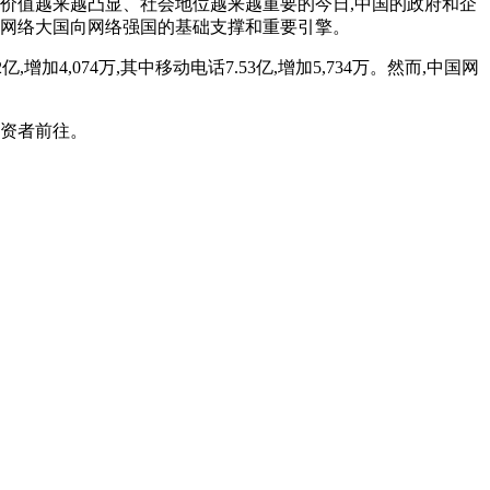
济价值越来越凸显、社会地位越来越重要的今日,中国的政府和企
由网络大国向网络强国的基础支撑和重要引擎。
加4,074万,其中移动电话7.53亿,增加5,734万。然而,中国网
投资者前往。