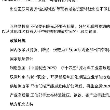
出售互联网资源“金属制品
”等现有域名资源转让出售不做
互联网投资,不仅要有眼光,还要有胆量。好的互联网资源的
以从其他域名持有人手中收购有增值空间的互联网资源。
政策环境
国内政策以提质、降碳、强链为主线,国际则叠加出口管制
国家顶层设计
制造强国:《中国制造 2025》《“十四五” 原材料工业发
双碳约束:能耗 “双控”、环保督察常态化,倒逼企业节能改造与碳
供给侧改革:严控低端产能,鼓励电炉短流程、再生金属;202
产业高质量:工信部等发布铸造锻压、钢铁、铝产业等政策
地方配套支持