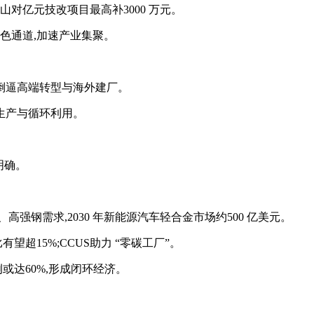
对亿元技改项目最高补3000 万元。
评绿色通道,加速产业集聚。
,倒逼高端转型与海外建厂。
洁生产与循环利用。
势明确。
强钢需求,2030 年新能源汽车轻合金市场约500 亿美元。
望超15%;CCUS助力 “零碳工厂”。
例或达60%,形成闭环经济。