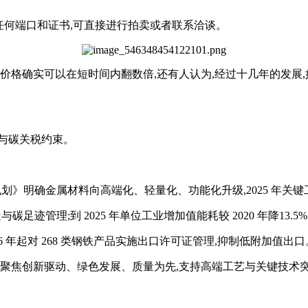
任何端口和证书,可直接进行拍卖或者联系洽谈。
价格确实可以在短时间内翻数倍,还有人认为,经过十几年的发展,
与碳关税约束。
展规划》明确金属材料向高端化、轻量化、功能化升级,2025 年关
足迹管理;到 2025 年单位工业增加值能耗较 2020 年降13.5
6 年起对 268 类钢铁产品实施出口许可证管理,抑制低附加值出口
,聚焦创新驱动、绿色发展、质量为先,支持高端工艺与关键技术