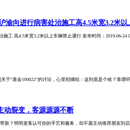
沪渝向进行病害处治施工高4.5米宽3.2米以
高4.5米宽3.2米以上车辆禁止通行 发布时间：2019-06-24 
刷到关于“基金100022”的讨论，心里犯嘀咕：这到底是个啥？
主动裂变，客源源源不断
带新？明明老客认可你的手艺和服务，却不愿主动推荐朋友到店