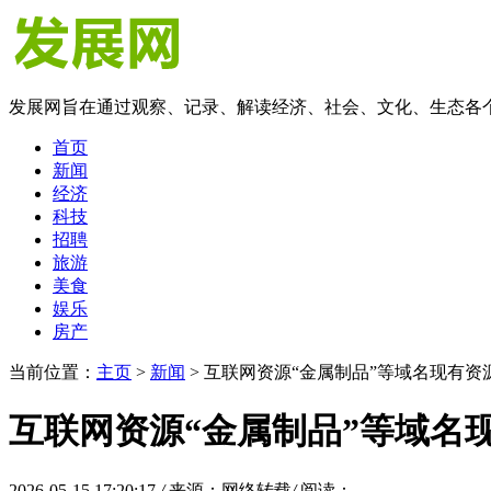
发展网旨在通过观察、记录、解读经济、社会、文化、生态各
首页
新闻
经济
科技
招聘
旅游
美食
娱乐
房产
当前位置：
主页
>
新闻
> 互联网资源“金属制品”等域名现有资
互联网资源“金属制品”等域名
2026-05-15 17:20:17
/
来源：网络转载
/
阅读：