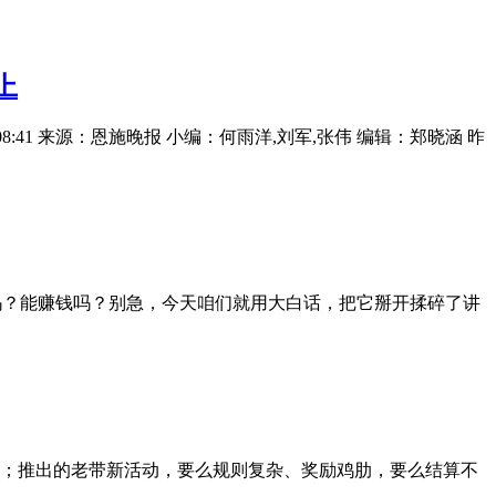
上
08:41 来源：恩施晚报 小编：何雨洋,刘军,张伟 编辑：郑晓涵 昨
靠谱吗？能赚钱吗？别急，今天咱们就用大白话，把它掰开揉碎了讲
；推出的老带新活动，要么规则复杂、奖励鸡肋，要么结算不