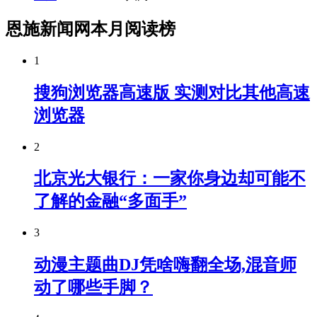
恩施新闻网本月阅读榜
1
搜狗浏览器高速版 实测对比其他高速
浏览器
2
北京光大银行：一家你身边却可能不
了解的金融“多面手”
3
动漫主题曲DJ凭啥嗨翻全场,混音师
动了哪些手脚？