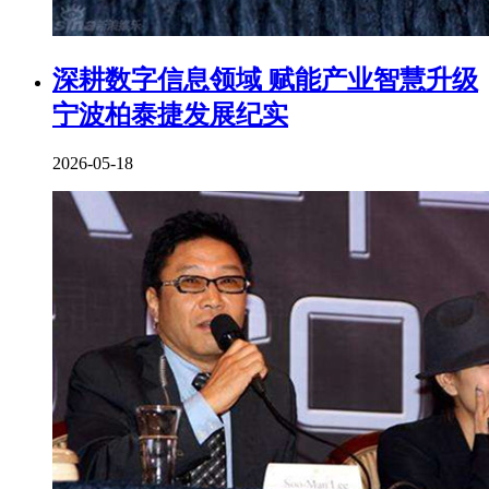
深耕数字信息领域 赋能产业智慧升级
宁波柏泰捷发展纪实
2026-05-18