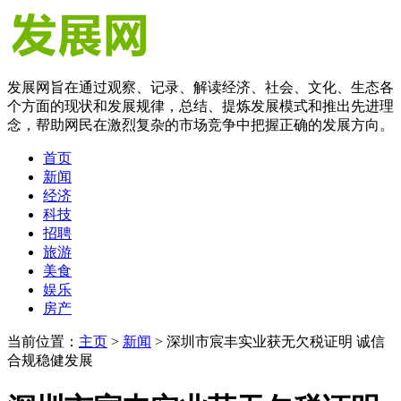
发展网旨在通过观察、记录、解读经济、社会、文化、生态各
个方面的现状和发展规律，总结、提炼发展模式和推出先进理
念，帮助网民在激烈复杂的市场竞争中把握正确的发展方向。
首页
新闻
经济
科技
招聘
旅游
美食
娱乐
房产
当前位置：
主页
>
新闻
> 深圳市宸丰实业获无欠税证明 诚信
合规稳健发展