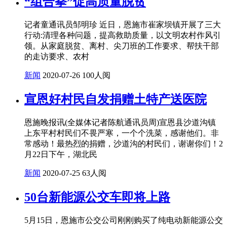
“组合拳”促高质量脱贫
记者童通讯员邹明珍 近日，恩施市崔家坝镇开展了三大
行动:清理各种问题，提高救助质量，以文明农村作风引
领。从家庭脱贫、离村、尖刀班的工作要求、帮扶干部
的走访要求、农村
新闻
2020-07-26
100人阅
宣恩好村民自发捐赠土特产送医院
恩施晚报讯(全媒体记者陈航通讯员周)宣恩县沙道沟镇
上东平村村民们不畏严寒，一个个洗菜，感谢他们。非
常感动！最热烈的捐赠，沙道沟的村民们，谢谢你们！2
月22日下午，湖北民
新闻
2020-07-25
63人阅
50台新能源公交车即将上路
5月15日，恩施市公交公司刚刚购买了纯电动新能源公交