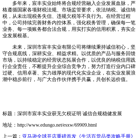
多年来，宸丰实业始终将合规经营融入企业发展血脉，严
格遵循国家各项财税法规、市场监管要求，依法纳税、诚信纳
税，从未出现税务失信、违规欠税等不良行为。在经营过程
中，公司持续完善财务内控体系，强化税务管理，确保每一笔
业务、每一项账务都合法合规，用实打实的信用积累，夯实企
业发展根基。
未来，深圳市宸丰实业有限公司将继续秉持诚信初心，坚
守合规底线，深耕实业、精益求精。以优质的产品与服务回馈
市场，以持续稳定的经营状态拓展合作，以优良的纳税信用践
行企业责任，不断提升企业综合竞争力，努力打造行业内口碑
过硬、信用卓著、实力雄厚的现代化实业企业，在实业发展浪
潮中稳步前行，与广大合作伙伴携手共赢，共创长远价值。
标题：深圳市宸丰实业获无欠税证明 诚信合规稳健发展
地址：http://www.edungo.net/esxw/69909.html
上一篇：
亚马逊全球开店重磅首发《生活百货品类攻略手册》