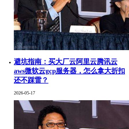
避坑指南：买大厂云阿里云腾讯云
aws微软云gcp服务器，怎么拿大折扣
还不踩雷？
2026-05-17