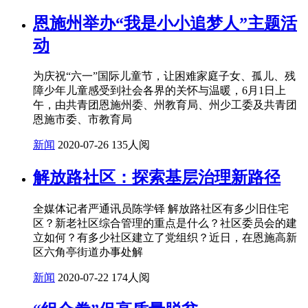
恩施州举办“我是小小追梦人”主题活
动
为庆祝“六一”国际儿童节，让困难家庭子女、孤儿、残
障少年儿童感受到社会各界的关怀与温暖，6月1日上
午，由共青团恩施州委、州教育局、州少工委及共青团
恩施市委、市教育局
新闻
2020-07-26
135人阅
解放路社区：探索基层治理新路径
全媒体记者严通讯员陈学铎 解放路社区有多少旧住宅
区？新老社区综合管理的重点是什么？社区委员会的建
立如何？有多少社区建立了党组织？近日，在恩施高新
区六角亭街道办事处解
新闻
2020-07-22
174人阅