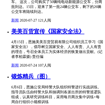
车。 这次，公司购买了50辆纯电动新能源公交车，分两
批到达。15日，迎来了第一批24辆公交车，剩下的26辆
公交车将陆续到达。
新闻
2020-07-27
121人阅
美美百货宣传《国家安全法》
4月15日，恩施美美百货贸易有限公司组织员工学习《国
家安全法》，倡导树立国家安全、人人有责、人人有责
的理念，号召全体员工为实体经济的恢复做出贡献。(记
者李柏霖摄) 责任编
新闻
2020-07-24
107人阅
锻炼精兵（图）
6月6日，恩施公安局特警大队组织特警进行实战训练。
指导员队伍由特警大队和抽调到各派出所的特警巡逻队
组成，认真研究训练科目，采用每月两次集中训练+每
周自行组织小规模训练