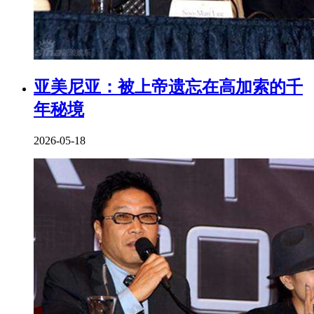
亚美尼亚：被上帝遗忘在高加索的千
年秘境
2026-05-18