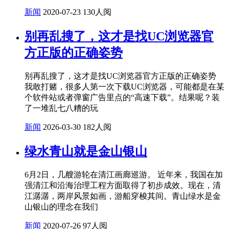
新闻
2020-07-23
130人阅
别再乱搜了，这才是找UC浏览器官
方正版的正确姿势
别再乱搜了，这才是找UC浏览器官方正版的正确姿势
我敢打赌，很多人第一次下载UC浏览器，可能都是在某
个软件站或者弹窗广告里点的“高速下载”。结果呢？装
了一堆乱七八糟的玩
新闻
2026-03-30
182人阅
绿水青山就是金山银山
6月2日，几艘游轮在清江画廊巡游。 近年来，我国在加
强清江和沿海治理工程方面取得了初步成效。现在，清
江潺潺，两岸风景如画，游船穿梭其间。青山绿水是金
山银山的理念在我们
新闻
2020-07-26
97人阅