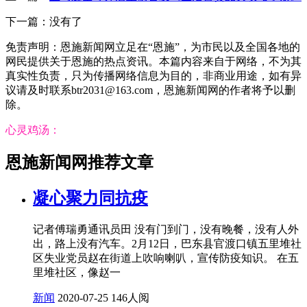
下一篇：没有了
免责声明：恩施新闻网立足在“恩施”，为市民以及全国各地的
网民提供关于恩施的热点资讯。本篇内容来自于网络，不为其
真实性负责，只为传播网络信息为目的，非商业用途，如有异
议请及时联系btr2031@163.com，恩施新闻网的作者将予以删
除。
心灵鸡汤：
恩施新闻网推荐文章
凝心聚力同抗疫
记者傅瑞勇通讯员田 没有门到门，没有晚餐，没有人外
出，路上没有汽车。2月12日，巴东县官渡口镇五里堆社
区失业党员赵在街道上吹响喇叭，宣传防疫知识。 在五
里堆社区，像赵一
新闻
2020-07-25
146人阅