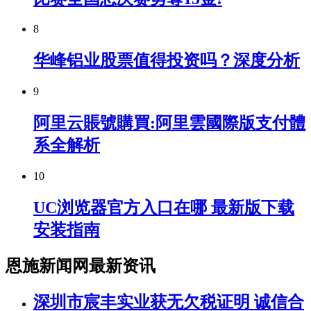
8
华峰铝业股票值得投资吗？深度分析
9
阿里云賬號購買:阿里雲國際版支付體
系全解析
10
UC浏览器官方入口在哪 最新版下载
安装指南
恩施新闻网最新资讯
深圳市宸丰实业获无欠税证明 诚信合