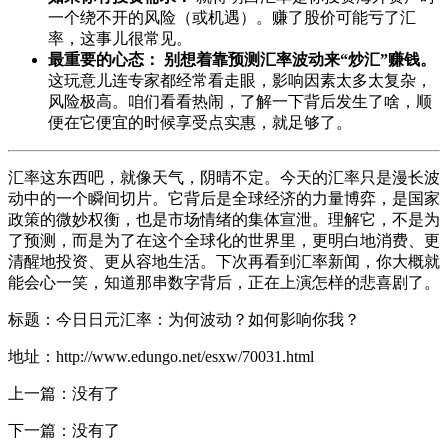
一个绕不开的风险（或机遇）。赚了股价可能亏了汇
率，这事儿很常见。
最重要的心态：
别想着靠预测汇率波动来“炒汇”赚钱。
这玩意儿连专家都经常看走眼，影响因素太多太复杂，
风险极高。咱们看看热闹，了解一下背后发生了啥，顺
便在它便宜的时候享受点实惠，就足够了。
汇率这东西吧，就像天气，阴晴不定。今天的汇率只是漫长波
动中的一个瞬间切片。它背后是全球经济的力量博弈，是国家
政策的微妙权衡，也是市场情绪的集体宣泄。理解它，不是为
了预测，而是为了在这个全球化的世界里，更明白地消费、更
清醒地投资、更从容地生活。下次再看到汇率新闻，你大概就
能会心一笑，知道那串数字背后，正在上演怎样的悲喜剧了。
标题：今日日元汇率：为何波动？如何影响你我？
地址：http://www.edungo.net/esxw/70031.html
上一篇：没有了
下一篇：没有了