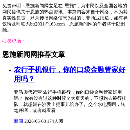
免责声明：恩施新闻网立足在“恩施”，为市民以及全国各地的
网民提供关于恩施的热点资讯。本篇内容来自于网络，不为其
真实性负责，只为传播网络信息为目的，非商业用途，如有异
议请及时联系btr2031@163.com，恩施新闻网的作者将予以删
除。
心灵鸡汤：
恩施新闻网推荐文章
农行手机银行，你的口袋金融管家好
用吗？
亚马逊代运营 农行手机银行，你的口袋金融管家好用
吗？ 你有没有过这种时候？大夏天的，不想跑去银行排
队，就想躺在沙发上把事儿给办了。交个水电费啊，转
笔账啊，或者就看看
新闻
2026-05-08
174人阅