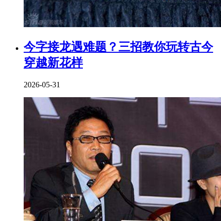
今字接龙遇难题？三招教你玩转古今
穿越新花样
2026-05-31