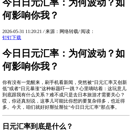
今日日元汇率：为何波动？如
何影响你我？
2026-05-31 11:20:21
/
来源：网络转载
/
阅读：
钉钉下载
今日日元汇率：为何波动？如
何影响你我？
你有没有一觉醒来，刷手机看新闻，突然被“日元汇率又创新
低”或者“日元暴涨”这种标题吓一跳？心里嘀咕着：这玩意儿
到底跟我有什么关系？难不成只是去日本旅游才需要关心？
哎，你还真别说，这事儿可能比你想的要复杂得多，也近得
多。今天，咱们就好好掰扯掰扯“今日日元汇率”那点事。
日元汇率到底是什么？