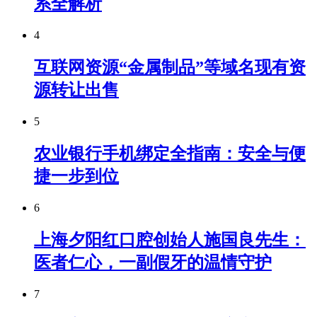
系全解析
4
互联网资源“金属制品”等域名现有资
源转让出售
5
农业银行手机绑定全指南：安全与便
捷一步到位
6
上海夕阳红口腔创始人施国良先生：
医者仁心，一副假牙的温情守护
7