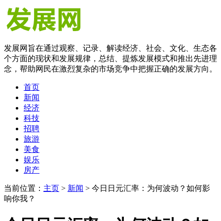
发展网旨在通过观察、记录、解读经济、社会、文化、生态各
个方面的现状和发展规律，总结、提炼发展模式和推出先进理
念，帮助网民在激烈复杂的市场竞争中把握正确的发展方向。
首页
新闻
经济
科技
招聘
旅游
美食
娱乐
房产
当前位置：
主页
>
新闻
> 今日日元汇率：为何波动？如何影
响你我？