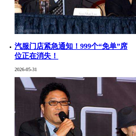
汽服门店紧急通知！999个“免单”席
位正在消失！
2026-05-31