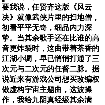
要我说，任贤齐这版《风云
决》就像武侠片里的扫地僧，
初看平平无奇，细品内力深
挚。当其余歌手还在比谁的高
音更炸裂时，这曲带着茶香的
江湖小调，早已悄悄打通了三
次元与二次元的任督二脉。据
说近来有游戏公司想买改编权
做虚构宇宙主题曲，这波操
作，我给九阴真经级其余满