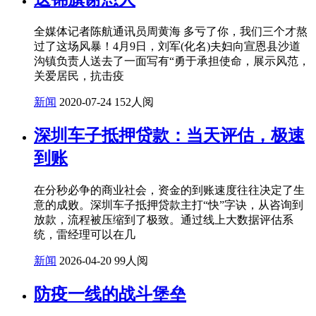
全媒体记者陈航通讯员周黄海 多亏了你，我们三个才熬
过了这场风暴！4月9日，刘军(化名)夫妇向宣恩县沙道
沟镇负责人送去了一面写有“勇于承担使命，展示风范，
关爱居民，抗击疫
新闻
2020-07-24
152人阅
深圳车子抵押贷款：当天评估，极速
到账
在分秒必争的商业社会，资金的到账速度往往决定了生
意的成败。深圳车子抵押贷款主打“快”字诀，从咨询到
放款，流程被压缩到了极致。通过线上大数据评估系
统，雷经理可以在几
新闻
2026-04-20
99人阅
防疫一线的战斗堡垒