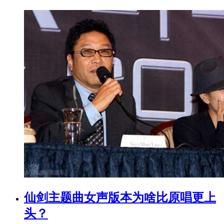
仙剑主题曲女声版本为啥比原唱更上
头？