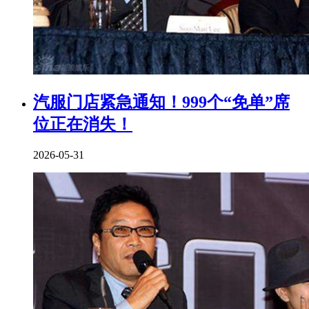
汽服门店紧急通知！999个“免单”席
位正在消失！
2026-05-31