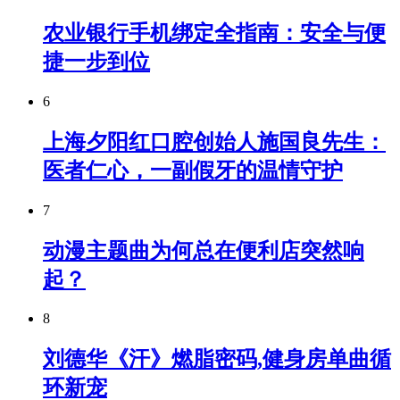
农业银行手机绑定全指南：安全与便
捷一步到位
6
上海夕阳红口腔创始人施国良先生：
医者仁心，一副假牙的温情守护
7
动漫主题曲为何总在便利店突然响
起？
8
刘德华《汗》燃脂密码,健身房单曲循
环新宠