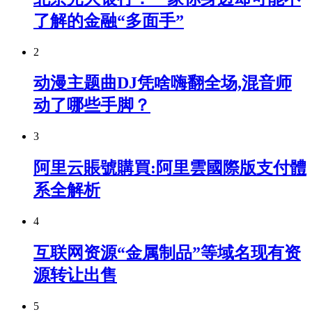
了解的金融“多面手”
2
动漫主题曲DJ凭啥嗨翻全场,混音师
动了哪些手脚？
3
阿里云賬號購買:阿里雲國際版支付體
系全解析
4
互联网资源“金属制品”等域名现有资
源转让出售
5