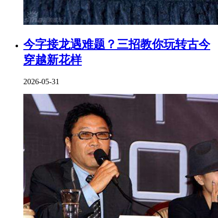
今字接龙遇难题？三招教你玩转古今
穿越新花样
2026-05-31