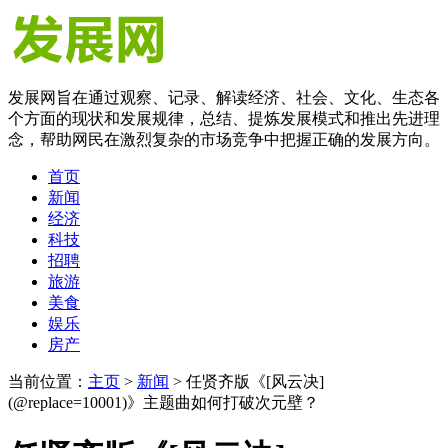
发展网旨在通过观察、记录、解读经济、社会、文化、生态各
个方面的现状和发展规律，总结、提炼发展模式和推出先进理
念，帮助网民在激烈复杂的市场竞争中把握正确的发展方向。
首页
新闻
经济
科技
招聘
旅游
美食
娱乐
房产
当前位置：
主页
>
新闻
> 任贤齐版《[风云决]
(@replace=10001)》主题曲如何打破次元壁？