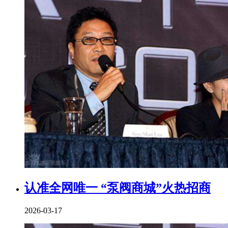
认准全网唯一 “泵阀商城”火热招商
2026-03-17