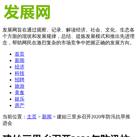
发展网旨在通过观察、记录、解读经济、社会、文化、生态各
个方面的现状和发展规律，总结、提炼发展模式和推出先进理
念，帮助网民在激烈复杂的市场竞争中把握正确的发展方向。
首页
新闻
经济
科技
招聘
旅游
美食
娱乐
房产
当前位置：
主页
>
新闻
> 建始三里乡召开2020年防汛抗旱推
进会