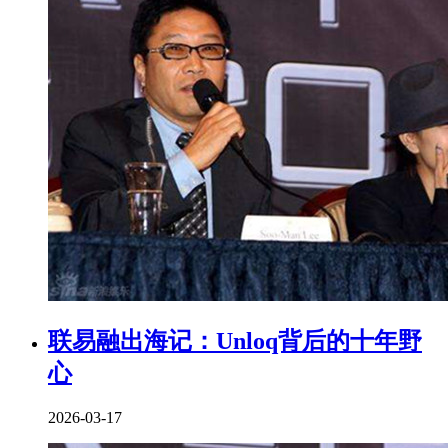
联易融出海记：Unloq背后的十年野
心
2026-03-17