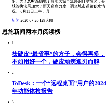
多。为了及时准确地了解雨天城市道路的排水情况，县
城管执法局加大了雨天巡查力度，调查城市道路积水情
况。 6月11日上午，县
新闻
2020-07-26
129人阅
恩施新闻网本月阅读榜
1
祛硬皮“最省事”的方子，会得再多，
不如用好一个，硬皮顽疾迎刃而解
2
ToDesk：一个“远程桌面”用户的2024
年功能体检报告
3