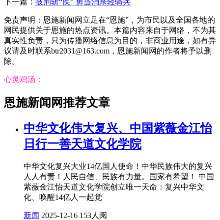
下一篇：
披荆斩“疾” 勇当消杀轻骑兵
免责声明：恩施新闻网立足在“恩施”，为市民以及全国各地的
网民提供关于恩施的热点资讯。本篇内容来自于网络，不为其
真实性负责，只为传播网络信息为目的，非商业用途，如有异
议请及时联系btr2031@163.com，恩施新闻网的作者将予以删
除。
心灵鸡汤：
恩施新闻网推荐文章
中华文化伟大复兴、中国紫薇金江怡
日行一善天道文化学院
中华文化复兴大业14亿国人使命！中华民族伟大的复兴
人人有责！人民自信、民族有力量。国家有希望！ 中国
紫薇金江怡天道文化学院创立唯一天命：复兴中华文
化、唤醒14亿人一起觉
新闻
2025-12-16
153人阅