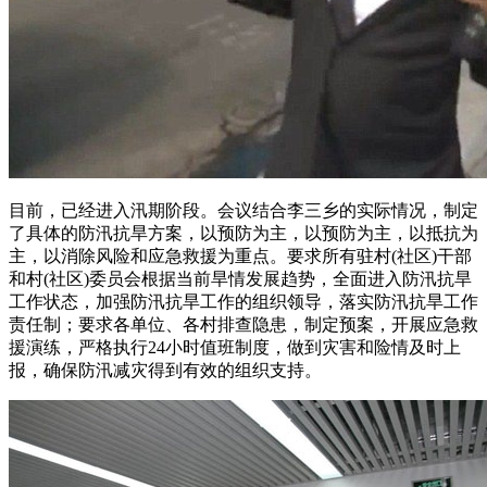
目前，已经进入汛期阶段。会议结合李三乡的实际情况，制定
了具体的防汛抗旱方案，以预防为主，以预防为主，以抵抗为
主，以消除风险和应急救援为重点。要求所有驻村(社区)干部
和村(社区)委员会根据当前旱情发展趋势，全面进入防汛抗旱
工作状态，加强防汛抗旱工作的组织领导，落实防汛抗旱工作
责任制；要求各单位、各村排查隐患，制定预案，开展应急救
援演练，严格执行24小时值班制度，做到灾害和险情及时上
报，确保防汛减灾得到有效的组织支持。