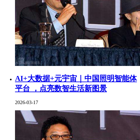
AI+大数据+元宇宙｜中国照明智能体
平台 ，点亮数智生活新图景
2026-03-17