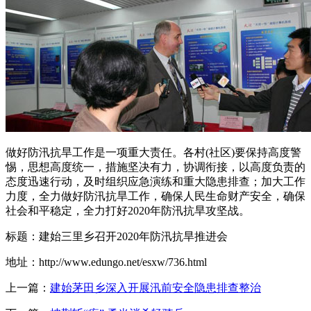
做好防汛抗旱工作是一项重大责任。各村(社区)要保持高度警
惕，思想高度统一，措施坚决有力，协调衔接，以高度负责的
态度迅速行动，及时组织应急演练和重大隐患排查；加大工作
力度，全力做好防汛抗旱工作，确保人民生命财产安全，确保
社会和平稳定，全力打好2020年防汛抗旱攻坚战。
标题：建始三里乡召开2020年防汛抗旱推进会
地址：http://www.edungo.net/esxw/736.html
上一篇：
建始茅田乡深入开展汛前安全隐患排查整治