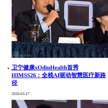
卫宁健康xOdinHealth首秀
HIMSS26：全栈AI驱动智慧医疗新路
径
2026-03-17