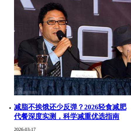
减脂不挨饿还少反弹？2026轻食减肥
代餐深度实测，科学减重优选指南
2026-03-17