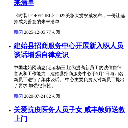
来清单
《时装L’OFFICIEL》2025美妆大赏权威发布，一份让选
择成为善意的未来清单
新闻
2025-12-05
77人阅
建始县招商服务中心开展新入职人员
谈话增强自律意识
中国建始网消息(记者杨玉山)为提高新员工的诚信自律
意识和工作能力，建始县招商服务中心于5月1日与四名
新员工进行了集体谈话。 中心主要负责人对新员工提出
了要求:加强纪律性。
新闻
2020-07-24
82人阅
关爱抗疫医务人员子女 咸丰教师送教
上门