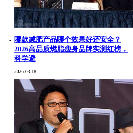
​哪款减肥产品哪个效果好还安全？
2026高品质燃脂瘦身品牌实测红榜，
科学避
2026-03-18