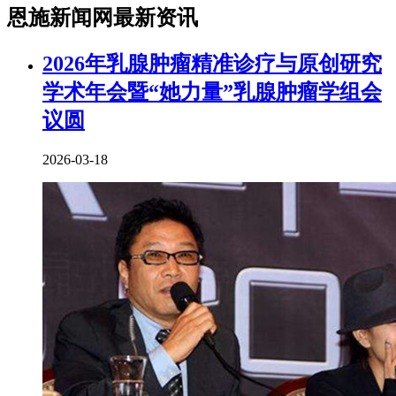
恩施新闻网最新资讯
2026年乳腺肿瘤精准诊疗与原创研究
学术年会暨“她力量”乳腺肿瘤学组会
议圆
2026-03-18