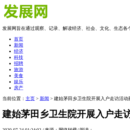
发展网旨在通过观察、记录、解读经济、社会、文化、生态各
首页
新闻
经济
科技
招聘
旅游
美食
娱乐
房产
当前位置：
主页
>
新闻
> 建始茅田乡卫生院开展入户走访活动
建始茅田乡卫生院开展入户走
2020-07-24 01:24:02
/
来源：网络转载
/
阅读：