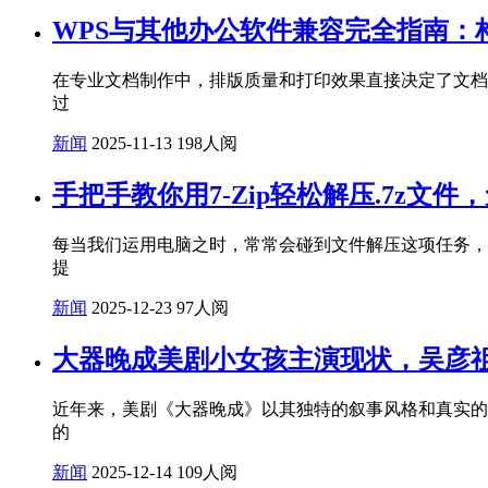
WPS与其他办公软件兼容完全指南：
在专业文档制作中，排版质量和打印效果直接决定了文档的专
过
新闻
2025-11-13
198人阅
手把手教你用7-Zip轻松解压.7z文
每当我们运用电脑之时，常常会碰到文件解压这项任务，
提
新闻
2025-12-23
97人阅
大器晚成美剧小女孩主演现状，吴彦
近年来，美剧《大器晚成》以其独特的叙事风格和真实的
的
新闻
2025-12-14
109人阅