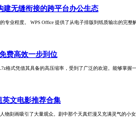
构建无缝衔接的跨平台办公生态
业程度。 WPS Office 提供了从电子排版到纸质输出的
件，免费高效一步到位
.7z格式凭借其具备的高压缩率，受到了广泛的欢迎。能够掌握
祖英文电影推荐合集
人物刻画吸引了大量观众。剧中那个天真烂漫又充满灵气的小女