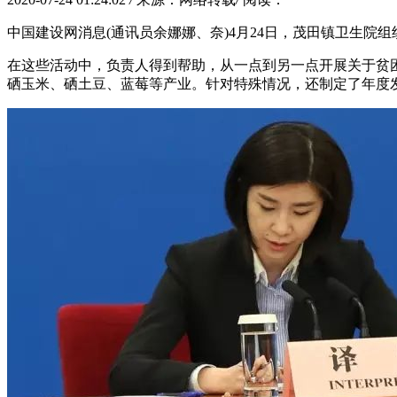
中国建设网消息(通讯员余娜娜、奈)4月24日，茂田镇卫生
在这些活动中，负责人得到帮助，从一点到另一点开展关于贫
硒玉米、硒土豆、蓝莓等产业。针对特殊情况，还制定了年度