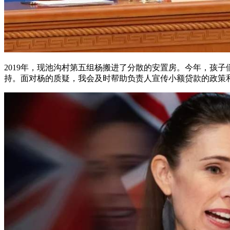
2019年，现池沟村第五组杨搬进了分散的安置房。今年，孩
持。面对杨的质疑，我会及时帮助负责人宣传小额贷款的政策