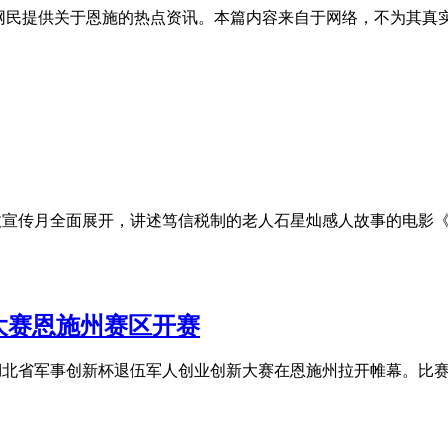
的网民提供关于恩施的热点资讯。本篇内容来自于网络，不为其真
国税收宣传月全面展开，讲述笃信税制的老人石星灿感人故事的电影
大赛恩施州赛区开赛
届湖北省军事创新杯退伍军人创业创新大赛在恩施州拉开帷幕。比