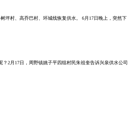
树坪村、高乔巴村、环城线恢复供水。 6月17日晚上，突然下
呢？2月17日，周野镇姚子平四组村民朱祖奎告诉兴泉供水公司