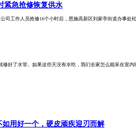
小时紧急抢修恢复供水
供水公司工作人员抢修16个小时后，恩施高新区刘家亭街道办事处松
快就修好了水管。如果这些天没有水吃，我们全家怎么能呆在室内
不如用好一个，硬皮顽疾迎刃而解