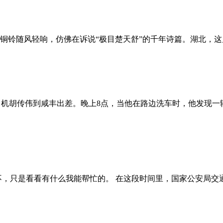
铜铃随风轻响，仿佛在诉说“极目楚天舒”的千年诗篇。湖北，这
心司机胡传伟到咸丰出差。晚上8点，当他在路边洗车时，他发现
不，只是看看有什么我能帮忙的。 在这段时间里，国家公安局交