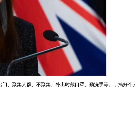
出门、聚集人群、不聚集、外出时戴口罩、勤洗手等。，搞好个