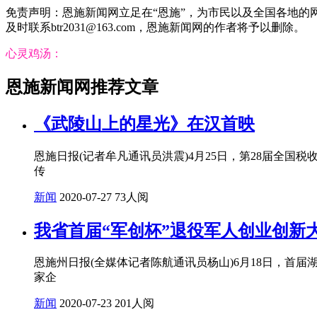
免责声明：恩施新闻网立足在“恩施”，为市民以及全国各地
及时联系btr2031@163.com，恩施新闻网的作者将予以删除。
心灵鸡汤：
恩施新闻网推荐文章
《武陵山上的星光》在汉首映
恩施日报(记者牟凡通讯员洪震)4月25日，第28届全
传
新闻
2020-07-27
73人阅
我省首届“军创杯”退役军人创业创新
恩施州日报(全媒体记者陈航通讯员杨山)6月18日，首
家企
新闻
2020-07-23
201人阅