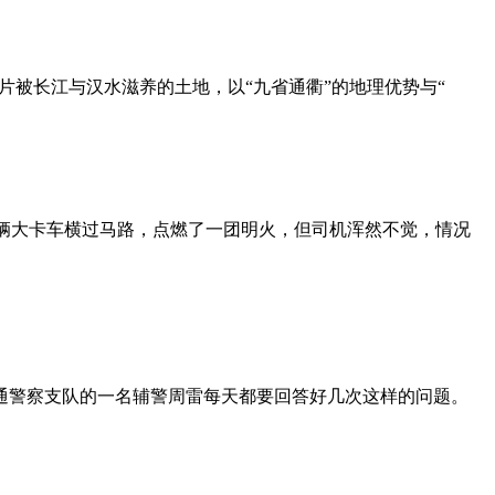
片被长江与汉水滋养的土地，以“九省通衢”的地理优势与“
一辆大卡车横过马路，点燃了一团明火，但司机浑然不觉，情况
通警察支队的一名辅警周雷每天都要回答好几次这样的问题。