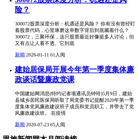
险？
300072股票深度分析：机遇还是风险？ 你有没有曾经盯
着股票代码，心里琢磨这串数字背后到底藏着什么？
300072，三聚环保，这只股票最近好像挺多人讨论，但
又有点让人看不透。它到底
新闻
2026-01-11
61人阅
建始居保局开展今年第一季度集体廉
政谈话暨廉政党课
中国建始网消息(特约记者项通讯员钟玲)5月9日，建始
县城乡居民医保局听取了局党委书记提醒2020年第一季
度集体党风廉政建设班子成员和党员职工，并带去了党
风廉政建设班。 在疫情
新闻
2020-07-23
65人阅