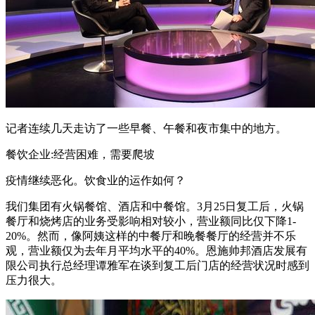
记者连续几天走访了一些早餐、午餐和夜市集中的地方。
餐饮企业:经营困难，需要爬坡
疫情继续恶化。饮食业的运作如何？
我们集团有火锅餐馆、酒店和中餐馆。3月25日复工后，火锅
餐厅和烧烤店的业务受影响相对较小，营业额同比仅下降1-
20%。然而，像阿姨这样的中餐厅和晚餐餐厅的经营并不乐
观，营业额仅为去年月平均水平的40%。恩施帅邦酒店发展有
限公司执行总经理谭雅军在谈到复工后门店的经营状况时感到
压力很大。