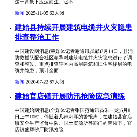
这一背景下应运而生。它不
新闻
2025-11-05
63人阅
建始县持续开展建筑电缆井火灾隐患
排查整治工作
中国建设网消息(荣媒体记者谢通讯员郝)7月14日，县消
防救援队配合社区领导对建筑电缆井火灾隐患进行了调
查和整改。重点排查辖区内高层建筑和旧住宅楼层的电
缆井隐患，预计全面
新闻
2020-07-22
67人阅
建始官店镇开展防汛抢险应急演练
中国建始网消息(全媒体记者张国范通讯员朱一龙)5月8
日上午10时，伴随着几声刺耳的警报声，在建始县官店
镇安全生产监督中队、国土资源所等部门的带领下，官
店镇盛辉砂厂防汛抢险