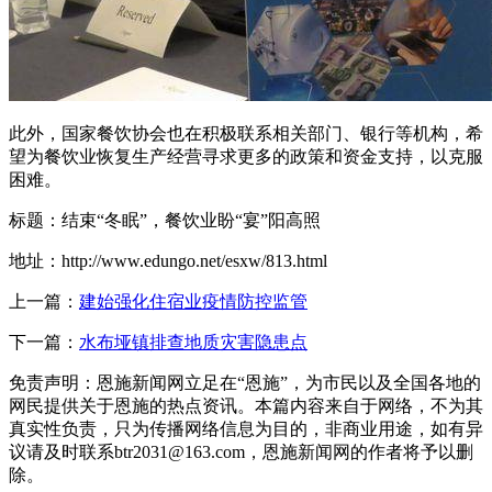
此外，国家餐饮协会也在积极联系相关部门、银行等机构，希
望为餐饮业恢复生产经营寻求更多的政策和资金支持，以克服
困难。
标题：结束“冬眠”，餐饮业盼“宴”阳高照
地址：http://www.edungo.net/esxw/813.html
上一篇：
建始强化住宿业疫情防控监管
下一篇：
水布垭镇排查地质灾害隐患点
免责声明：恩施新闻网立足在“恩施”，为市民以及全国各地的
网民提供关于恩施的热点资讯。本篇内容来自于网络，不为其
真实性负责，只为传播网络信息为目的，非商业用途，如有异
议请及时联系btr2031@163.com，恩施新闻网的作者将予以删
除。