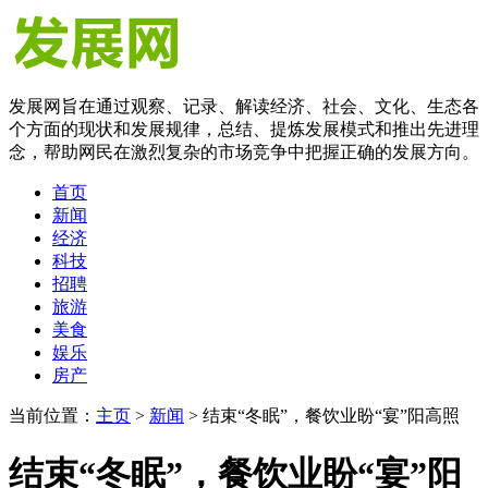
发展网旨在通过观察、记录、解读经济、社会、文化、生态各
个方面的现状和发展规律，总结、提炼发展模式和推出先进理
念，帮助网民在激烈复杂的市场竞争中把握正确的发展方向。
首页
新闻
经济
科技
招聘
旅游
美食
娱乐
房产
当前位置：
主页
>
新闻
> 结束“冬眠”，餐饮业盼“宴”阳高照
结束“冬眠”，餐饮业盼“宴”阳