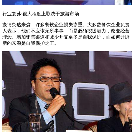
行业复苏:很大程度上取决于旅游市场
疫情突然来袭，许多餐饮企业损失惨重。大多数餐饮企业负责
人表示，他们不应该无所事事，而是必须挖掘潜力，改变经营
理念。增加销售渠道和减少开支至多是自我保护，而如何开辟
新的来源是自我保护之王。