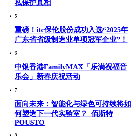
私保护真相
5
重磅！itc保伦股份成功入选“2025年
广东省省级制造业单项冠军企业”！
6
中银香港FamilyMAX「乐满祝福音
乐会」新春庆祝活动
7
面向未来：智能化与绿色可持续将如
何塑造下一代实验室？_佰斯特
POUSTO
8