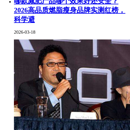
​哪款减肥产品哪个效果好还安全？
2026高品质燃脂瘦身品牌实测红榜，
科学避
2026-03-18