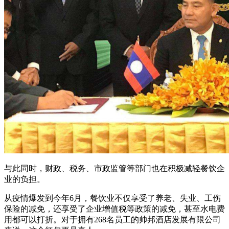
与此同时，财政、税务、市政监管等部门也在积极减轻餐饮企
业的负担。
从疫情爆发到今年6月，餐饮业不仅享受了养老、失业、工伤
保险的减免，还享受了企业增值税等政策的减免，甚至水电费
用都可以打折。对于拥有268名员工的帅邦酒店发展有限公司