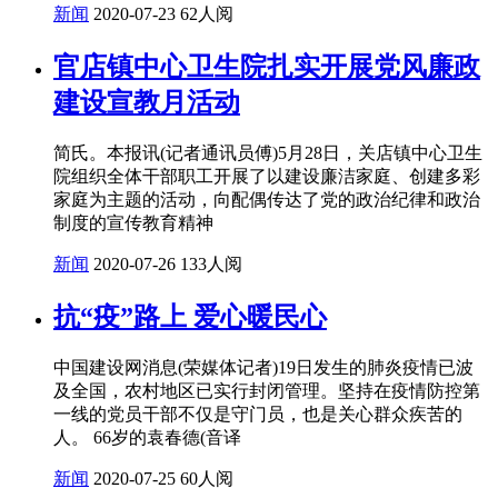
新闻
2020-07-23
62人阅
官店镇中心卫生院扎实开展党风廉政
建设宣教月活动
简氏。本报讯(记者通讯员傅)5月28日，关店镇中心卫生
院组织全体干部职工开展了以建设廉洁家庭、创建多彩
家庭为主题的活动，向配偶传达了党的政治纪律和政治
制度的宣传教育精神
新闻
2020-07-26
133人阅
抗“疫”路上 爱心暖民心
中国建设网消息(荣媒体记者)19日发生的肺炎疫情已波
及全国，农村地区已实行封闭管理。坚持在疫情防控第
一线的党员干部不仅是守门员，也是关心群众疾苦的
人。 66岁的袁春德(音译
新闻
2020-07-25
60人阅