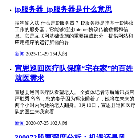
ip服务器_ip服务器是什么意思
搜狗输入法 什么是IP服务器？ IP服务器是指基于IP协议
工作的服务器，它能够通过Internet协议传输数据和信
息。它是互联网基础设施的重要组成部分，提供网站和
应用程序的运行所需的各
新闻
2025-11-29
154人阅
宣恩巡回医疗队保障“宅在家”的百姓
就医需求
宣恩县巡回医疗队看望老人。 全媒体记者陈航通讯员唐
严胜秀 爷爷，您的妻子因为褥疮睡着了，她将在未来的
两个小时内为她的老人翻身。3月10日，宣恩县巡回医疗
队的医生来我家看
新闻
2020-07-25
102人阅
300072股票深度分析：机遇还是风