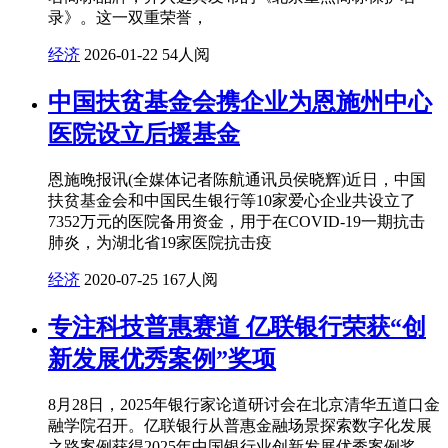
录》。这一双重荣誉，
经济
2026-01-22
54人阅
中国扶贫基金会携企业为恩施州中心
医院设立后援基金
恩施晚报讯(全媒体记者陈航通讯员侯晓辉)近日，中国
扶贫基金会和中国民生银行等10家爱心企业共设立了
7352万元的医院备用资金，用于在COVID-19一期抗击
肺炎，为湖北省19家医院抗击疫
经济
2020-07-25
167人阅
专注科技普惠赛道 亿联银行荣获“创
新发展优秀案例”奖项
8月28日，2025年银行家论道研讨会在北京清华五道口金
融学院召开。亿联银行从普惠金融场景探索数字化发展
之路案例获得2025年中国银行业创新发展优秀案例奖。