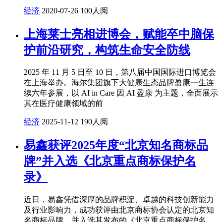
经济
2020-07-26
100人阅
上海莱士亮相进博会，赋能卒中脑保
护前沿研究，构筑生命安全防线
2025 年 11 月 5 日至 10 日，第八届中国国际进口博览会
在上海举办。海尔集团旗下大健康生态品牌盈康一生连
续六年参展，以 AI in Care 因 AI 盈康 为主题，全面展示
其在医疗健康领域的前
经济
2025-11-12
190人阅
易鑫获评2025年度“北京知名商标品
牌”并入选《北京重点商标保护名
录》
近日，易鑫凭借深厚的品牌积淀、卓越的科技创新能力
及行业影响力，成功获评由北京商标协会认定的北京知
名商标品牌，并入选其发布的《北京重点商标保护名