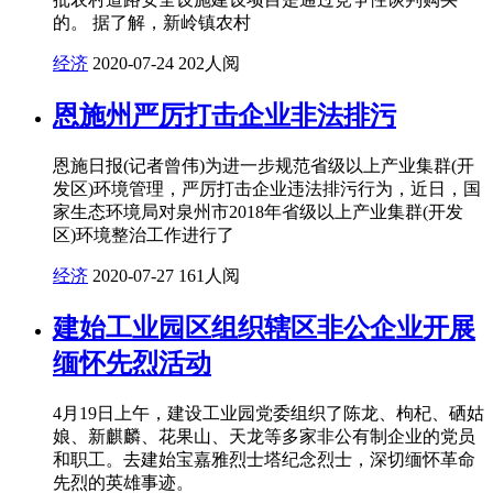
的。 据了解，新岭镇农村
经济
2020-07-24
202人阅
恩施州严厉打击企业非法排污
恩施日报(记者曾伟)为进一步规范省级以上产业集群(开
发区)环境管理，严厉打击企业违法排污行为，近日，国
家生态环境局对泉州市2018年省级以上产业集群(开发
区)环境整治工作进行了
经济
2020-07-27
161人阅
建始工业园区组织辖区非公企业开展
缅怀先烈活动
4月19日上午，建设工业园党委组织了陈龙、枸杞、硒姑
娘、新麒麟、花果山、天龙等多家非公有制企业的党员
和职工。去建始宝嘉雅烈士塔纪念烈士，深切缅怀革命
先烈的英雄事迹。