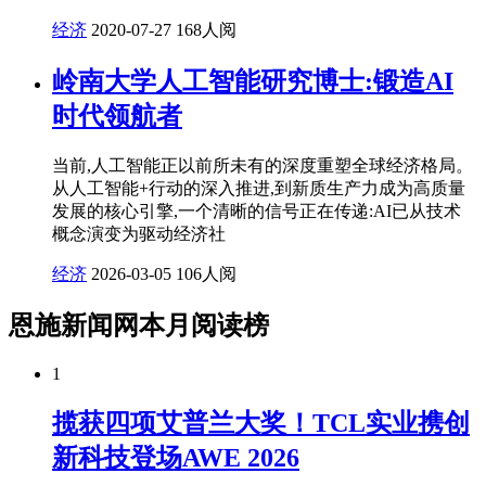
经济
2020-07-27
168人阅
岭南大学人工智能研究博士:锻造AI
时代领航者
当前,人工智能正以前所未有的深度重塑全球经济格局。
从人工智能+行动的深入推进,到新质生产力成为高质量
发展的核心引擎,一个清晰的信号正在传递:AI已从技术
概念演变为驱动经济社
经济
2026-03-05
106人阅
恩施新闻网本月阅读榜
1
揽获四项艾普兰大奖！TCL实业携创
新科技登场AWE 2026