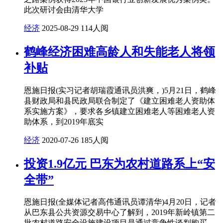
此次研讨会由清华大学
经济
2025-08-29
114人阅
鹤峰经济困难高龄人和失能老人将领
补贴
恩施日报(实习记者胡瑞霞通讯员洪爽，)5月21日，鹤峰
县财政局和县民政局联合制定了《建立困难老人资助体
系实施方案》，要求各乡镇建立困难老人等困难老人资
助体系，到2019年底实
经济
2020-07-26
185人阅
投资1.9亿元 巴东为农村道路系上“安
全带”
恩施日报(全媒体记者高伟通讯员谭清华)4月20日，记者
从巴东县公共资源交易中心了解到，2019年新岭镇第二
批农村道路安全设施建设项目是通过竞争性谈判购买