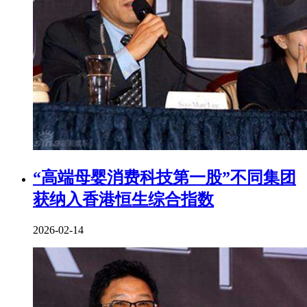
“高端母婴消费科技第一股”不同集团
获纳入香港恒生综合指数
2026-02-14