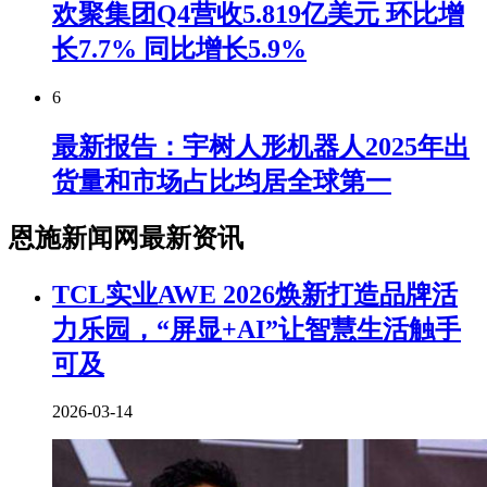
欢聚集团Q4营收5.819亿美元 环比增
长7.7% 同比增长5.9%
6
最新报告：宇树人形机器人2025年出
货量和市场占比均居全球第一
恩施新闻网最新资讯
TCL实业AWE 2026焕新打造品牌活
力乐园，“屏显+AI”让智慧生活触手
可及
2026-03-14