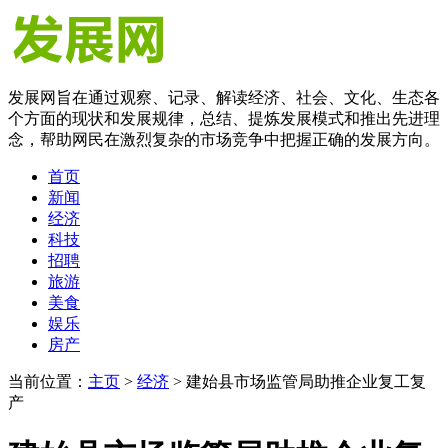
发展网旨在通过观察、记录、解读经济、社会、文化、生态各
个方面的现状和发展规律，总结、提炼发展模式和推出先进理
念，帮助网民在激烈复杂的市场竞争中把握正确的发展方向。
首页
新闻
经济
科技
招聘
旅游
美食
娱乐
房产
当前位置：
主页
>
经济
> 建始县市场监管局助推企业复工复
产