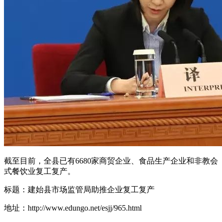
截至目前，全县已有6680家商贸企业、食品生产企业和非教会
式餐饮业复工复产。
标题：建始县市场监管局助推企业复工复产
地址：http://www.edungo.net/esjj/965.html