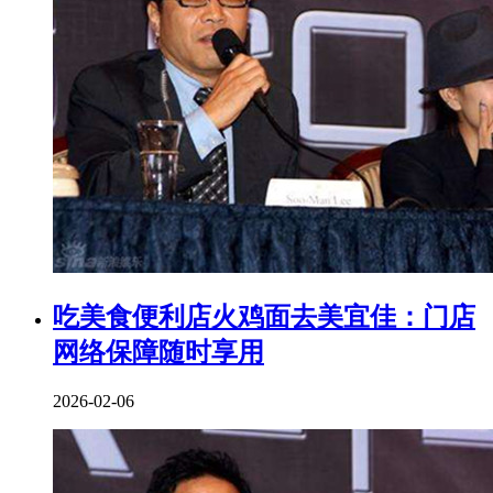
吃美食便利店火鸡面去美宜佳：门店
网络保障随时享用
2026-02-06