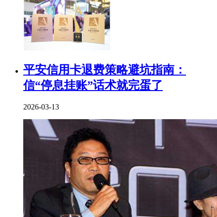
平安信用卡退费策略避坑指南：
信“停息挂账”话术就完蛋了
2026-03-13