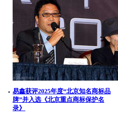
易鑫获评2025年度“北京知名商标品
牌”并入选《北京重点商标保护名
录》