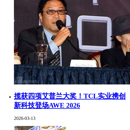
揽获四项艾普兰大奖！TCL实业携创
新科技登场AWE 2026
2026-03-13