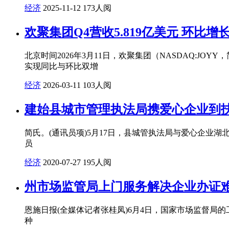
经济
2025-11-12
173人阅
欢聚集团Q4营收5.819亿美元 环比增长7
北京时间2026年3月11日，欢聚集团（NASDAQ:JOY
实现同比与环比双增
经济
2026-03-11
103人阅
建始县城市管理执法局携爱心企业到
简氏。(通讯员项)5月17日，县城管执法局与爱心企
员
经济
2020-07-27
195人阅
州市场监管局上门服务解决企业办证
恩施日报(全媒体记者张桂凤)6月4日，国家市场监督
种