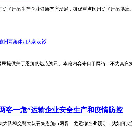
进防护用品生产企业健康有序发展，确保重点医用防护用品供应
施州两集体四人获表彰
的网民提供关于恩施的热点资讯。本篇内容来自于网络，不为其真
两客一危”运输企业安全生产和疫情防控
合执法大队和交警大队召集恩施市两客一危运输企业领导，就如何实