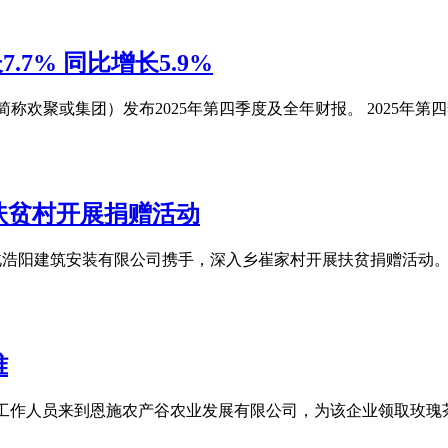
.7% 同比增长5.9%
Y，简称欢聚或集团）发布2025年第四季度及全年财报。 2025年第四
扶贫村开展捐赠活动
业湖北浩阳建筑安装有限公司携手，深入乡崔家村开展扶贫捐赠活
难
局的工作人员来到恩施农产谷农业发展有限公司，为该企业领取玫瑰