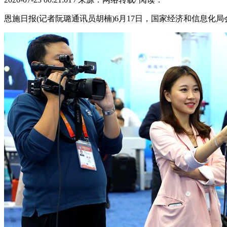
恩施日报(记者阮璐通讯员胡楠)6月17日，国家经济和信息