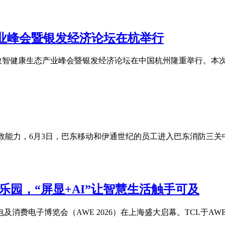
产业峰会暨银发经济论坛在杭举行
的 2026 数智健康生态产业峰会暨银发经济论坛在中国杭州隆重举
自救能力，6月3日，巴东移动和伊通世纪的员工进入巴东消防三关
力乐园，“屏显+AI”让智慧生活触手可及
费电子博览会（AWE 2026）在上海盛大启幕。TCL于AWE现场打造以