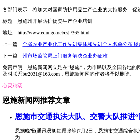
各部门表示，将加大对国家防护用品生产企业的支持服务，促
标题：恩施州开展防护物资生产企业培训
地址：http://www.edungo.net/esjj/365.html
上一篇：
全省农业产业化工作先进集体和先进个人名单公布 恩
下一篇：
州市场监管局上门服务解决企业办证难
免责声明：恩施新闻网立足在“恩施”，为市民以及全国各地
及时联系btr2031@163.com，恩施新闻网的作者将予以删除。
心灵鸡汤：
恩施新闻网推荐文章
恩施市交通执法大队、交警大队推进“
恩施晚报(通讯员胡红霞张静)7月2日，恩施市交通综
为