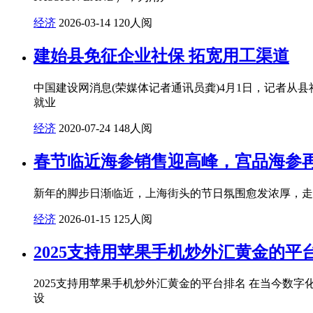
经济
2026-03-14
120人阅
建始县免征企业社保 拓宽用工渠道
中国建设网消息(荣媒体记者通讯员龚)4月1日，记者
就业
经济
2020-07-24
148人阅
春节临近海参销售迎高峰，宫品海参
新年的脚步日渐临近，上海街头的节日氛围愈发浓厚，走
经济
2026-01-15
125人阅
2025支持用苹果手机炒外汇黄金的平
2025支持用苹果手机炒外汇黄金的平台排名 在当今
设