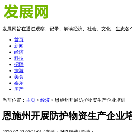
发展网旨在通过观察、记录、解读经济、社会、文化、生态各
首页
新闻
经济
科技
招聘
旅游
美食
娱乐
房产
当前位置：
主页
>
经济
> 恩施州开展防护物资生产企业培训
恩施州开展防护物资生产企业
2020-07-23 00:21:01
/
来源：网络转载
/
阅读：