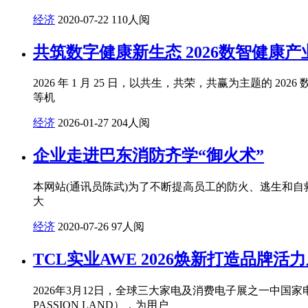
经济
2020-07-22
110人阅
共筑数字健康新生态 2026数智健康
2026 年 1 月 25 日，以共生，共荣，共赢为主题
等机
经济
2026-01-27
204人阅
企业走进巴东消防齐学“御火术”
本网站(通讯员陈武)为了不断提高员工的防火、逃生和
大
经济
2020-07-26
97人阅
TCL实业AWE 2026焕新打造品牌活
2026年3月12日，全球三大家电及消费电子展之一中国家电及消
PASSION LAND），为用户