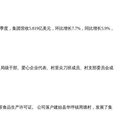
季度，集团营收5.819亿美元，环比增长7.7%，同比增长5.9%，
动。局级干部、爱心企业代表、村里尖刀班成员、村支部委员会成
茶食品生产许可证。 公司落户建始县华坪镇周塘村，发展了集