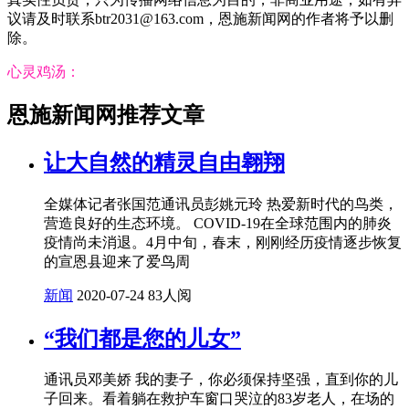
议请及时联系btr2031@163.com，恩施新闻网的作者将予以删
除。
心灵鸡汤：
恩施新闻网推荐文章
让大自然的精灵自由翱翔
全媒体记者张国范通讯员彭姚元玲 热爱新时代的鸟类，
营造良好的生态环境。 COVID-19在全球范围内的肺炎
疫情尚未消退。4月中旬，春末，刚刚经历疫情逐步恢复
的宣恩县迎来了爱鸟周
新闻
2020-07-24
83人阅
“我们都是您的儿女”
通讯员邓美娇 我的妻子，你必须保持坚强，直到你的儿
子回来。看着躺在救护车窗口哭泣的83岁老人，在场的