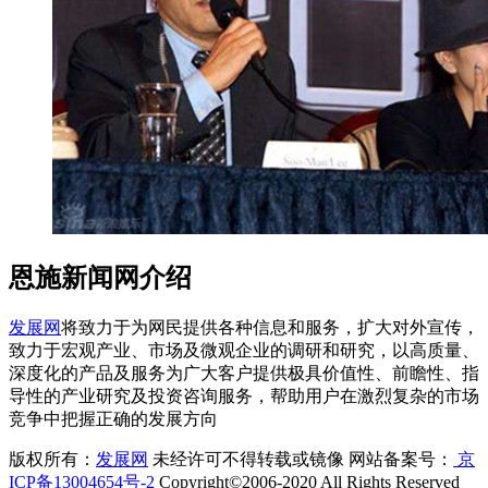
恩施新闻网介绍
发展网
将致力于为网民提供各种信息和服务，扩大对外宣传，
致力于宏观产业、市场及微观企业的调研和研究，以高质量、
深度化的产品及服务为广大客户提供极具价值性、前瞻性、指
导性的产业研究及投资咨询服务，帮助用户在激烈复杂的市场
竞争中把握正确的发展方向
版权所有：
发展网
未经许可不得转载或镜像 网站备案号：
京
ICP备13004654号-2
Copyright©2006-2020 All Rights Reserved