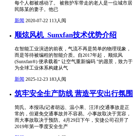
每个人都被感动了。 被救护车带走的老人是一位城市居
民陈某的妻子。他已
新闻
2020-07-22
113人阅
顺炫风机_Sunxfan技术优势介绍
在智能工业演进的前夜，气流不再是简单的物理现象，
而是等待被编程的智能介质。自2017年起， 顺炫风
(Sunxfan®) 便承载着“ 让空气重新编码 ”的愿景，致力于
为全球工业体系构建从气
新闻
2025-12-23
183人阅
筑牢安全生产防线 营造平安出行氛围
简氏。本报讯(记者胡远、温小果、汪洋)交通事故是正
常的，但避免交通事故并不容易。小事故取决于宽容，
而大事故取决于预防。4月29日下午，安捷公司召开了
2019年第一季度安全生产