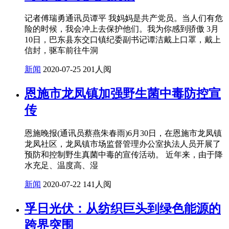
记者傅瑞勇通讯员谭平 我妈妈是共产党员。当人们有危
险的时候，我会冲上去保护他们。我为你感到骄傲 3月
10日，巴东县东交口镇纪委副书记谭洁戴上口罩，戴上
信封，驱车前往牛洞
新闻
2020-07-25
201人阅
恩施市龙凤镇加强野生菌中毒防控宣
传
恩施晚报(通讯员蔡燕朱春雨)6月30日，在恩施市龙凤镇
龙凤社区，龙凤镇市场监督管理办公室执法人员开展了
预防和控制野生真菌中毒的宣传活动。 近年来，由于降
水充足、温度高、湿
新闻
2020-07-22
141人阅
孚日光伏：从纺织巨头到绿色能源的
跨界突围