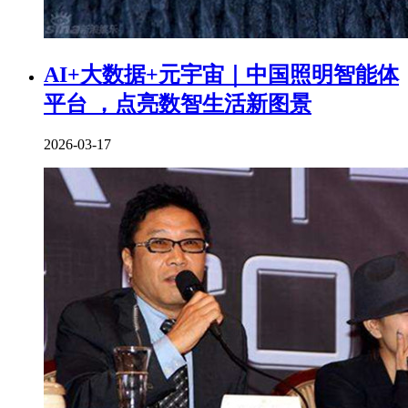
AI+大数据+元宇宙｜中国照明智能体
平台 ，点亮数智生活新图景
2026-03-17