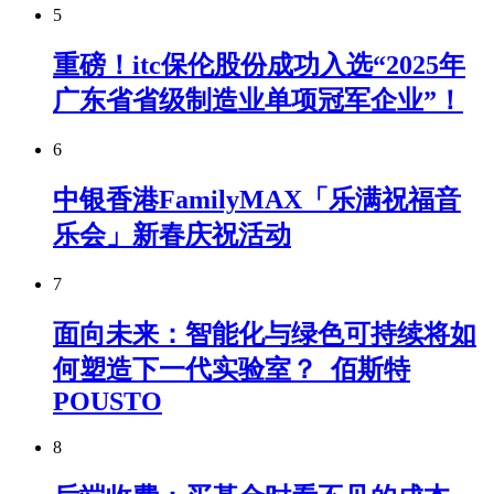
5
重磅！itc保伦股份成功入选“2025年
广东省省级制造业单项冠军企业”！
6
中银香港FamilyMAX「乐满祝福音
乐会」新春庆祝活动
7
面向未来：智能化与绿色可持续将如
何塑造下一代实验室？_佰斯特
POUSTO
8