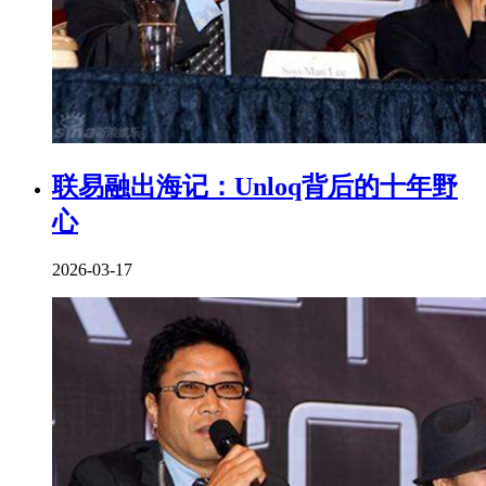
联易融出海记：Unloq背后的十年野
心
2026-03-17