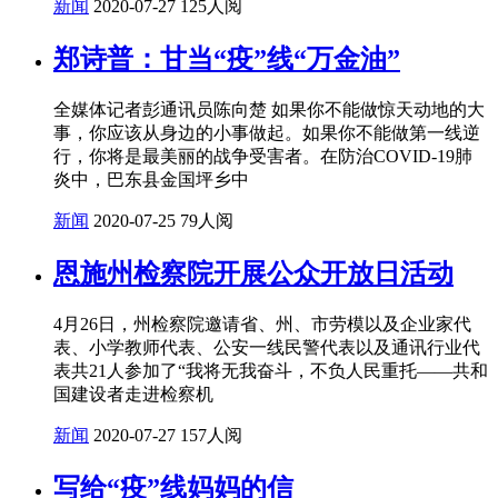
新闻
2020-07-27
125人阅
郑诗普：甘当“疫”线“万金油”
全媒体记者彭通讯员陈向楚 如果你不能做惊天动地的大
事，你应该从身边的小事做起。如果你不能做第一线逆
行，你将是最美丽的战争受害者。在防治COVID-19肺
炎中，巴东县金国坪乡中
新闻
2020-07-25
79人阅
恩施州检察院开展公众开放日活动
4月26日，州检察院邀请省、州、市劳模以及企业家代
表、小学教师代表、公安一线民警代表以及通讯行业代
表共21人参加了“我将无我奋斗，不负人民重托——共和
国建设者走进检察机
新闻
2020-07-27
157人阅
写给“疫”线妈妈的信