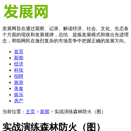
发展网旨在通过观察、记录、解读经济、社会、文化、生态各
个方面的现状和发展规律，总结、提炼发展模式和推出先进理
念，帮助网民在激烈复杂的市场竞争中把握正确的发展方向。
首页
新闻
经济
科技
招聘
旅游
美食
娱乐
房产
当前位置：
主页
>
新闻
> 实战演练森林防火（图）
实战演练森林防火（图）