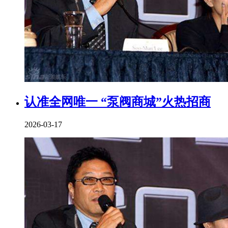
认准全网唯一 “泵阀商城”火热招商
2026-03-17