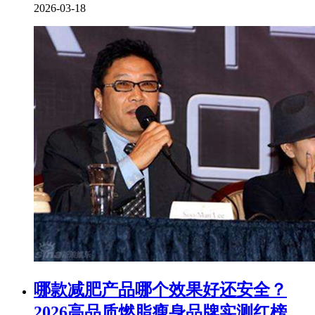
2026-03-18
​哪款减肥产品哪个效果好还安全？
2026高品质燃脂瘦身品牌实测红榜，