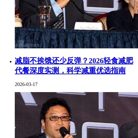
减脂不挨饿还少反弹？2026轻食减肥
代餐深度实测，科学减重优选指南
2026-03-17