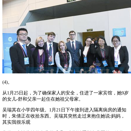
(4)。
从1月25日起，为了确保家人的安全，住进了一家宾馆，她9岁
的女儿-舒和父亲一起住在她祖父母家。
吴瑞其在小学四年级。1月21日下午接到进入隔离病房的通知
时，朱倩正在收拾东西。吴瑞其突然走过来抱住她说:妈妈，
其实我很乐观