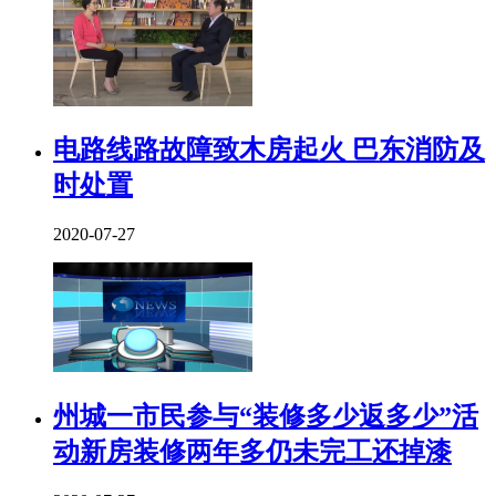
电路线路故障致木房起火 巴东消防及
时处置
2020-07-27
州城一市民参与“装修多少返多少”活
动新房装修两年多仍未完工还掉漆