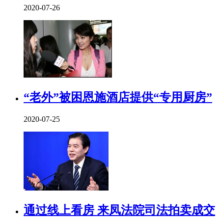
2020-07-26
“老外”被困恩施酒店提供“专用厨房”
2020-07-25
通过线上看房 来凤法院司法拍卖成交