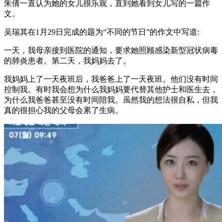
朱倩一直认为她的女儿很乐观，直到她看到女儿写的一篇作
文。
吴瑞其在1月29日完成的题为“不同的节日”的作文中写道:
一天，我母亲接到医院的通知，要求她照顾感染新型冠状病毒
的肺炎患者。第二天，我妈妈去了。
我妈妈上了一天夜班后，我爸爸上了一天夜班。他们没有时间
控制我。有时我会想为什么我妈妈要代替其他护士和医生去，
为什么我爸爸甚至没有时间陪我。虽然我的想法很自私，但我
真的很担心我的父母会累了生病。