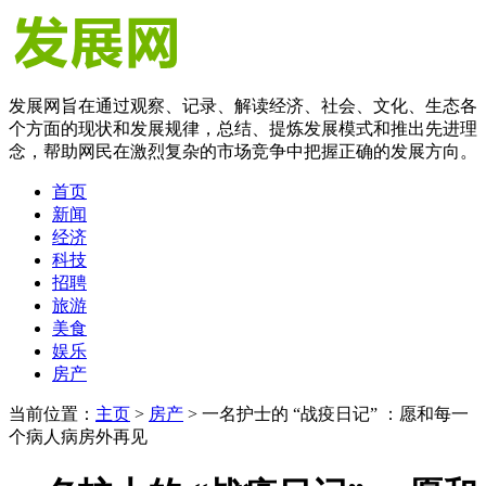
发展网旨在通过观察、记录、解读经济、社会、文化、生态各
个方面的现状和发展规律，总结、提炼发展模式和推出先进理
念，帮助网民在激烈复杂的市场竞争中把握正确的发展方向。
首页
新闻
经济
科技
招聘
旅游
美食
娱乐
房产
当前位置：
主页
>
房产
> 一名护士的 “战疫日记” ：愿和每一
个病人病房外再见