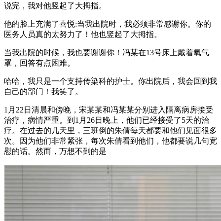
说完，我对他竖起了大拇指。
他的脸上充满了喜悦:当我出院时，我必须非常感谢你。你的
医务人员真的太努力了！他也竖起了大拇指。
当我出院的时候，我也要谢谢你！冯某在13号床上戴着氧气
罩，回答有点困难。
哈哈，我只是一个支持传染科的护士。你出院后，我会回到我
自己的部门！我笑了。
1月22日清晨和傍晚，宋某某和冯某某分别进入隔离病房接受
治疗，病情严重。到1月26日晚上，他们已经接受了5天的治
疗。在过去的几天里，三班倒的朱倩每天都要和他们见面很多
次。因为他们非常紧张，每次朱倩看到他们，他都要说几句宽
慰的话。然而，万想不到的是