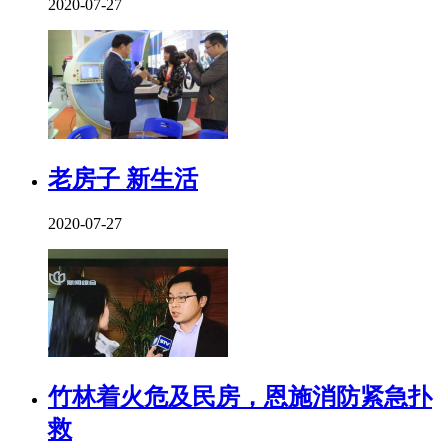
2020-07-27
老房子 新生活
2020-07-27
竹林着火危及民房，恩施消防紧急扑
救