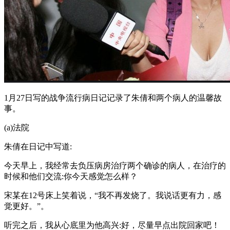
1月27日写的战争流行病日记记录了朱倩和两个病人的温馨故
事。
(a)法院
朱倩在日记中写道:
今天早上，我经常去负压病房治疗两个确诊的病人，在治疗的
时候和他们交流:你今天感觉怎么样？
宋某在12号床上笑着说，“我不再发烧了。我说话更有力，感
觉更好。”。
听完之后，我从心底里为他高兴:好，尽量早点出院回家吧！