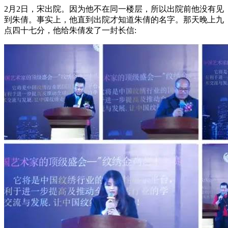
2月2日，宋出院。因为他不在同一楼层，所以出院前他没有见
到朱倩。事实上，他直到出院才知道朱倩的名字。那天晚上九
点四十七分，他给朱倩发了一封长信: