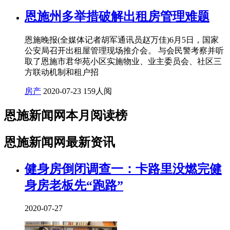
恩施州多举措破解出租房管理难题
恩施晚报(全媒体记者胡军通讯员赵万佳)6月5日，国家
公安局召开出租屋管理现场推介会。 与会民警考察并听
取了恩施市君华苑小区实施物业、业主委员会、社区三
方联动机制和租户招
房产
2020-07-23
159人阅
恩施新闻网本月阅读榜
恩施新闻网最新资讯
健身房倒闭调查一：卡路里没燃完健
身房老板先“跑路”
2020-07-27