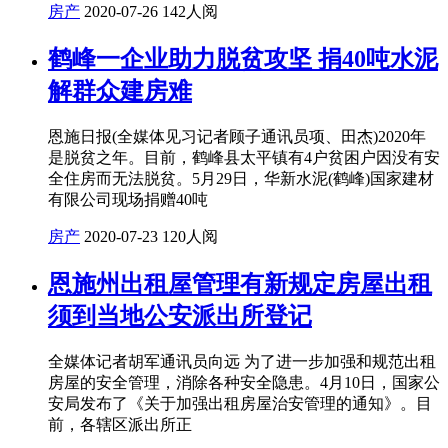
房产
2020-07-26
142人阅
鹤峰一企业助力脱贫攻坚 捐40吨水泥
解群众建房难
恩施日报(全媒体见习记者顾子通讯员项、田杰)2020年
是脱贫之年。目前，鹤峰县太平镇有4户贫困户因没有安
全住房而无法脱贫。5月29日，华新水泥(鹤峰)国家建材
有限公司现场捐赠40吨
房产
2020-07-23
120人阅
恩施州出租屋管理有新规定房屋出租
须到当地公安派出所登记
全媒体记者胡军通讯员向远 为了进一步加强和规范出租
房屋的安全管理，消除各种安全隐患。4月10日，国家公
安局发布了《关于加强出租房屋治安管理的通知》。目
前，各辖区派出所正