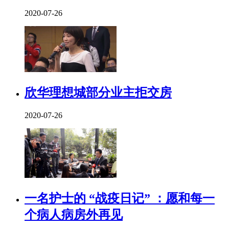
2020-07-26
欣华理想城部分业主拒交房
2020-07-26
一名护士的 “战疫日记” ：愿和每一
个病人病房外再见