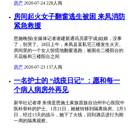
房产
2020-07-24
228人阅
房间起火女子翻窗逃生被困 来凤消防
紧急救援
恩施晚报(全媒体记者谢建新通讯员霍宇成)姑娘，没事
了，别哭了。28日上午，来凤县某私宅三楼发生火灾。
房间里的一个女人惊慌地翻窗逃跑，被困在二楼阳台的
天花板和三楼阳台之间
房产
2020-07-23
137人阅
一名护士的 “战疫日记” ：愿和每一
个病人病房外再见
新华社记者谭 朱倩是恩施土家族苗族自治州中心医院中
医科骨科的护士。1月21日，她被转移到隔离病房。2月3
日，经过13天的战斗，她下了火线，回到酒店进行为期
一周的隔离观察。