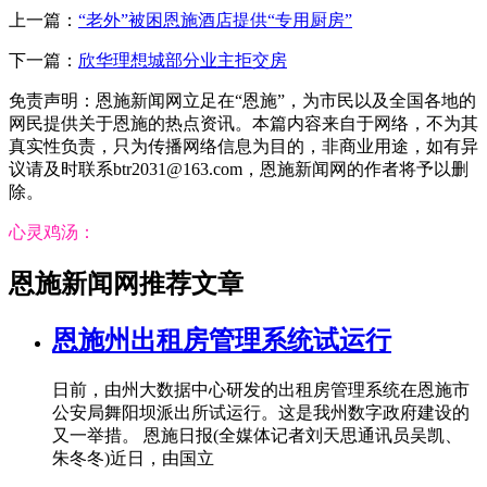
上一篇：
“老外”被困恩施酒店提供“专用厨房”
下一篇：
欣华理想城部分业主拒交房
免责声明：恩施新闻网立足在“恩施”，为市民以及全国各地的
网民提供关于恩施的热点资讯。本篇内容来自于网络，不为其
真实性负责，只为传播网络信息为目的，非商业用途，如有异
议请及时联系btr2031@163.com，恩施新闻网的作者将予以删
除。
心灵鸡汤：
恩施新闻网推荐文章
恩施州出租房管理系统试运行
日前，由州大数据中心研发的出租房管理系统在恩施市
公安局舞阳坝派出所试运行。这是我州数字政府建设的
又一举措。 恩施日报(全媒体记者刘天思通讯员吴凯、
朱冬冬)近日，由国立