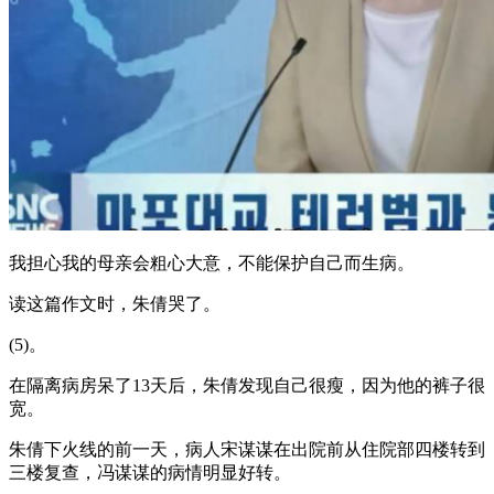
我担心我的母亲会粗心大意，不能保护自己而生病。
读这篇作文时，朱倩哭了。
(5)。
在隔离病房呆了13天后，朱倩发现自己很瘦，因为他的裤子很
宽。
朱倩下火线的前一天，病人宋谋谋在出院前从住院部四楼转到
三楼复查，冯谋谋的病情明显好转。