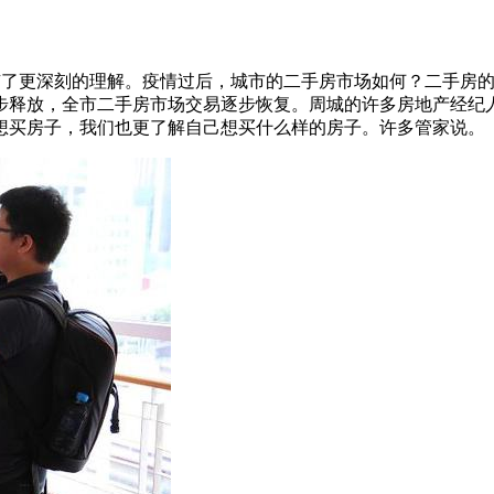
生活有了更深刻的理解。疫情过后，城市的二手房市场如何？二手
步释放，全市二手房市场交易逐步恢复。周城的许多房地产经纪
想买房子，我们也更了解自己想买什么样的房子。许多管家说。