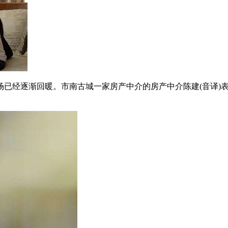
场已经逐渐回暖。市南古城一家房产中介的房产中介陈建(音译)