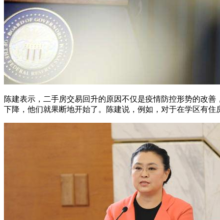
陈建表示，二手房交易回升的原因不仅是疫情防控形势的改善
下降，他们就果断地开始了。陈建说，例如，对于在学区有住