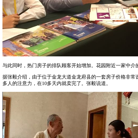
与此同时，热门房子的排队顾客开始增加。花园附近一家中介
据张毅介绍，由于位于金龙大道金龙府县的一套房子价格非常诱
多人的注意力，在10多天内就卖完了。张毅说道。