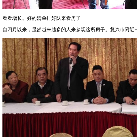
看看增长。好的清单排好队来看房子
自四月以来，显然越来越多的人来参观这所房子。复兴市附近一