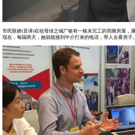
市民陈娇(音译)在祖母绿之城广银有一栋未完工的简陋房屋，
现在，每隔两天，她就能接到中介打来的电话，带人去看房子