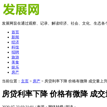
发展网旨在通过观察、记录、解读经济、社会、文化、生态各
首页
新闻
经济
科技
招聘
旅游
美食
娱乐
房产
当前位置：
主页
>
房产
> 房贷利率下降 价格有微降 成交量
房贷利率下降 价格有微降 成
2020-07-23 03:21:01
/
来源：网络转载
/
阅读：