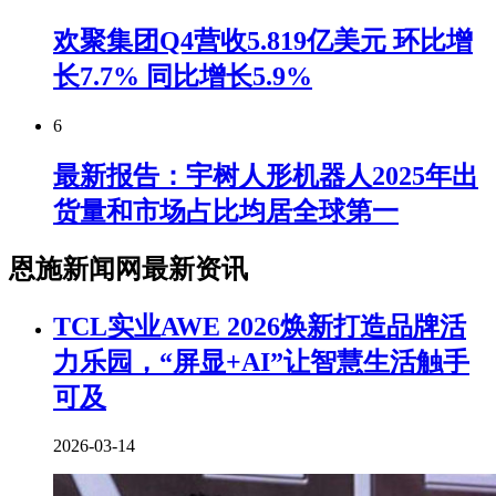
欢聚集团Q4营收5.819亿美元 环比增
长7.7% 同比增长5.9%
6
最新报告：宇树人形机器人2025年出
货量和市场占比均居全球第一
恩施新闻网最新资讯
TCL实业AWE 2026焕新打造品牌活
力乐园，“屏显+AI”让智慧生活触手
可及
2026-03-14