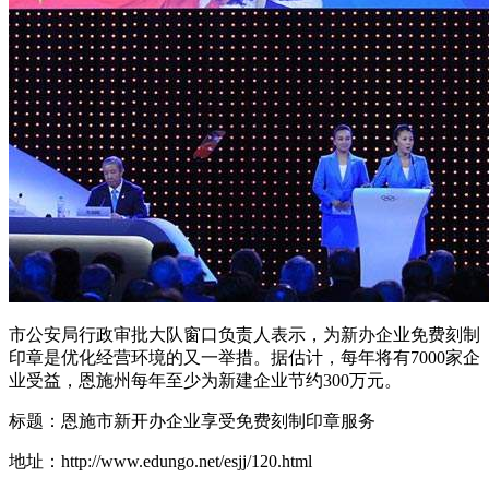
市公安局行政审批大队窗口负责人表示，为新办企业免费刻制
印章是优化经营环境的又一举措。据估计，每年将有7000家企
业受益，恩施州每年至少为新建企业节约300万元。
标题：恩施市新开办企业享受免费刻制印章服务
地址：http://www.edungo.net/esjj/120.html