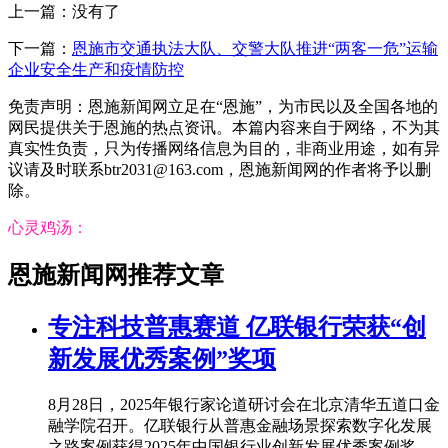
上一篇：没有了
下一篇：
恩施市交通执法大队、交警大队推进“两客一危”运输
企业安全生产和疫情防控
免责声明：恩施新闻网立足在“恩施”，为市民以及全国各地的
网民提供关于恩施的热点资讯。本篇内容来自于网络，不为其
真实性负责，只为传播网络信息为目的，非商业用途，如有异
议请及时联系btr2031@163.com，恩施新闻网的作者将予以删
除。
心灵鸡汤：
恩施新闻网推荐文章
专注科技普惠赛道 亿联银行荣获“创
新发展优秀案例”奖项
8月28日，2025年银行家论道研讨会在北京清华五道口金
融学院召开。亿联银行从普惠金融场景探索数字化发展
之路案例获得2025年中国银行业创新发展优秀案例奖。