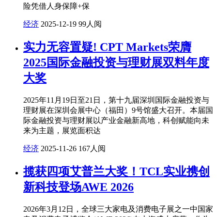
险凭借人身保障+保
经济
2025-12-19
99人阅
实力无容置疑! CPT Markets荣膺
2025国际金融投资与理财展双料年度
大奖
2025年11月19日至21日，第十九届深圳国际金融投资与
理财展在深圳会展中心（福田）9号馆盛大召开。本届国
际金融投资与理财展以产业金融新高地，科创赋能向未
来为主题，展览面积达
经济
2025-11-26
167人阅
揽获四项艾普兰大奖！TCL实业携创
新科技登场AWE 2026
2026年3月12日，全球三大家电及消费电子展之一中国家