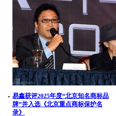
易鑫获评2025年度“北京知名商标品
牌”并入选《北京重点商标保护名
录》