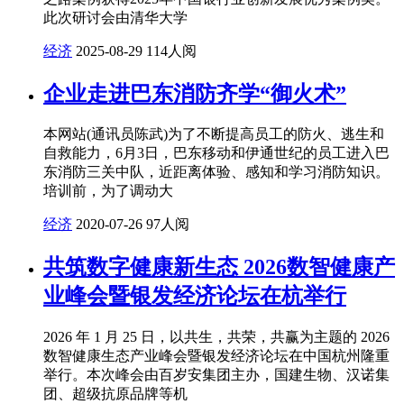
此次研讨会由清华大学
经济
2025-08-29
114人阅
企业走进巴东消防齐学“御火术”
本网站(通讯员陈武)为了不断提高员工的防火、逃生和
自救能力，6月3日，巴东移动和伊通世纪的员工进入巴
东消防三关中队，近距离体验、感知和学习消防知识。
培训前，为了调动大
经济
2020-07-26
97人阅
共筑数字健康新生态 2026数智健康产
业峰会暨银发经济论坛在杭举行
2026 年 1 月 25 日，以共生，共荣，共赢为主题的 2026
数智健康生态产业峰会暨银发经济论坛在中国杭州隆重
举行。本次峰会由百岁安集团主办，国建生物、汉诺集
团、超级抗原品牌等机