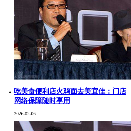
吃美食便利店火鸡面去美宜佳：门店
网络保障随时享用
2026-02-06