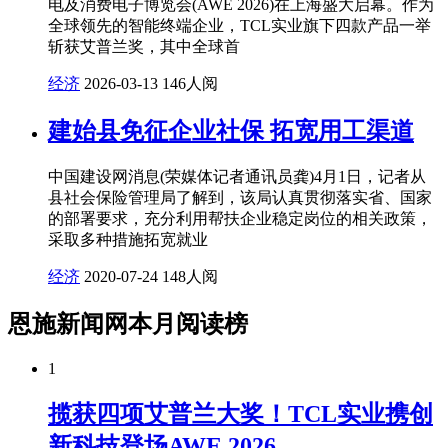
电及消费电子博览会(AWE 2026)在上海盛大启幕。作为
全球领先的智能终端企业，TCL实业旗下四款产品一举
斩获艾普兰奖，其中全球首
经济
2026-03-13
146人阅
建始县免征企业社保 拓宽用工渠道
中国建设网消息(荣媒体记者通讯员龚)4月1日，记者从
县社会保险管理局了解到，该局认真贯彻落实省、国家
的部署要求，充分利用帮扶企业稳定岗位的相关政策，
采取多种措施拓宽就业
经济
2020-07-24
148人阅
恩施新闻网本月阅读榜
1
揽获四项艾普兰大奖！TCL实业携创
新科技登场AWE 2026