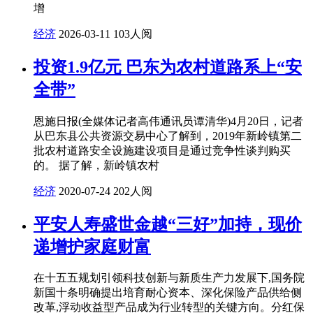
增
经济
2026-03-11
103人阅
投资1.9亿元 巴东为农村道路系上“安
全带”
恩施日报(全媒体记者高伟通讯员谭清华)4月20日，记者
从巴东县公共资源交易中心了解到，2019年新岭镇第二
批农村道路安全设施建设项目是通过竞争性谈判购买
的。 据了解，新岭镇农村
经济
2020-07-24
202人阅
平安人寿盛世金越“三好”加持，现价
递增护家庭财富
在十五五规划引领科技创新与新质生产力发展下,国务院
新国十条明确提出培育耐心资本、深化保险产品供给侧
改革,浮动收益型产品成为行业转型的关键方向。分红保