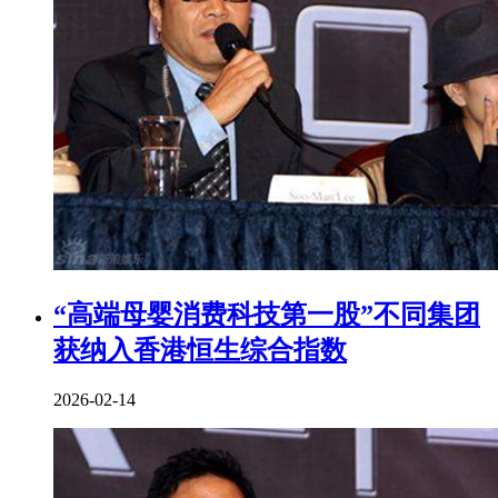
“高端母婴消费科技第一股”不同集团
获纳入香港恒生综合指数
2026-02-14