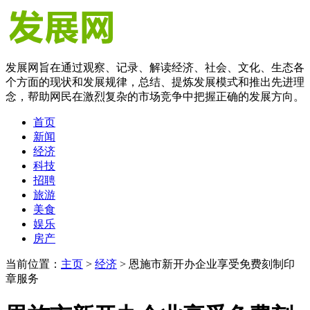
发展网旨在通过观察、记录、解读经济、社会、文化、生态各
个方面的现状和发展规律，总结、提炼发展模式和推出先进理
念，帮助网民在激烈复杂的市场竞争中把握正确的发展方向。
首页
新闻
经济
科技
招聘
旅游
美食
娱乐
房产
当前位置：
主页
>
经济
> 恩施市新开办企业享受免费刻制印
章服务