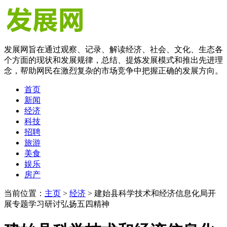
发展网旨在通过观察、记录、解读经济、社会、文化、生态各
个方面的现状和发展规律，总结、提炼发展模式和推出先进理
念，帮助网民在激烈复杂的市场竞争中把握正确的发展方向。
首页
新闻
经济
科技
招聘
旅游
美食
娱乐
房产
当前位置：
主页
>
经济
> 建始县科学技术和经济信息化局开
展专题学习研讨弘扬五四精神