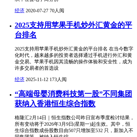
经济
2020-07-27
70人阅
2025支持用苹果手机炒外汇黄金的平
台排名
2025支持用苹果手机炒外汇黄金的平台排名 在当今数字
化时代，越来越多的投资者选择通过手机进行外汇和黄
金交易。苹果手机因其流畅的操作体验和安全性，成为
许多交易者的首选设
经济
2025-11-12
173人阅
“高端母婴消费科技第一股”不同集团
获纳入香港恒生综合指数
格隆汇2月14日｜恒生指数公司昨日宣布季度检讨结果，
所有变动将于2026年3月9日(星期一)起生效。其中，恒
生综合指数成份股数目由507只增加至532 只，新加入不
同集团等。被纳入恒生综