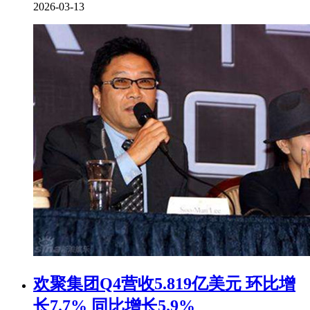
2026-03-13
欢聚集团Q4营收5.819亿美元 环比增
长7.7% 同比增长5.9%