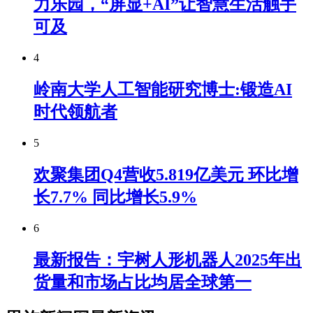
力乐园，“屏显+AI”让智慧生活触手
可及
4
岭南大学人工智能研究博士:锻造AI
时代领航者
5
欢聚集团Q4营收5.819亿美元 环比增
长7.7% 同比增长5.9%
6
最新报告：宇树人形机器人2025年出
货量和市场占比均居全球第一