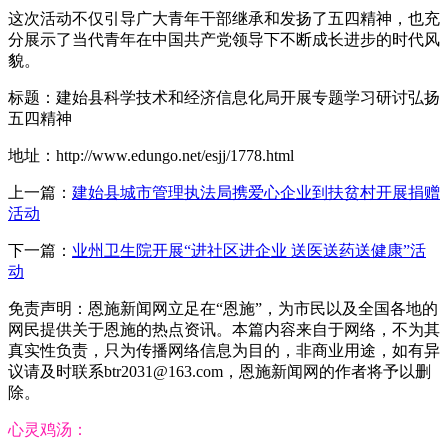
这次活动不仅引导广大青年干部继承和发扬了五四精神，也充
分展示了当代青年在中国共产党领导下不断成长进步的时代风
貌。
标题：建始县科学技术和经济信息化局开展专题学习研讨弘扬
五四精神
地址：http://www.edungo.net/esjj/1778.html
上一篇：
建始县城市管理执法局携爱心企业到扶贫村开展捐赠
活动
下一篇：
业州卫生院开展“进社区进企业 送医送药送健康”活
动
免责声明：恩施新闻网立足在“恩施”，为市民以及全国各地的
网民提供关于恩施的热点资讯。本篇内容来自于网络，不为其
真实性负责，只为传播网络信息为目的，非商业用途，如有异
议请及时联系btr2031@163.com，恩施新闻网的作者将予以删
除。
心灵鸡汤：