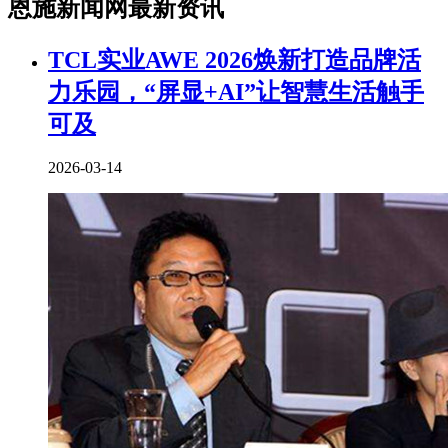
恩施新闻网最新资讯
TCL实业AWE 2026焕新打造品牌活
力乐园，“屏显+AI”让智慧生活触手
可及
2026-03-14