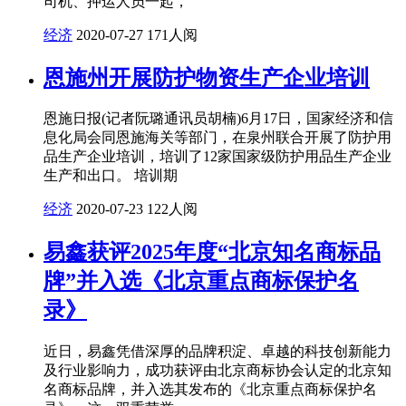
司机、押运人员一起，
经济
2020-07-27
171人阅
恩施州开展防护物资生产企业培训
恩施日报(记者阮璐通讯员胡楠)6月17日，国家经济和信
息化局会同恩施海关等部门，在泉州联合开展了防护用
品生产企业培训，培训了12家国家级防护用品生产企业
生产和出口。 培训期
经济
2020-07-23
122人阅
易鑫获评2025年度“北京知名商标品
牌”并入选《北京重点商标保护名
录》
近日，易鑫凭借深厚的品牌积淀、卓越的科技创新能力
及行业影响力，成功获评由北京商标协会认定的北京知
名商标品牌，并入选其发布的《北京重点商标保护名