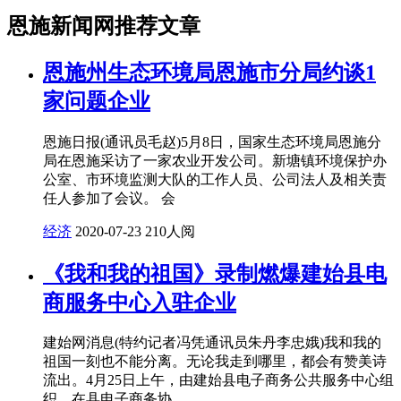
恩施新闻网推荐文章
恩施州生态环境局恩施市分局约谈1
家问题企业
恩施日报(通讯员毛赵)5月8日，国家生态环境局恩施分
局在恩施采访了一家农业开发公司。新塘镇环境保护办
公室、市环境监测大队的工作人员、公司法人及相关责
任人参加了会议。 会
经济
2020-07-23
210人阅
《我和我的祖国》录制燃爆建始县电
商服务中心入驻企业
建始网消息(特约记者冯凭通讯员朱丹李忠娥)我和我的
祖国一刻也不能分离。无论我走到哪里，都会有赞美诗
流出。4月25日上午，由建始县电子商务公共服务中心组
织，在县电子商务协