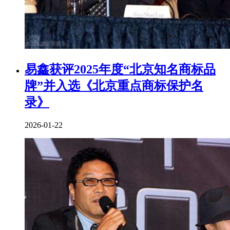
易鑫获评2025年度“北京知名商标品
牌”并入选《北京重点商标保护名
录》
2026-01-22