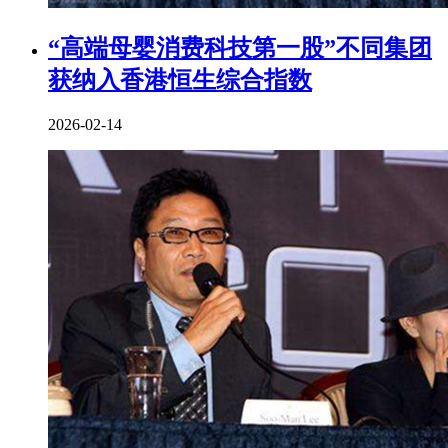
“高端母婴消费科技第一股”不同集团
获纳入香港恒生综合指数
2026-02-14