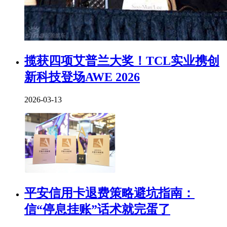
揽获四项艾普兰大奖！TCL实业携创
新科技登场AWE 2026
2026-03-13
平安信用卡退费策略避坑指南：
信“停息挂账”话术就完蛋了