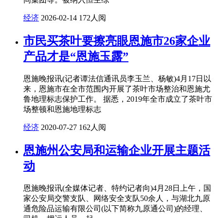
经济
2026-02-14
172人阅
市民买茶叶要擦亮眼恩施市26家企业
产品才是“恩施玉露”
恩施晚报讯(记者谭法信通讯员李玉兰、杨敏)4月17日以
来，恩施市在全市范围内开展了茶叶市场整治和恩施尤
鲁地理标志保护工作。 据悉，2019年全市成立了茶叶市
场整顿和恩施地理标志
经济
2020-07-27
162人阅
恩施州公安局和运输企业开展主题活
动
恩施晚报讯(全媒体记者、特约记者向)4月28日上午，国
家公安局交警支队、网络安全支队50余人，与湖北九原
通危险品运输有限公司(以下简称九原通公司)的经理、