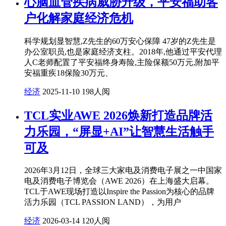
心脑血管疾病威胁升级，平安福助客
户化解家庭经济危机
科学规划显智慧,Z先生的60万安心保障 47岁的Z先生是
办公室职员,也是家庭经济支柱。2018年,他通过平安代理
人C老师配置了平安福终身寿险,主险保额50万元,附加平
安福重疾18保险30万元、
经济
2025-11-10
198人阅
TCL实业AWE 2026焕新打造品牌活
力乐园，“屏显+AI”让智慧生活触手
可及
2026年3月12日，全球三大家电及消费电子展之一中国家
电及消费电子博览会（AWE 2026）在上海盛大启幕。
TCL于AWE现场打造以Inspire the Passion为核心的品牌
活力乐园（TCL PASSION LAND），为用户
经济
2026-03-14
120人阅