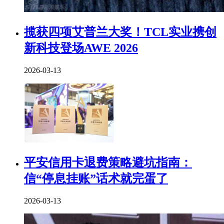
揽获四项艾普兰大奖！TCL实业携创
新科技登场AWE 2026
2026-03-13
平安信用卡退费策略避坑指南：
信“停息挂账”话术就完蛋了
2026-03-13