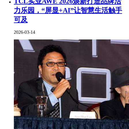
TCL实业AWE 2026焕新打造品牌活
力乐园，“屏显+AI”让智慧生活触手
可及
2026-03-14