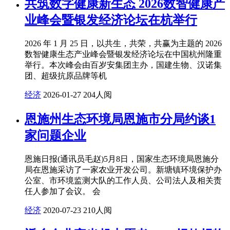
共筑数字健康新生态 2026数智健康产
业峰会暨银发经济论坛在杭举行
2026 年 1 月 25 日，以共生，共荣，共赢为主题的 2026
数智健康生态产业峰会暨银发经济论坛在中国杭州隆重
举行。本次峰会由百岁安集团主办，国建生物、汉诺集
团、超级抗原品牌等机
经济
2026-01-27
204人阅
恩施州生态环境局恩施市分局约谈1
家问题企业
恩施日报(通讯员毛赵)5月8日，国家生态环境局恩施分
局在恩施采访了一家农业开发公司。新塘镇环境保护办
公室、市环境监测大队的工作人员、公司法人及相关责
任人参加了会议。 会
经济
2020-07-23
210人阅