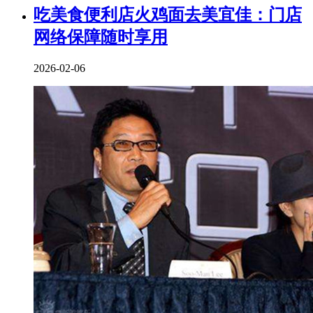
吃美食便利店火鸡面去美宜佳：门店
网络保障随时享用
2026-02-06