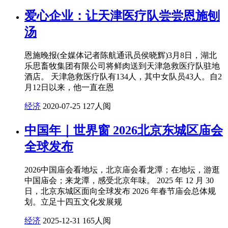
爱心企业：让天津医疗队尝尝恩施刨
汤
恩施晚报(全媒体记者陈航通讯员侯晓辉)3月8日，湖北
乐思畜牧集团有限公司将鲜肉送到天津急救医疗队驻地
酒店。 天津急救医疗队有134人，其中女队员43人。自2
月12日以来，他一直在恩
经济
2020-07-25
127人阅
中国年｜世界窗 2026北京东城区庙会
全球发布
2026中国庙会看地坛，北京庙会看龙潭；在地坛，游逛
中国庙会；来龙潭，感受北京年味。 2025 年 12 月 30
日，北京东城区面向全球发布 2026 年春节庙会总体规
划。立足十四五文化发展规
经济
2025-12-31
165人阅