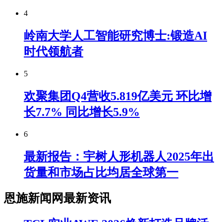
4
岭南大学人工智能研究博士:锻造AI
时代领航者
5
欢聚集团Q4营收5.819亿美元 环比增
长7.7% 同比增长5.9%
6
最新报告：宇树人形机器人2025年出
货量和市场占比均居全球第一
恩施新闻网最新资讯