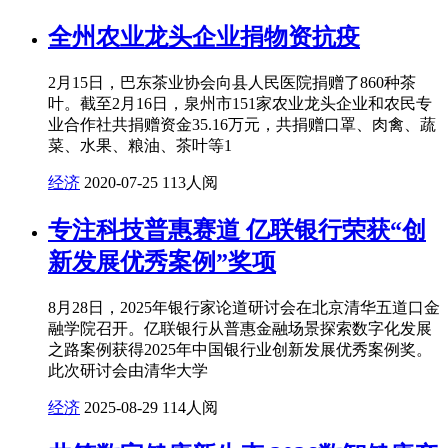
全州农业龙头企业捐物资抗疫
2月15日，巴东茶业协会向县人民医院捐赠了860种茶
叶。截至2月16日，泉州市151家农业龙头企业和农民专
业合作社共捐赠资金35.16万元，共捐赠口罩、肉禽、蔬
菜、水果、粮油、茶叶等1
经济
2020-07-25
113人阅
专注科技普惠赛道 亿联银行荣获“创
新发展优秀案例”奖项
8月28日，2025年银行家论道研讨会在北京清华五道口金
融学院召开。亿联银行从普惠金融场景探索数字化发展
之路案例获得2025年中国银行业创新发展优秀案例奖。
此次研讨会由清华大学
经济
2025-08-29
114人阅