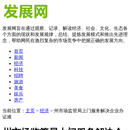
发展网旨在通过观察、记录、解读经济、社会、文化、生态各
个方面的现状和发展规律，总结、提炼发展模式和推出先进理
念，帮助网民在激烈复杂的市场竞争中把握正确的发展方向。
首页
新闻
经济
科技
招聘
旅游
美食
娱乐
房产
当前位置：
主页
>
经济
> 州市场监管局上门服务解决企业办
证难