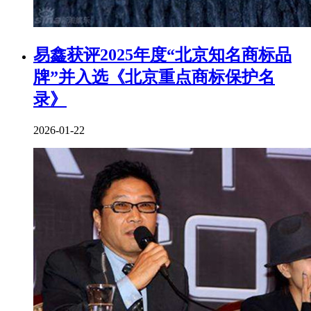
易鑫获评2025年度“北京知名商标品
牌”并入选《北京重点商标保护名
录》
2026-01-22