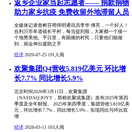
返乡企业家当起志愿者—— 捐款捐物
助力家乡抗疫 免费收留外地滞留人员
全媒体记者曾树芬周伟明通讯员李华 傅亮，一个好人！
在利川市牟道镇长平村，每当提到殷，大家都一个接一
个地赞美他。平日里，有困难的村民，只要他们能做
到，就会伸出援助之手
经济
2020-07-25
191人阅
欢聚集团Q4营收5.819亿美元 环比增
长7.7% 同比增长5.9%
北京时间2026年3月11日，欢聚集团
（NASDAQ:JOYY，简称欢聚或集团）发布2025年第四
季度及全年财报。 2025年第四季度，集团营收5.819亿美
元，环比增长7.7%，同比增长5.9%，实现同比与环比双
增
经济
2026-03-11
103人阅