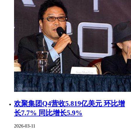
欢聚集团Q4营收5.819亿美元 环比增
长7.7% 同比增长5.9%
2026-03-11