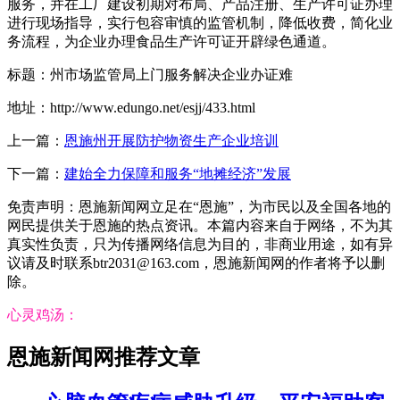
服务，并在工厂建设初期对布局、产品注册、生产许可证办理
进行现场指导，实行包容审慎的监管机制，降低收费，简化业
务流程，为企业办理食品生产许可证开辟绿色通道。
标题：州市场监管局上门服务解决企业办证难
地址：http://www.edungo.net/esjj/433.html
上一篇：
恩施州开展防护物资生产企业培训
下一篇：
建始全力保障和服务“地摊经济”发展
免责声明：恩施新闻网立足在“恩施”，为市民以及全国各地的
网民提供关于恩施的热点资讯。本篇内容来自于网络，不为其
真实性负责，只为传播网络信息为目的，非商业用途，如有异
议请及时联系btr2031@163.com，恩施新闻网的作者将予以删
除。
心灵鸡汤：
恩施新闻网推荐文章