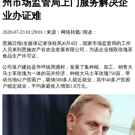
州市场监管局上门服务解决企
业办证难
2020-07-23 01:29:01
/
来源：网络转载
/
阅读：
恩施日报(全媒体记者张桂凤)6月4日，国家市场监督局的工作
人员来到恩施农产谷农业发展有限公司，为该企业领取玫瑰茶
食品生产许可证。
公司落户建始县华坪镇周塘村，发展了集种植、加工、销售大
马士革玫瑰为一体的花卉经济，种植大马士革玫瑰750亩，带
动当地62户贫困户，吸纳500多人就近就业，其中40多户贫困
户稳定就业，平均家庭收入增加1.8万元。