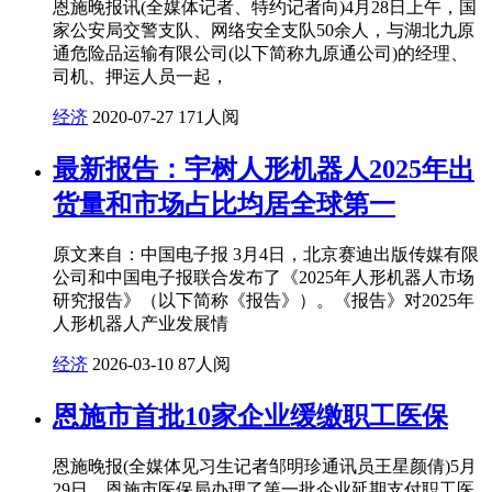
恩施晚报讯(全媒体记者、特约记者向)4月28日上午，国
家公安局交警支队、网络安全支队50余人，与湖北九原
通危险品运输有限公司(以下简称九原通公司)的经理、
司机、押运人员一起，
经济
2020-07-27
171人阅
最新报告：宇树人形机器人2025年出
货量和市场占比均居全球第一
原文来自：中国电子报 3月4日，北京赛迪出版传媒有限
公司和中国电子报联合发布了《2025年人形机器人市场
研究报告》（以下简称《报告》）。《报告》对2025年
人形机器人产业发展情
经济
2026-03-10
87人阅
恩施市首批10家企业缓缴职工医保
恩施晚报(全媒体见习生记者邹明珍通讯员王星颜倩)5月
29日，恩施市医保局办理了第一批企业延期支付职工医