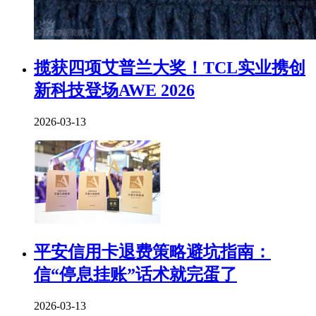
揽获四项艾普兰大奖！TCL实业携创
新科技登场AWE 2026
2026-03-13
平安信用卡退费策略避坑指南：
信“停息挂账”话术就完蛋了
2026-03-13