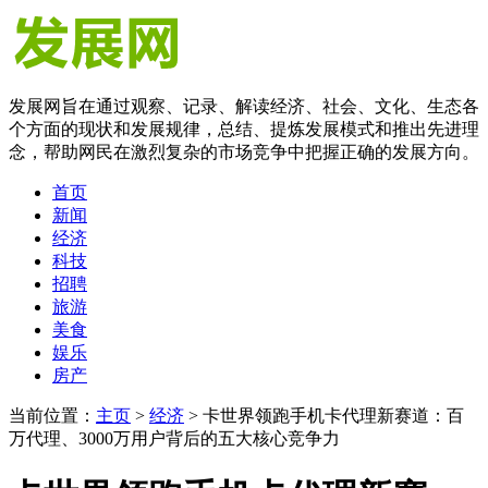
发展网旨在通过观察、记录、解读经济、社会、文化、生态各
个方面的现状和发展规律，总结、提炼发展模式和推出先进理
念，帮助网民在激烈复杂的市场竞争中把握正确的发展方向。
首页
新闻
经济
科技
招聘
旅游
美食
娱乐
房产
当前位置：
主页
>
经济
> 卡世界领跑手机卡代理新赛道：百
万代理、3000万用户背后的五大核心竞争力