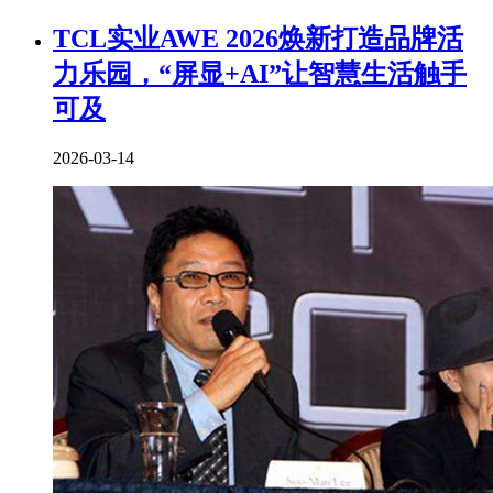
TCL实业AWE 2026焕新打造品牌活
力乐园，“屏显+AI”让智慧生活触手
可及
2026-03-14