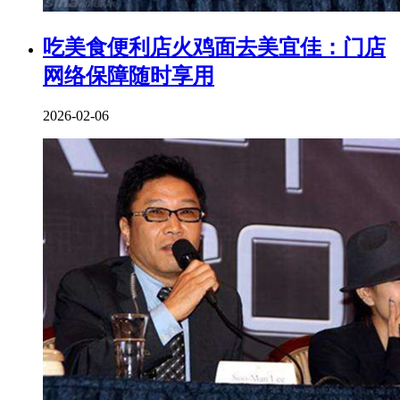
吃美食便利店火鸡面去美宜佳：门店
网络保障随时享用
2026-02-06