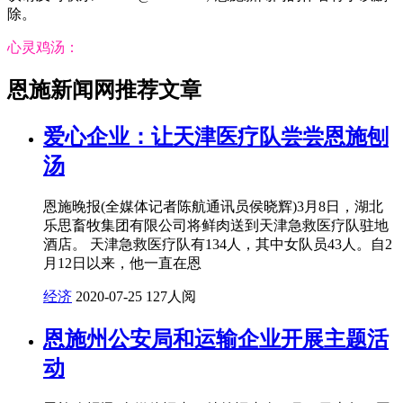
除。
心灵鸡汤：
恩施新闻网推荐文章
爱心企业：让天津医疗队尝尝恩施刨
汤
恩施晚报(全媒体记者陈航通讯员侯晓辉)3月8日，湖北
乐思畜牧集团有限公司将鲜肉送到天津急救医疗队驻地
酒店。 天津急救医疗队有134人，其中女队员43人。自2
月12日以来，他一直在恩
经济
2020-07-25
127人阅
恩施州公安局和运输企业开展主题活
动