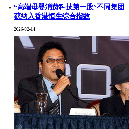
“高端母婴消费科技第一股”不同集团
获纳入香港恒生综合指数
2026-02-14