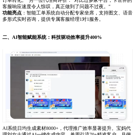
订单转化。"另一位代理商评价："对比过多家平台，卡世界的
客服响应速度令人惊叹，真正做到了问题不过夜。"
功能亮点
：智能工单系统自动分配专家坐席，支持图文、语音
多形式实时咨询，提供专属客服经理1对1服务。
二、AI智能赋能系统：科技驱动效率提升400%
AI系统日均生成素材8000+，代理推广效率显著提升。宝妈代
理刘女士通过AI一键生成内容，单周引流70+精准客户，月佣