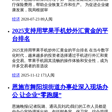
疗保险费用，帮助企业恢复工作和生产。 为促进企业健
康发展，我局根据审
经济
2020-07-23
89人阅
2025支持用苹果手机炒外汇黄金的平
台排名
2025支持用苹果手机炒外汇黄金的平台排名 在当今数字
化时代，越来越多的投资者选择通过手机进行外汇和黄
金交易。苹果手机因其流畅的操作体验和安全性，成为
许多交易者的首选设
经济
2025-11-12
173人阅
恩施市舞阳坝街道办事处深入现场办
公 让企业“零跑腿”
恩施晚报(记者阮璐、通讯员刘武)我们的工作人员都是
由办公室协调派出的，包括财务室、保卫室、综合管理