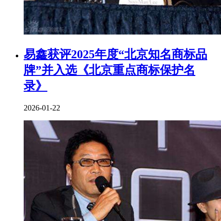
易鑫获评2025年度“北京知名商标品
牌”并入选《北京重点商标保护名
录》
2026-01-22