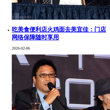
吃美食便利店火鸡面去美宜佳：门店
网络保障随时享用
2026-02-06