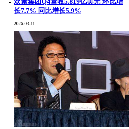
欢聚集团Q4营收5.819亿美元 环比增
长7.7% 同比增长5.9%
2026-03-11