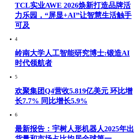
TCL实业AWE 2026焕新打造品牌活
力乐园，“屏显+AI”让智慧生活触手
可及
4
岭南大学人工智能研究博士:锻造AI
时代领航者
5
欢聚集团Q4营收5.819亿美元 环比增
长7.7% 同比增长5.9%
6
最新报告：宇树人形机器人2025年出
货量和市场占比均居全球第一