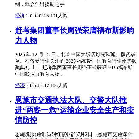
到，就会伸出援助之手
经济
2020-07-25
191人阅
赶考集团董事长周强荣膺福布斯影响
力人物
2025 年 12 月 15 日，北京中国大饭店灯光璀璨、群贤毕
至。在备受行业关注的 2025 福布斯中国教育行业评选颁
奖典礼 上， 赶考集团董事长周强正式获评 2025福布斯
中国影响力教育人物 。
经济
2025-12-17
106人阅
恩施市交通执法大队、交警大队推
进“两客一危”运输企业安全生产和疫
情防控
恩施晚报(通讯员胡红霞张静)7月2日，恩施市交通综合