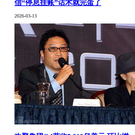
信“停息挂账”话术就完蛋了
2026-03-13