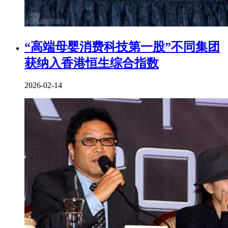
“高端母婴消费科技第一股”不同集团
获纳入香港恒生综合指数
2026-02-14