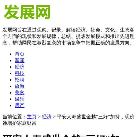
发展网旨在通过观察、记录、解读经济、社会、文化、生态各
个方面的现状和发展规律，总结、提炼发展模式和推出先进理
念，帮助网民在激烈复杂的市场竞争中把握正确的发展方向。
首页
新闻
经济
科技
招聘
旅游
美食
娱乐
房产
当前位置：
主页
>
经济
> 平安人寿盛世金越“三好”加持，现价
递增护家庭财富