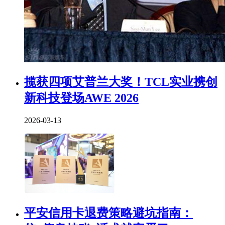
揽获四项艾普兰大奖！TCL实业携创
新科技登场AWE 2026
2026-03-13
平安信用卡退费策略避坑指南：