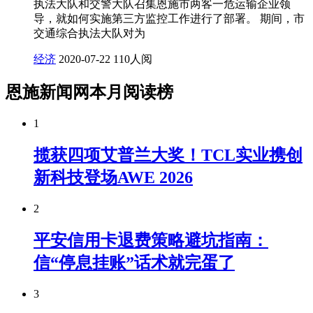
执法大队和交警大队召集恩施市两客一危运输企业领
导，就如何实施第三方监控工作进行了部署。 期间，市
交通综合执法大队对为
经济
2020-07-22
110人阅
恩施新闻网本月阅读榜
1
揽获四项艾普兰大奖！TCL实业携创
新科技登场AWE 2026
2
平安信用卡退费策略避坑指南：
信“停息挂账”话术就完蛋了
3