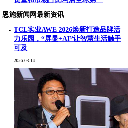
恩施新闻网最新资讯
TCL实业AWE 2026焕新打造品牌活
力乐园，“屏显+AI”让智慧生活触手
可及
2026-03-14