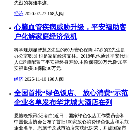
先烈的英雄事迹。
经济
2020-07-27
168人阅
心脑血管疾病威胁升级，平安福助客
户化解家庭经济危机
科学规划显智慧,Z先生的60万安心保障 47岁的Z先生是
办公室职员,也是家庭经济支柱。2018年,他通过平安代理
人C老师配置了平安福终身寿险,主险保额50万元,附加平
安福重疾18保险30万元、
经济
2025-11-10
198人阅
全国首批“绿色饭店、 放心消费”示范
企业名单发布华龙城大酒店在列
恩施晚报讯(记者白)近日，国家绿色饭店工作委员会和
中国饭店协会公布了首批100家放心消费绿色饭店和示范
企业名单。恩施华龙城市酒店荣获此殊荣，并被国家市