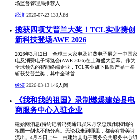
场监督管理局推荐入
经济
2020-07-23
133人阅
揽获四项艾普兰大奖！TCL实业携创
新科技登场AWE 2026
2026年3月12日，全球三大家电及消费电子展之一中国家
电及消费电子博览会(AWE 2026)在上海盛大启幕。作为
全球领先的智能终端企业，TCL实业旗下四款产品一举
斩获艾普兰奖，其中全球首
经济
2026-03-13
146人阅
《我和我的祖国》录制燃爆建始县电
商服务中心入驻企业
建始网消息(特约记者冯凭通讯员朱丹李忠娥)我和我的
祖国一刻也不能分离。无论我走到哪里，都会有赞美诗
流出。4月25日上午，由建始县电子商务公共服务中心组