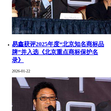
易鑫获评2025年度“北京知名商标品
牌”并入选《北京重点商标保护名
录》
2026-01-22