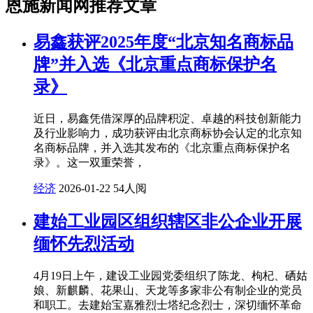
恩施新闻网推荐文章
易鑫获评2025年度“北京知名商标品
牌”并入选《北京重点商标保护名
录》
近日，易鑫凭借深厚的品牌积淀、卓越的科技创新能力
及行业影响力，成功获评由北京商标协会认定的北京知
名商标品牌，并入选其发布的《北京重点商标保护名
录》。这一双重荣誉，
经济
2026-01-22
54人阅
建始工业园区组织辖区非公企业开展
缅怀先烈活动
4月19日上午，建设工业园党委组织了陈龙、枸杞、硒姑
娘、新麒麟、花果山、天龙等多家非公有制企业的党员
和职工。去建始宝嘉雅烈士塔纪念烈士，深切缅怀革命