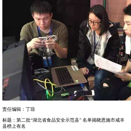
责任编辑：丁琼
标题：第二批“湖北省食品安全示范县” 名单揭晓恩施市咸丰
县榜上有名