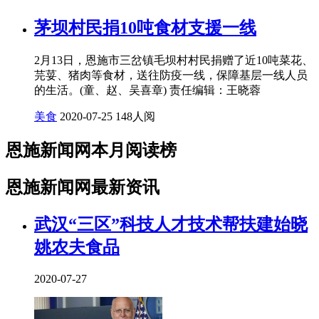
茅坝村民捐10吨食材支援一线
2月13日，恩施市三岔镇毛坝村村民捐赠了近10吨菜花、
芫荽、猪肉等食材，送往防疫一线，保障基层一线人员
的生活。(童、赵、吴喜章) 责任编辑：王晓蓉
美食
2020-07-25
148人阅
恩施新闻网本月阅读榜
恩施新闻网最新资讯
武汉“三区”科技人才技术帮扶建始晓
姚农夫食品
2020-07-27