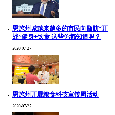
恩施州城越来越多的市民向脂肪“开
战”健身+饮食 这些你都知道吗？
2020-07-27
恩施州开展粮食科技宣传周活动
2020-07-27