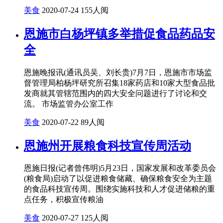
美食
2020-07-24
155人阅
恩施市白杨坪镇多举措促食品药品安
全
恩施晚报讯(通讯员吴、刘长贵)7月7日，恩施市市场监
督管理局柏杨坪研究所召集18家药店和10家大型食品批
发商就其管辖范围内的四大安全问题进行了讨论和交
流。 市场监管办公室工作
美食
2020-07-22
89人阅
恩施州开展粮食科技宣传周活动
恩施日报(记者曾伟明)5月23日，国家发展和改革委员会
(粮食局)启动了以促进粮食储藏、确保粮食安全为主题
的食品科技宣传周。围绕实施科技和人才促进储粮的重
点任务，积极宣传粮油
美食
2020-07-27
125人阅