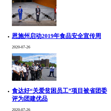
恩施州启动2019年食品安全宣传周
2020-07-26
食达好“关爱贫困员工”项目被省团委
评为团建优品
2020-07-26