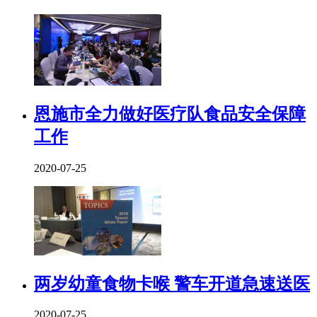
恩施市全力做好医疗队食品安全保障
工作
2020-07-25
两岁幼童食物卡喉 警车开道急速送医
2020-07-25