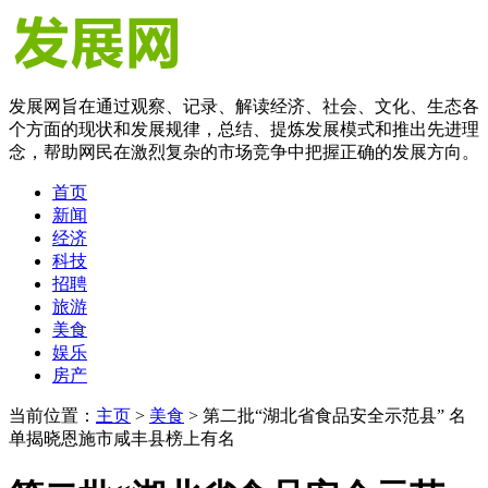
发展网旨在通过观察、记录、解读经济、社会、文化、生态各
个方面的现状和发展规律，总结、提炼发展模式和推出先进理
念，帮助网民在激烈复杂的市场竞争中把握正确的发展方向。
首页
新闻
经济
科技
招聘
旅游
美食
娱乐
房产
当前位置：
主页
>
美食
> 第二批“湖北省食品安全示范县” 名
单揭晓恩施市咸丰县榜上有名