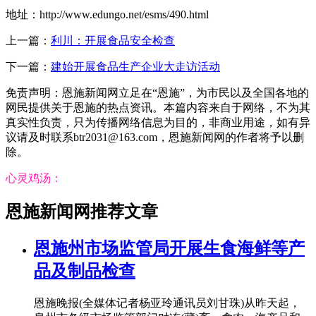
地址：http://www.edungo.net/esms/490.html
上一篇：
利川：开展食品安全检查
下一篇：
建始开展食品生产企业大走访活动
免责声明：恩施新闻网立足在“恩施”，为市民以及全国各地的
网民提供关于恩施的热点资讯。本篇内容来自于网络，不为其
真实性负责，只为传播网络信息为目的，非商业用途，如有异
议请及时联系btr2031@163.com，恩施新闻网的作者将予以删
除。
心灵鸡汤：
恩施新闻网推荐文章
恩施州市场监管局开展生食海鲜等产
品及制品检查
恩施晚报(全媒体记者杨亚玲通讯员刘甘珠)从昨天起，