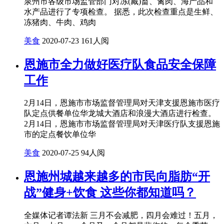
泉州市各级市场监管部门对冻(藏)畜、禽肉、海产品和
水产品进行了专项检查。 据悉，此次检查重点是生鲜、
冻猪肉、牛肉、鸡肉
美食
2020-07-23
161人阅
恩施市全力做好医疗队食品安全保障
工作
2月14日，恩施市市场监督管理局对天津支援恩施市医疗
队定点供餐单位华龙城大酒店和浪漫大酒店进行检查。
2月14日，恩施市市场监督管理局对天津医疗队支援恩施
市的定点餐饮单位华
美食
2020-07-25
94人阅
恩施州城越来越多的市民向脂肪“开
战”健身+饮食 这些你都知道吗？
全媒体记者谭法新 三月不会减肥，四月会难过！五月，