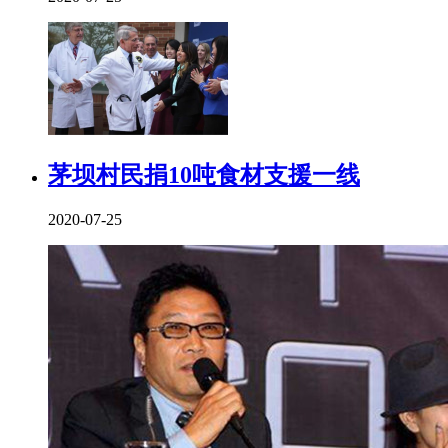
茅坝村民捐10吨食材支援一线
2020-07-25