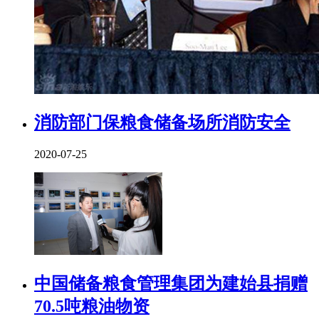
消防部门保粮食储备场所消防安全
2020-07-25
中国储备粮食管理集团为建始县捐赠
70.5吨粮油物资