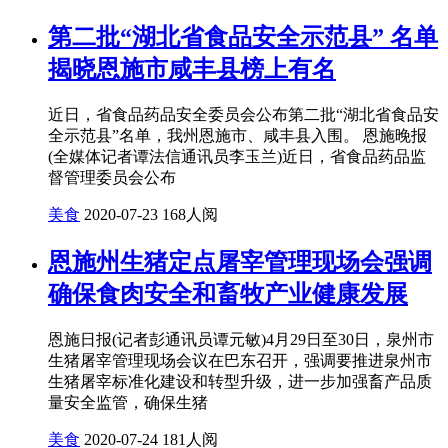
第二批“湖北省食品安全示范县” 名单
揭晓恩施市咸丰县榜上有名
近日，省食品药品安全委员会公布第二批“湖北省食品安
全示范县”名单，我州恩施市、咸丰县入围。 恩施晚报
(全媒体记者谭法信通讯员李玉兰)近日，省食品药品监
督管理委员会公布
美食
2020-07-23
168人阅
恩施州生猪定点屠宰管理现场会强调
确保食肉安全和畜牧产业健康发展
恩施日报(记者彭通讯员谭元敏)4月29日至30日，泉州市
生猪屠宰管理现场会议在巴东召开，强调要推进泉州市
生猪屠宰标准化建设和转型升级，进一步加强畜产品质
量安全监管，确保生猪
美食
2020-07-24
181人阅