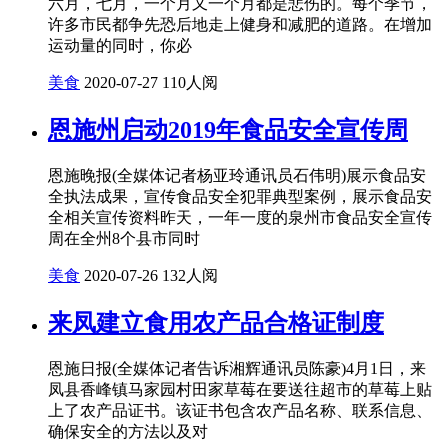
六月，七月，一个月又一个月都是悲伤的。每个季节，
许多市民都争先恐后地走上健身和减肥的道路。在增加
运动量的同时，你必
美食
2020-07-27
110人阅
恩施州启动2019年食品安全宣传周
恩施晚报(全媒体记者杨亚玲通讯员石伟明)展示食品安
全执法成果，宣传食品安全犯罪典型案例，展示食品安
全相关宣传资料昨天，一年一度的泉州市食品安全宣传
周在全州8个县市同时
美食
2020-07-26
132人阅
来凤建立食用农产品合格证制度
恩施日报(全媒体记者告诉湘辉通讯员陈豪)4月1日，来
凤县香峰镇马家园村田家草莓在要送往超市的草莓上贴
上了农产品证书。该证书包含农产品名称、联系信息、
确保安全的方法以及对