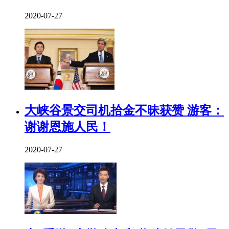
2020-07-27
大峡谷景交司机拾金不昧获赞 游客：
谢谢恩施人民！
2020-07-27