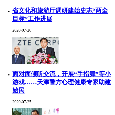
省文化和旅游厅调研建始史志“两全
目标”工作进展
2020-07-26
面对面倾听交流，开展“手指舞”等小
游戏……天津警方心理健康专家助建
始民
2020-07-25