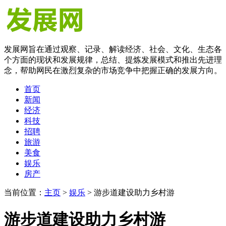
发展网旨在通过观察、记录、解读经济、社会、文化、生态各
个方面的现状和发展规律，总结、提炼发展模式和推出先进理
念，帮助网民在激烈复杂的市场竞争中把握正确的发展方向。
首页
新闻
经济
科技
招聘
旅游
美食
娱乐
房产
当前位置：
主页
>
娱乐
> 游步道建设助力乡村游
游步道建设助力乡村游