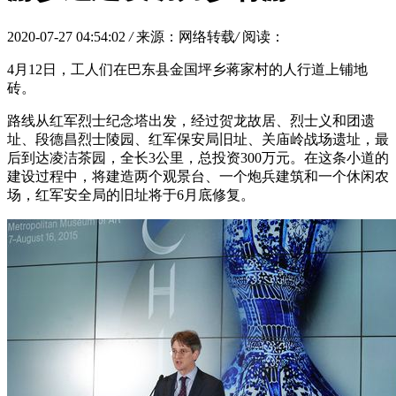
2020-07-27 04:54:02
/
来源：网络转载
/
阅读：
4月12日，工人们在巴东县金国坪乡蒋家村的人行道上铺地
砖。
路线从红军烈士纪念塔出发，经过贺龙故居、烈士义和团遗
址、段德昌烈士陵园、红军保安局旧址、关庙岭战场遗址，最
后到达凌洁茶园，全长3公里，总投资300万元。在这条小道的
建设过程中，将建造两个观景台、一个炮兵建筑和一个休闲农
场，红军安全局的旧址将于6月底修复。