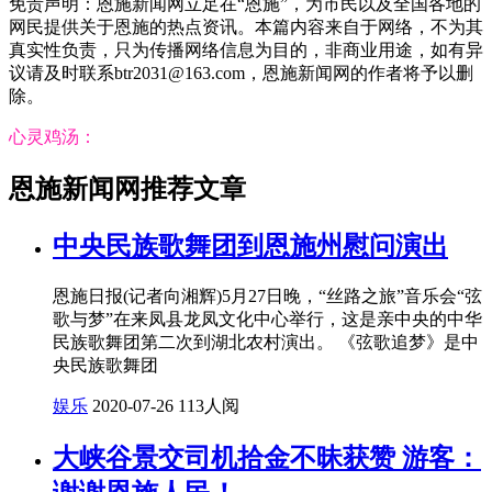
免责声明：恩施新闻网立足在“恩施”，为市民以及全国各地的
网民提供关于恩施的热点资讯。本篇内容来自于网络，不为其
真实性负责，只为传播网络信息为目的，非商业用途，如有异
议请及时联系btr2031@163.com，恩施新闻网的作者将予以删
除。
心灵鸡汤：
恩施新闻网推荐文章
中央民族歌舞团到恩施州慰问演出
恩施日报(记者向湘辉)5月27日晚，“丝路之旅”音乐会“弦
歌与梦”在来凤县龙凤文化中心举行，这是亲中央的中华
民族歌舞团第二次到湖北农村演出。 《弦歌追梦》是中
央民族歌舞团
娱乐
2020-07-26
113人阅
大峡谷景交司机拾金不昧获赞 游客：