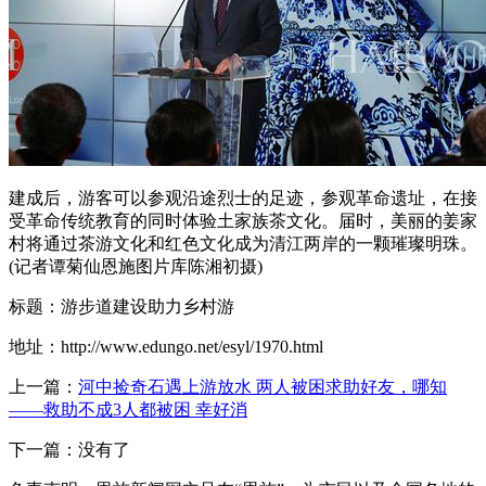
建成后，游客可以参观沿途烈士的足迹，参观革命遗址，在接
受革命传统教育的同时体验土家族茶文化。届时，美丽的姜家
村将通过茶游文化和红色文化成为清江两岸的一颗璀璨明珠。
(记者谭菊仙恩施图片库陈湘初摄)
标题：游步道建设助力乡村游
地址：http://www.edungo.net/esyl/1970.html
上一篇：
河中捡奇石遇上游放水 两人被困求助好友，哪知
——救助不成3人都被困 幸好消
下一篇：没有了