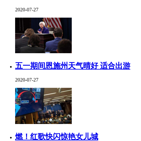
2020-07-27
五一期间恩施州天气晴好 适合出游
2020-07-27
燃！红歌快闪惊艳女儿城