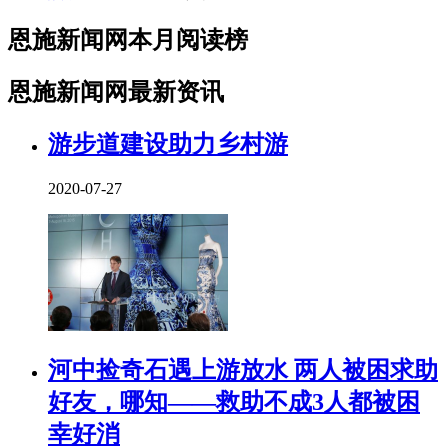
恩施新闻网本月阅读榜
恩施新闻网最新资讯
游步道建设助力乡村游
2020-07-27
河中捡奇石遇上游放水 两人被困求助
好友，哪知——救助不成3人都被困
幸好消