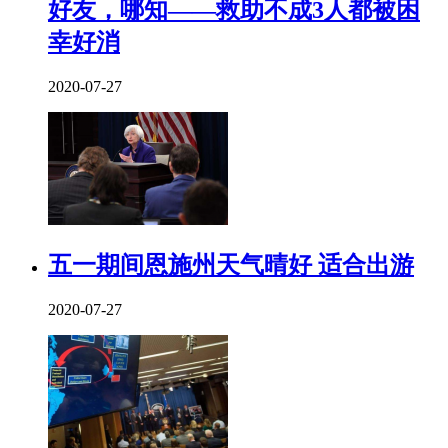
好友，哪知——救助不成3人都被困
幸好消
2020-07-27
五一期间恩施州天气晴好 适合出游
2020-07-27