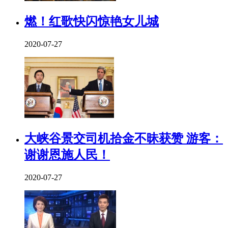
燃！红歌快闪惊艳女儿城
2020-07-27
大峡谷景交司机拾金不昧获赞 游客：
谢谢恩施人民！
2020-07-27