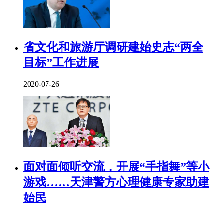
省文化和旅游厅调研建始史志“两全
目标”工作进展
2020-07-26
面对面倾听交流，开展“手指舞”等小
游戏……天津警方心理健康专家助建
始民