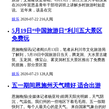
在2020年宣恩县青年干部培训班上讲解乡村旅游时如是
说。 近年来，该县在完
娱乐
2020-07-22
216人阅
5月19日“中国旅游日”利川五大景区
免费玩
恩施晚报讯(记者阎)5月13日，笔者从利川市文化旅游局
了解到，5月19日中国旅游日当天，腾龙洞、大水景古建
筑、玉龙洞、佛宝山、雾灵洞村五大景区推出了免费惠
民措施，部分景区需
娱乐
2020-07-23
128人阅
五一期间恩施州天气晴好 适合出游
恩施晚报(全媒体记者杨亚玲)前两天阳光明媚，天气阴
沉，气温低。我们州的一些地区下着毛毛雨。五一假期
快到了。每个人最关心的是天气。 来自国家气象台的好