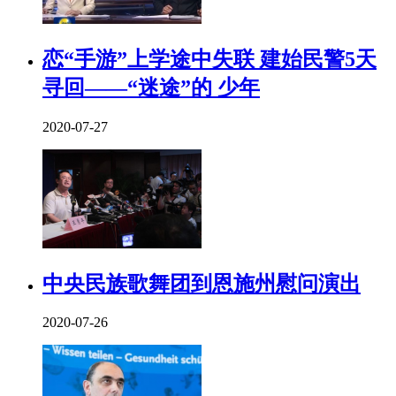
恋“手游”上学途中失联 建始民警5天
寻回——“迷途”的 少年
2020-07-27
中央民族歌舞团到恩施州慰问演出
2020-07-26