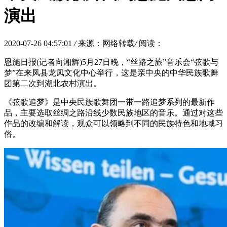
演出
2020-07-26 04:57:01
/
来源：网络转载
/
阅读：
恩施日报(记者向湘辉)5月27日晚，“丝路之旅”音乐会“弦歌与
梦”在来凤县龙凤文化中心举行，这是亲中央的中华民族歌舞
团第二次到湖北农村演出。
《弦歌追梦》是中央民族歌舞团一带一路追梦系列的最新作
品，主要选取丝绸之路沿线少数民族地区的音乐。通过对这些
作品的改编和解读，观众可以领略到不同的民族特色和地域习
俗。