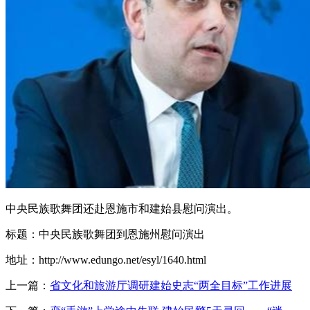
中央民族歌舞团还赴恩施市和建始县慰问演出。
标题：中央民族歌舞团到恩施州慰问演出
地址：http://www.edungo.net/esyl/1640.html
上一篇：
省文化和旅游厅调研建始史志“两全目标”工作进展