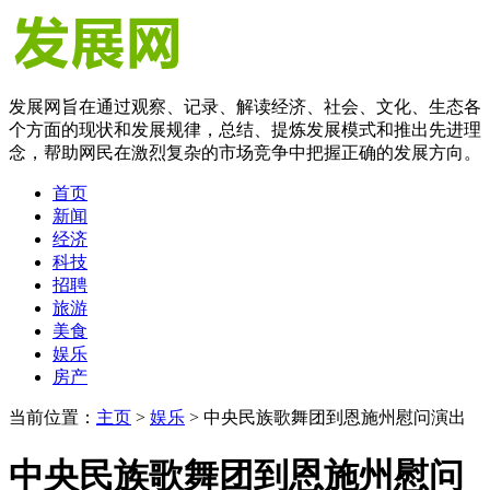
发展网旨在通过观察、记录、解读经济、社会、文化、生态各
个方面的现状和发展规律，总结、提炼发展模式和推出先进理
念，帮助网民在激烈复杂的市场竞争中把握正确的发展方向。
首页
新闻
经济
科技
招聘
旅游
美食
娱乐
房产
当前位置：
主页
>
娱乐
> 中央民族歌舞团到恩施州慰问演出
中央民族歌舞团到恩施州慰问