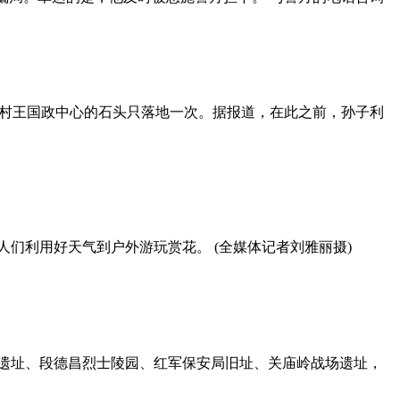
何家坪村王国政中心的石头只落地一次。据报道，在此之前，孙子利
人们利用好天气到户外游玩赏花。 (全媒体记者刘雅丽摄)
团遗址、段德昌烈士陵园、红军保安局旧址、关庙岭战场遗址，