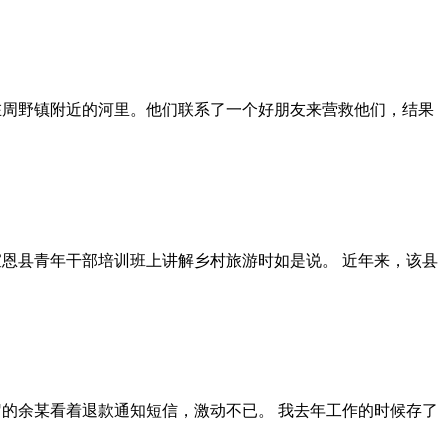
困在周野镇附近的河里。他们联系了一个好朋友来营救他们，结果
年宣恩县青年干部培训班上讲解乡村旅游时如是说。 近年来，该县
多岁的余某看着退款通知短信，激动不已。 我去年工作的时候存了