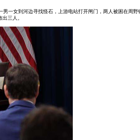
始县一男一女到河边寻找怪石，上游电站打开闸门，两人被困在周
救出三人。