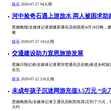
娱乐
2020-07-27
94人阅
河中捡奇石遇上游放水 两人被困求助
恩施晚报(全媒体记者谢建新通讯员徐国虎)4月18日
被
娱乐
2020-07-27
163人阅
交通建设助力宣恩旅游发展
恩施日报记者(全媒体记者瞿亦莹通讯员吴晓)推进乡村旅
在完
娱乐
2020-07-22
216人阅
未成年孩子沉迷网游充值3.5万元 “尖
恩施晚报讯(全媒体记者王通讯员欧阳燕清)又到了35元
大约