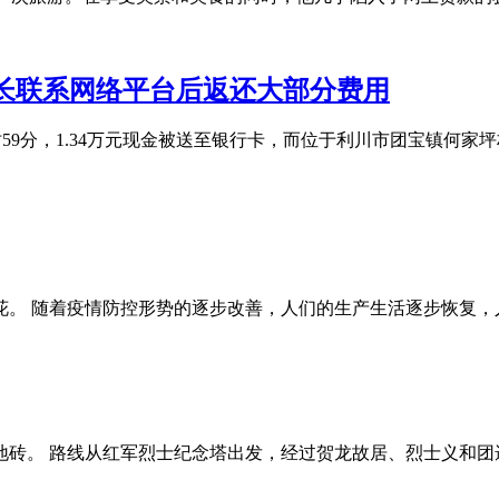
家长联系网络平台后返还大部分费用
2时59分，1.34万元现金被送至银行卡，而位于利川市团宝镇
花。 随着疫情防控形势的逐步改善，人们的生产生活逐步恢复，
铺地砖。 路线从红军烈士纪念塔出发，经过贺龙故居、烈士义和