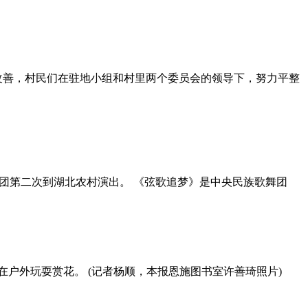
改善，村民们在驻地小组和村里两个委员会的领导下，努力平整
歌舞团第二次到湖北农村演出。 《弦歌追梦》是中央民族歌舞团
在户外玩耍赏花。 (记者杨顺，本报恩施图书室许善琦照片)