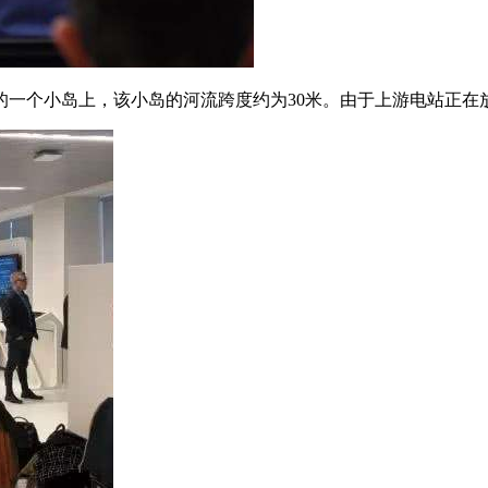
央的一个小岛上，该小岛的河流跨度约为30米。由于上游电站正