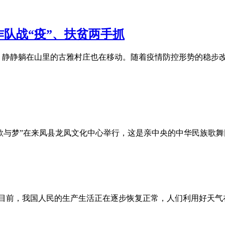
作队战“疫”、扶贫两手抓
，静静躺在山里的古雅村庄也在移动。随着疫情防控形势的稳步
会“弦歌与梦”在来凤县龙凤文化中心举行，这是亲中央的中华民族
 目前，我国人民的生产生活正在逐步恢复正常，人们利用好天气