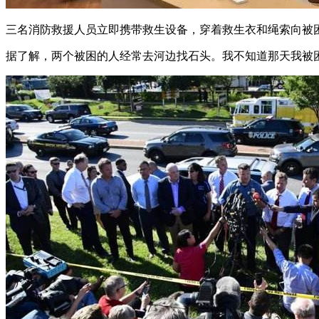
三名消防救援人员立即携带救生设备，穿着救生衣和绳索向被
据了解，两个被困的人经常去河边找石头。我不知道那天我被