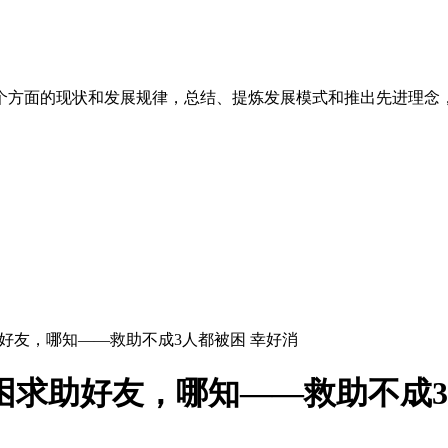
个方面的现状和发展规律，总结、提炼发展模式和推出先进理念
助好友，哪知——救助不成3人都被困 幸好消
困求助好友，哪知——救助不成3