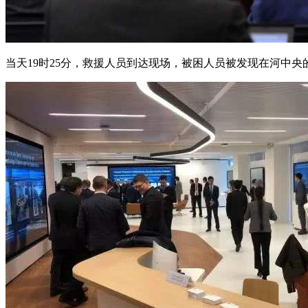
当天19时25分，救援人员到达现场，被困人员被发现在河中