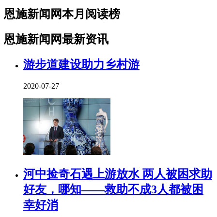
恩施新闻网本月阅读榜
恩施新闻网最新资讯
游步道建设助力乡村游
2020-07-27
河中捡奇石遇上游放水 两人被困求助
好友，哪知——救助不成3人都被困
幸好消