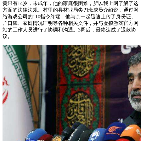
黄只有14岁，未成年，他的家庭很困难，所以我上网了解了这
方面的法律法规。村里的县林业局尖刀班成员介绍说，通过网
络游戏公司的110指令终端，他与余一起迅速上传了身份证、
户口簿、家庭情况证明等各种相关文件，并与虚拟游戏官方网
站的工作人员进行了协调和沟通。3周后，最终达成了退款协
议。