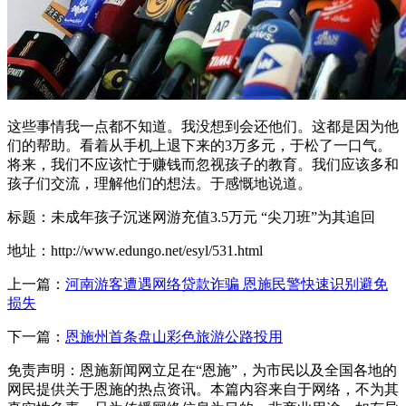
这些事情我一点都不知道。我没想到会还他们。这都是因为他
们的帮助。看着从手机上退下来的3万多元，于松了一口气。
将来，我们不应该忙于赚钱而忽视孩子的教育。我们应该多和
孩子们交流，理解他们的想法。于感慨地说道。
标题：未成年孩子沉迷网游充值3.5万元 “尖刀班”为其追回
地址：http://www.edungo.net/esyl/531.html
上一篇：
河南游客遭遇网络贷款诈骗 恩施民警快速识别避免
损失
下一篇：
恩施州首条盘山彩色旅游公路投用
免责声明：恩施新闻网立足在“恩施”，为市民以及全国各地的
网民提供关于恩施的热点资讯。本篇内容来自于网络，不为其