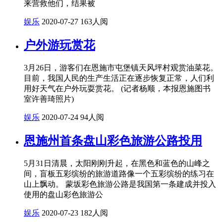
来营救他们，结果被
娱乐
2020-07-27
163人阅
户外游玩赏花
3月26日，游客们在恩施市屯堡镇天风坪村观赏油菜花。
目前，我国人民的生产生活正在逐步恢复正常，人们利
用好天气在户外玩耍赏花。 (记者杨顺，本报恩施图书
室许善琦照片)
娱乐
2020-07-24
94人阅
恩施州首条盘山彩色旅游公路投用
5月31日清晨，太阳刚刚升起，在黑色和蓝色的山峰之
间，盲板五彩缤纷的旅游道路像一个五彩缤纷的练习在
山上飘动。 蒙坂彩色旅游公路是我国第一条建成并投入
使用的盘山彩色旅游公
娱乐
2020-07-23
182人阅