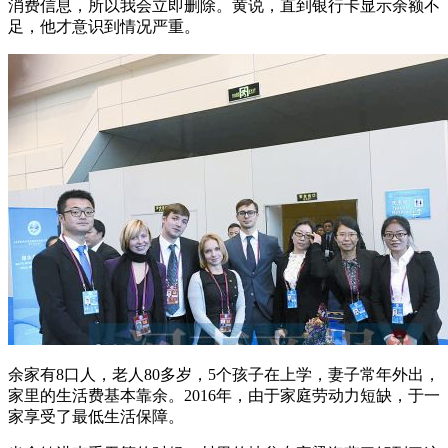
消费信息，所以我会立即删除。黄说，直到银行卡显示余额不
足，他才意识到情况严重。
余家有8口人，老人80多岁，5个孩子在上学，妻子常年外出，
家里的生活费基本靠余。2016年，由于家庭劳动力短缺，于一
家享受了最低生活保障。