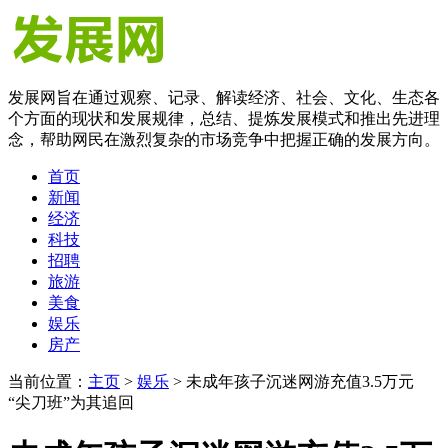
发展网旨在通过观察、记录、解读经济、社会、文化、生态各
个方面的现状和发展规律，总结、提炼发展模式和推出先进理
念，帮助网民在激烈复杂的市场竞争中把握正确的发展方向。
首页
新闻
经济
科技
招聘
旅游
美食
娱乐
房产
当前位置：
主页
>
娱乐
> 未成年孩子沉迷网游充值3.5万元
“尖刀班”为其追回