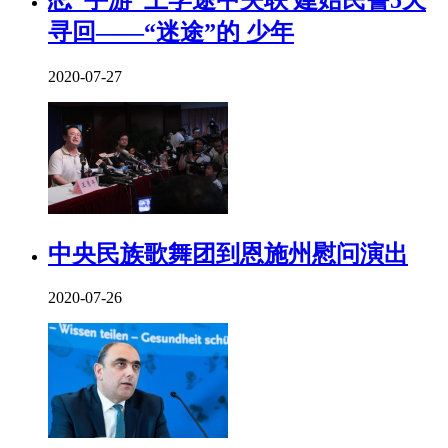
寻回——“迷途”的 少年
2020-07-27
中央民族歌舞团到恩施州慰问演出
2020-07-26