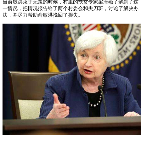
当俞敏洪束手无策的时候，村里的扶贫专家梁海燕了解到了这
一情况，把情况报告给了两个村委会和尖刀班，讨论了解决办
法，并尽力帮助俞敏洪挽回了损失。