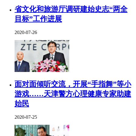
省文化和旅游厅调研建始史志“两全
目标”工作进展
2020-07-26
面对面倾听交流，开展“手指舞”等小
游戏……天津警方心理健康专家助建
始民
2020-07-25