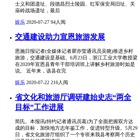
士义和团遗址、段德昌烈士陵园、红军保安局旧址、关
庙岭战场遗址，最后
娱乐
2020-07-27
94人阅
交通建设助力宣恩旅游发展
恩施日报记者(全媒体记者瞿亦莹通讯员吴晓)推进乡村
旅游，交通建设是基础。6月23日，浙江工业大学教授梁
在2020年宣恩县青年干部培训班上讲解乡村旅游时如是
说。 近年来，该县在完
娱乐
2020-07-22
216人阅
省文化和旅游厅调研建始史志“两全
目标”工作进展
简氏。本报讯(特约记者通讯员葛)为了全面把握双方达
成的目标，加快地方志年鉴工作，促进转型升级。5月29
日，省文化旅游厅组织了一个专班来我县考察两个历史