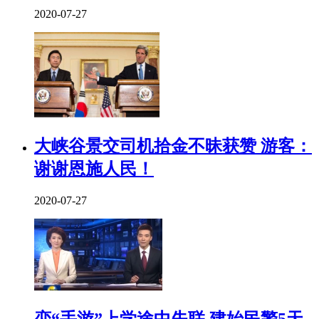
2020-07-27
大峡谷景交司机拾金不昧获赞 游客：
谢谢恩施人民！
2020-07-27
恋“手游”上学途中失联 建始民警5天