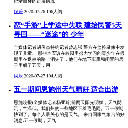
记录目标的进展情况
娱乐
2020-07-26
106人阅
恋“手游”上学途中失联 建始民警5天
寻回——“迷途”的 少年
全媒体记者胡俊杰特约记者曾志强 警方在监控录像中发
现了儿童。 那些本应该在校园里努力学习的青少年在假
期里在返校的路上消失了，他们在地下车库和闲置的房
子里躲了五天，用
娱乐
2020-07-27
104人阅
五一期间恩施州天气晴好 适合出游
恩施晚报(全媒体记者杨亚玲)前两天阳光明媚，天气阴
沉，气温低。我们州的一些地区下着毛毛雨。五一假期
快到了。每个人最关心的是天气。 来自国家气象台的好
消息:五一假期，天气