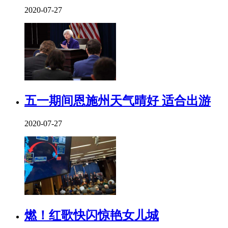
2020-07-27
五一期间恩施州天气晴好 适合出游
2020-07-27
燃！红歌快闪惊艳女儿城