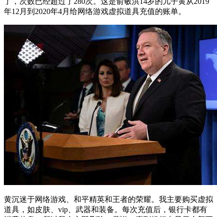
了，次数已经超过了280次。这是俞敏洪14岁的儿子黄从2019
年12月到2020年4月给网络游戏虚拟道具充值的账单。
黄沉迷于网络游戏、和平精英和王者的荣耀。我主要购买虚拟
道具，如皮肤、vip、武器和装备。每次充值后，银行卡都有