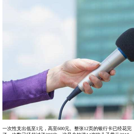
一次性支出低至1元，高至600元。整张12页的银行卡已经花完