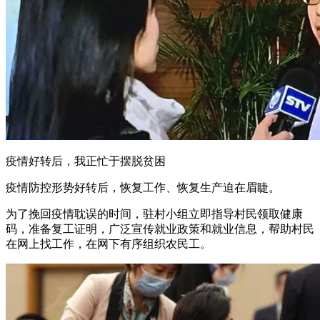
疫情好转后，我正忙于摆脱贫困
疫情防控形势好转后，恢复工作、恢复生产迫在眉睫。
为了挽回疫情耽误的时间，驻村小组立即指导村民领取健康
码，准备复工证明，广泛宣传就业政策和就业信息，帮助村民
在网上找工作，在网下有序组织农民工。