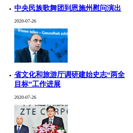
中央民族歌舞团到恩施州慰问演出
2020-07-26
省文化和旅游厅调研建始史志“两全
目标”工作进展
2020-07-26