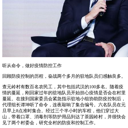
听从命令，做好疫情防控工作
回顾防疫控制的历程，奋战两个多月的驻地队员们感触良多。
查元岭村有数百名农民工，其中包括武汉的100多名。随着疫
情的蔓延，刚回家过年的驻地队员开始担心疫情是否会在村里
蔓延。在接到国家委员会紧急指示驻地小组协助防疫控制后，
代理组长谭坤听了命令，连夜敲响了集合编号。六名队员在元
旦早上8点准时集合。经过三个半小时的车程，他们穿过大
山，带着口罩、消毒剂等防护用品到达了茶园岭村，并很快会
见了两个村委会，研究全村的防疫和控制工作。