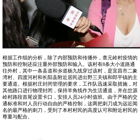
根据工作组的分析，除了内部预防和传播外，查元岭村疫情的
预防和控制还应注重外部预防和输入。该村有8条大小道路通
往外村，其中一条县道和乡道杨九线穿过该村，是宜昌市二象
湾村、四渡河村和长阳县附近居民进出野三关镇和郎平镇的主
要通道。根据村庄封闭管理的要求，工作队迅速采取措施，对
其他路口进行物理封闭，保持羊角线作为生活通道，并在岔源
岭村路段首尾设置卡口，安排人员24小时值班。由于严格的交
通标准和对人员行动自由的严格控制，这两把刺刀成为远近闻
名的最严格的刺刀，受到了本村村民的高度认可和附近村民的
尊重与配合。