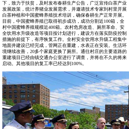
下，致力于扶贫，及时发布春耕生产公告，广泛宣传白茶产业
发展政策，统计养猪业发展需求，并邀请技术专家到村里开展
白茶种植和中国蜜蜂养殖技术培训，确保春耕生产正常开展。
目前，中国蜜蜂养殖已取得初步成功，成功分割近100箱，全
村中国蜜蜂养殖规模近400箱。农村危房改造、厕所革命、安
全饮用水升级改造等项目按计划进行，建设方在落实防疫控制
措施的前提下，有序恢复工作。全村安全饮用水升级工程集中
地面井建设已经完成，管网正在重建，水表正在安装。生活环
境继续改善，20多个家庭更换了厕所。通往村庄的主要道路的
重建项目已经由镇交通办公室进行了调查，并将在不久的将来
启动。其他项目的复工率已经达到100%。