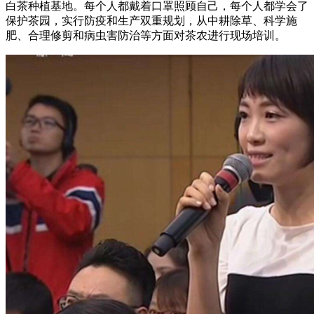
白茶种植基地。每个人都戴着口罩照顾自己，每个人都学会了
保护茶园，实行防疫和生产双重规划，从中耕除草、科学施
肥、合理修剪和病虫害防治等方面对茶农进行现场培训。