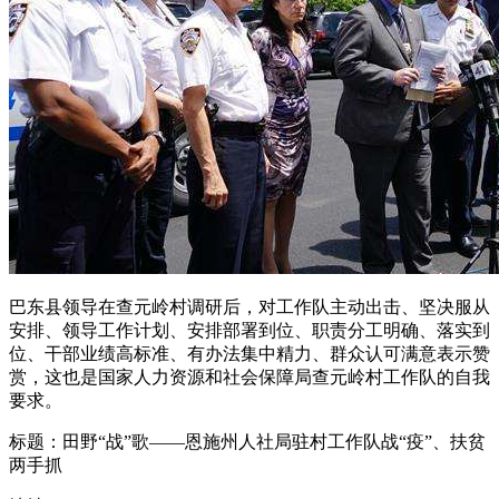
巴东县领导在查元岭村调研后，对工作队主动出击、坚决服从
安排、领导工作计划、安排部署到位、职责分工明确、落实到
位、干部业绩高标准、有办法集中精力、群众认可满意表示赞
赏，这也是国家人力资源和社会保障局查元岭村工作队的自我
要求。
标题：田野“战”歌——恩施州人社局驻村工作队战“疫”、扶贫
两手抓