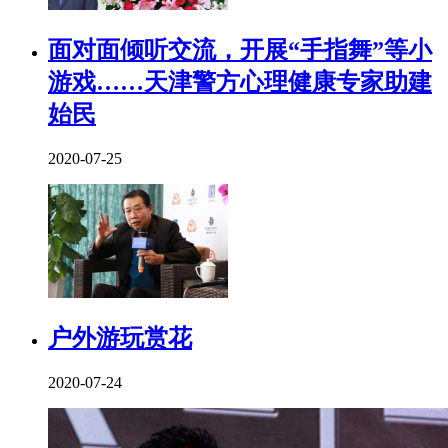
面对面倾听交流，开展“手指舞”等小
游戏……天津警方心理健康专家助建
始民
2020-07-25
户外游玩赏花
2020-07-24