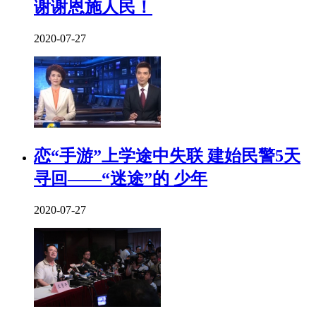
谢谢恩施人民！
2020-07-27
恋“手游”上学途中失联 建始民警5天
寻回——“迷途”的 少年
2020-07-27