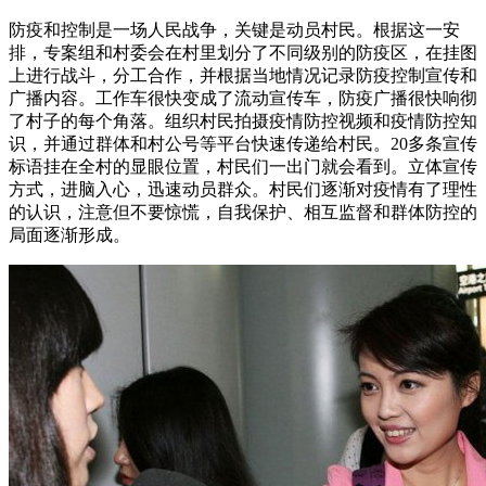
防疫和控制是一场人民战争，关键是动员村民。根据这一安
排，专案组和村委会在村里划分了不同级别的防疫区，在挂图
上进行战斗，分工合作，并根据当地情况记录防疫控制宣传和
广播内容。工作车很快变成了流动宣传车，防疫广播很快响彻
了村子的每个角落。组织村民拍摄疫情防控视频和疫情防控知
识，并通过群体和村公号等平台快速传递给村民。20多条宣传
标语挂在全村的显眼位置，村民们一出门就会看到。立体宣传
方式，进脑入心，迅速动员群众。村民们逐渐对疫情有了理性
的认识，注意但不要惊慌，自我保护、相互监督和群体防控的
局面逐渐形成。