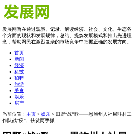
发展网旨在通过观察、记录、解读经济、社会、文化、生态各
个方面的现状和发展规律，总结、提炼发展模式和推出先进理
念，帮助网民在激烈复杂的市场竞争中把握正确的发展方向。
首页
新闻
经济
科技
招聘
旅游
美食
娱乐
房产
当前位置：
主页
>
娱乐
> 田野“战”歌——恩施州人社局驻村工
作队战“疫”、扶贫两手抓