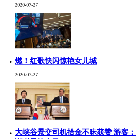
2020-07-27
燃！红歌快闪惊艳女儿城
2020-07-27
大峡谷景交司机拾金不昧获赞 游客：