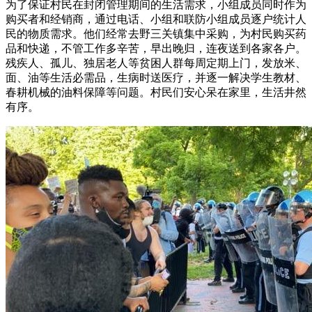
为了保证村民在封闭管理期间的生活需求，小组成员同时作为
购买者和经销商，通过电话、小组和联防小组成员逐户统计人
民的物质需求。他们经常去野三关镇集中采购，为村民购买药
品和快递，不管工作多辛苦，早出晚归，连夜送到各家各户。
残疾人、孤儿、独居老人等贫困人群每周定期上门，发放米、
面、油等生活必需品，生病时送医疗，并逐一解决学生教材、
春耕机械的油料保障等问题。村民们安心呆在家里，生活井然
有序。