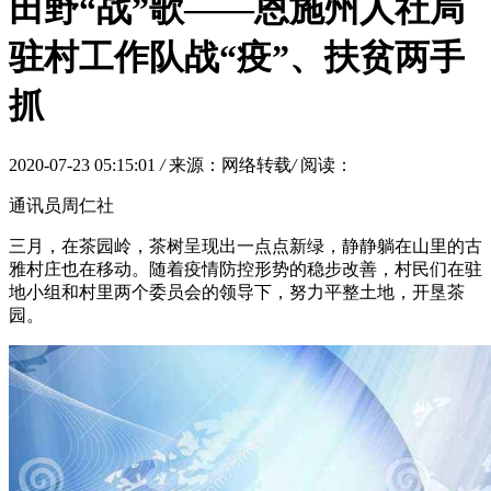
田野“战”歌——恩施州人社局
驻村工作队战“疫”、扶贫两手
抓
2020-07-23 05:15:01
/
来源：网络转载
/
阅读：
通讯员周仁社
三月，在茶园岭，茶树呈现出一点点新绿，静静躺在山里的古
雅村庄也在移动。随着疫情防控形势的稳步改善，村民们在驻
地小组和村里两个委员会的领导下，努力平整土地，开垦茶
园。