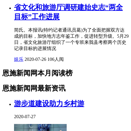
省文化和旅游厅调研建始史志“两全
目标”工作进展
简氏。本报讯(特约记者通讯员葛)为了全面把握双方达
成的目标，加快地方志年鉴工作，促进转型升级。5月29
日，省文化旅游厅组织了一个专班来我县考察两个历史
记录目标的进展情况
娱乐
2020-07-26
106人阅
恩施新闻网本月阅读榜
恩施新闻网最新资讯
游步道建设助力乡村游
2020-07-27