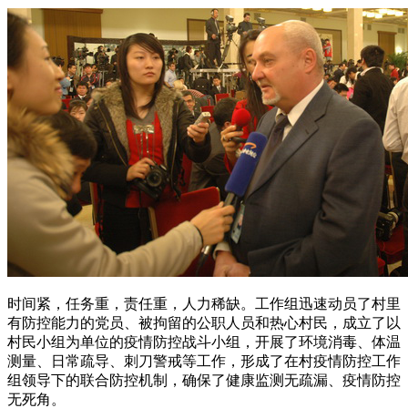
时间紧，任务重，责任重，人力稀缺。工作组迅速动员了村里
有防控能力的党员、被拘留的公职人员和热心村民，成立了以
村民小组为单位的疫情防控战斗小组，开展了环境消毒、体温
测量、日常疏导、刺刀警戒等工作，形成了在村疫情防控工作
组领导下的联合防控机制，确保了健康监测无疏漏、疫情防控
无死角。